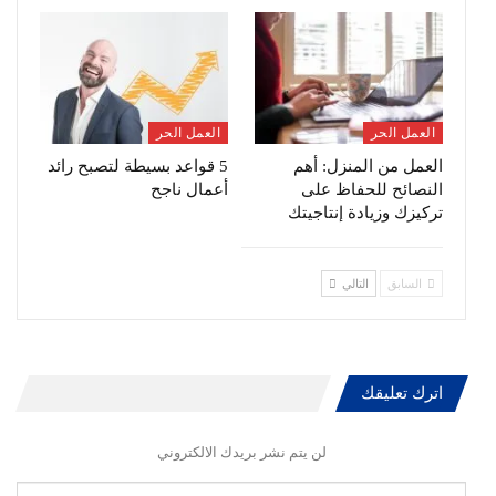
العمل الحر
العمل الحر
العمل من المنزل: أهم
5 قواعد بسيطة لتصبح رائد
النصائح للحفاظ على
أعمال ناجح
تركيزك وزيادة إنتاجيتك
السابق
التالي
اترك تعليقك
لن يتم نشر بريدك الالكتروني