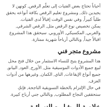
أحياناً تحتاج بعض الفتيات إلى تعلّم الرقص, كونهن لا
يجيدين ذلك, ومشروع تعليم الرقص بكافة أنواعه يحقق
طلباً كبيراً, وفي نفس الوقت إقبالاً لدى الفتيات.
يمكن تخصيص نوع الرقص مثل, الرقص الشرقي,
والغربي, المكسيكي, الأوروبي. سيحقق هذا المشروع
اقبالاً جيداً, وبالتالي أرباحاً شهرية ممتازة.
مشروع متجر فني
هذا المشروع يتيح للنساء الاستثمار من خلال فتح محل
لبيع جميع الأدوات الموسيقية مثل, الأورج, العود, البيانو,
جميع أنواع الإيقاعات, الناي, الكمان, وغيرهها من أدوات
العزف.
في حال الإلتزام بالخطة التسويقية الناجحة, فإنكِ
ستحققين النجاح المطلوب, وبالتالي جني أرباح كبيرة.