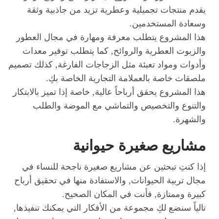
يقدم منتجات تجميلية وعطرية تزيد من جاذبية وثقة
وسعادة المستخدمين.
هذا المشروع يتطلب معرفة ومهارة في مجال العطور
والزيوت العطرية والروائح, كما يتطلب توفير معدات
وأدوات ومواد تعبئة مثل الزجاجات الفارغة, كذلك تصميم
ملصقات خاصة بالعملامة التجارية الخاصة بكِ.
هذا المشروع يحقق أرباحاً عالية, خاصة إذا تميز بالابتكار
والتنوع والتخصيص والتماشي مع الموضة والطلب
والشهرة.
مشاريع صغيرة حيوانية
إذا كنتِ تبحثين عن مشاريع صغيرة ناجحة للنساء في
مجال تربية الحيوانات, والاستفادة منها في تحقيق أرباح
كبيرة وممتازة, فأنت في المكان الصحيح.
تالياً سنضع لكِ مجموعة من الأفكار التي يمكنك تنفيذها,