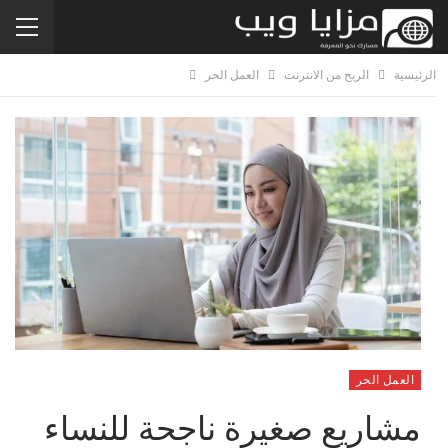
الرئيسية
الربح من الانترنت
العمل الحر
العمل الحر
مشاريع صغيرة ناجحة للنساء