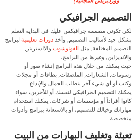
ووردبريس المجانية)
التصميم الجرافيكي
لكي تكوني مصممة جرافيكس عليكِ في البداية التعلم
بشكل جيد لأساليب التصميم, وأخذ
دورات تعليمية
لبرامج
التصميم المختلفة, مثل
الفوتوشوب
والالستريتر,
والانديزاين, وغيرها من البرامج.
حيث يمكنك من خلال هذه البرامج إنشاء صور أو
رسومات, الشعارات, الملصقات, بطاقات أو مجلات
وكتب أو أي شيء آخر يتطلب الجمال والإبداع.
يمكنك التصميم الجرافيكي لنفسك أو للآخرين، سواء
كانوا أفراداً أو مؤسسات أو شركات. يمكنك استخدام
مهاراتك وخيالك للتصميم، أو بالاستعانة ببرامج وأدوات
متخصصة.
تعبئة وتغليف البهارات من البيت