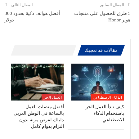
االبريد الالكتروني
المقال السابق
المقال التالي
5 طرق للحصول على منتجات
أفضل هواتف ذكية بحدود 300
هونر Honor
دولار
مقالات قد تعجبك
الذكاء الإصطناعي
العمل الحر
كيف تبدأ العمل الحر
أفضل منصات العمل
باستخدام الذكاء
بالساعة في الوطن العربي:
الاصطناعي
دليلك لفرص مرنة بدون
التزام بدوام كامل