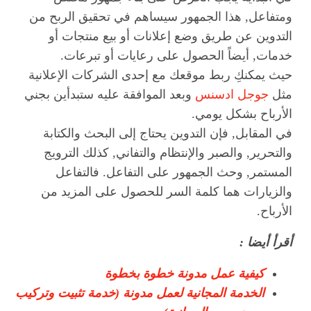
ومتفاعل, هذا الجمهور سيساهم في تحقيق الربح من
التدوين عن طريق وضع إعلانات أو بيع منتجات أو
خدمات, أيضاً الحصول على رعايات أو تبرعات.
حيث يمكنكِ ربط موقعك مع إحدى الشركات الإعلانية
مثل
جوجل ادسنس
وبعد الموافقة عليه ستبدأين بجني
الأرباح بشكل يومي.
في المقابل, فإن التدوين يحتاج إلى البحث والكتابة
والتحرير, والصبر والإنتظام والتفاني, كذلك الترويج
المستمر, وحث الجمهور على التفاعل. فالتفاعل
والزيارات هما كلمة السر للحصول على المزيد من
الأرباح.
أقرأ أيضا :
كيفية عمل مدونة خطوة بخطوة
الخدمة المجانية لعمل مدونة (خدمة تثبيت وتركيب