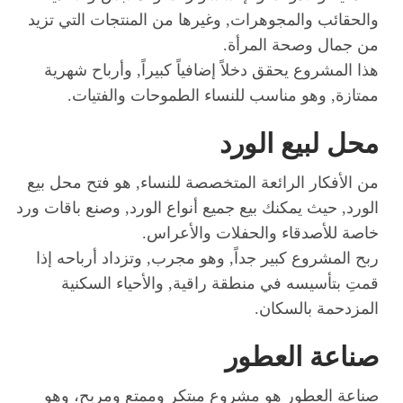
والحقائب والمجوهرات, وغيرها من المنتجات التي تزيد
من جمال وصحة المرأة.
هذا المشروع يحقق دخلاً إضافياً كبيراً, وأرباح شهرية
ممتازة, وهو مناسب للنساء الطموحات والفتيات.
محل لبيع الورد
من الأفكار الرائعة المتخصصة للنساء, هو فتح محل بيع
الورد, حيث يمكنك بيع جميع أنواع الورد, وصنع باقات ورد
خاصة للأصدقاء والحفلات والأعراس.
ربح المشروع كبير جداً, وهو مجرب, وتزداد أرباحه إذا
قمتِ بتأسيسه في منطقة راقية, والأحياء السكنية
المزدحمة بالسكان.
صناعة العطور
صناعة العطور هو مشروع مبتكر وممتع ومربح، وهو