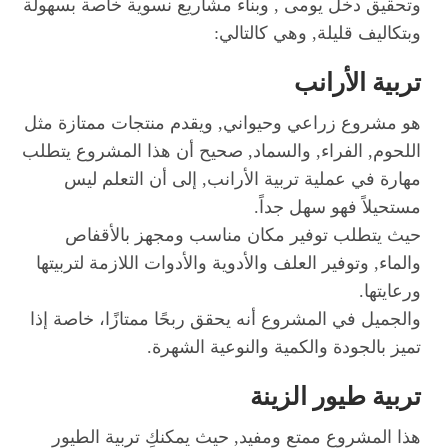
وتحقيق دخل يومى , وبناء مشاريع نسوية خاصة بسهولة
وبتكاليف قليلة, وهي كالتالي:
تربية الأرانب
هو مشروع زراعي وحيواني, ويقدم منتجات ممتازة مثل
اللحوم, الفراء, والسماد, صحيح أن هذا المشروع يتطلب
مهارة في عملية تربية الأرانب, إلى أن التعلم ليس
مستحيلاً فهو سهل جداً.
حيث يتطلب توفير مكان مناسب ومجهز بالأقفاص
والماء, وتوفير العلف والأدوية والأدوات اللازمة لتربيتها
ورعايتها.
والجميل في المشروع أنه يحقق ربحًا ممتازًا، خاصة إذا
تميز بالجودة والكمية والنوعية الشهرة.
تربية طيور الزينة
هذا المشروع ممتع ومفيد, حيث يمكنكِ تربية الطيور