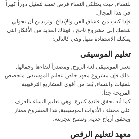
للنساء, حيث يمتلكن النساء فرص ثمينة لتمثيل دوراً كبيراً
في هذا المجال.
فإذا كنتِ من عشاق الفن والإبداع، وتريدين أن تحولي
شغفكِ إلى مشروع ناجح ، فهناك العديد من الأفكار التي
يمكنك الاستفادة منها, وهي كالتالي:
تعليم الموسيقى
تعتبر الموسيقى لغة الروح, ومصدراً لنقاءها وجمالها,
لذلك فإن مشروع معهد خاص بتعليم الموسيقى متخصص
للفتيات والنساء, يُعَد من أقوى المشاريع الترفيهية
المربحة جداً.
كما أنه يحقق فائدة كبيرة, وهي تعليم النساء بالعزف
على مختلف الأدوات الموسيقية, هذا المشروع ممتاز
ويحقق أرباح جدية, وننصح بتجربته.
معهد لتعليم الرقص