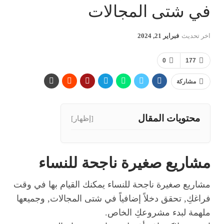
في شتى المجالات
اخر تحديث
فبراير 21, 2024
0
177
مشاركة
محتويات المقال
[إظهار]
مشاريع صغيرة ناجحة للنساء
مشاريع صغيرة ناجحة للنساء يمكنك القيام بها في وقت
فراغكِ, تحقق دخلاً إضافياً في شتى المجالات, وجميعها
ملهمة لبدء مشروعكِ الخاص.