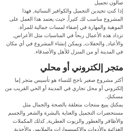
صالون تجميل
إذا كنتِ تجيدين التجميل والكوافير النسائية, فهذا
المشروع مناسب لك كثيراً, حيث يعتمد هذا العمل على
الموهبة والمهارة في إضفاء لمسات جمالية للمرأة.
تزداد هذه الأعمال ربحاً في المناسبات مثل الأعراس,
والأعياد, والحفلات, ويمكن إنشاء المشروع في أي مكان
في المدينة أو من المنزل للأهل والأصدقاء.
متجر إلكتروني أو محلي
أكثر مشروع صغير ناجح للنساء هو تأسيس متجر إما
إلكتروني أو محل تجاري في المدينة أو الحي القريب من
مسكنكِ.
يمكنكِ يبيع منتجات متعلقة بالصحة والجمال مثل
مستحضرات التجميل والعناية بالبشرة والشعر والجسم
والأظافر والعطور والزيوت العطرية, كذلك المكملات
الغذائية والأدوات والإكسسوارات والملابس والأحذية