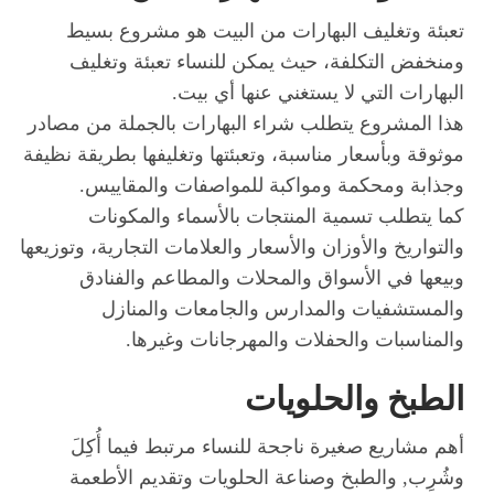
تعبئة وتغليف البهارات من البيت هو مشروع بسيط
ومنخفض التكلفة، حيث يمكن للنساء تعبئة وتغليف
البهارات التي لا يستغني عنها أي بيت.
هذا المشروع يتطلب شراء البهارات بالجملة من مصادر
موثوقة وبأسعار مناسبة، وتعبئتها وتغليفها بطريقة نظيفة
وجذابة ومحكمة ومواكبة للمواصفات والمقاييس.
كما يتطلب تسمية المنتجات بالأسماء والمكونات
والتواريخ والأوزان والأسعار والعلامات التجارية، وتوزيعها
وبيعها في الأسواق والمحلات والمطاعم والفنادق
والمستشفيات والمدارس والجامعات والمنازل
والمناسبات والحفلات والمهرجانات وغيرها.
الطبخ والحلويات
أهم مشاريع صغيرة ناجحة للنساء مرتبط فيما أُكِلَ
وشُرِب, والطبخ وصناعة الحلويات وتقديم الأطعمة