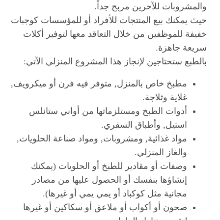
والمشروبات للآخرين مربح جداً.
حيث يمكنك بيع المنتجات للأفراد أو للمؤسسات كوجبات
خفيفة للموظفين من خلال التعاقد معها لتوفير أكلات
سريعة جاهزة.
بالطبع ستحتاجين لإنجاز هذا المشروع المنزلي الآتي:
مطبخ خاص بالمنزل, متوفر فيه فرن أو ميكرويف,
غلاية وثلاجة.
أدوات الطبخ ومستلزماتها من أواني ستانلس
استيل, وأطباق السفري.
مواد غذائية, ومشروبات, ومواد صناعة الحلويات,
والغاز المنزلي.
وصفات أو مقادير للطبخ أو الحلويات (يمكنك
إنشاؤها بنفسك أو الحصول عليها من مصادر
مجانية مثل كوكباد أو يمي يمي أو غيرها).
صحون أو أكواب أو ملاعق أو سكاكين أو غيرها