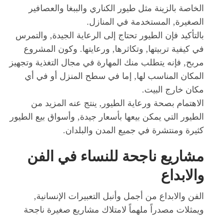
الخاصة بالزينة مثل طيور الكناري والببغا والعصافير
الصغيرة, المستخدمة في المنازل.
بالتأكيد فإن الطيور تحتاج إلى الرعاية الجيدة, والتمرس
في كيفية تربيتها, وتكاثرها, ورعايتها. وكون المشروع
مربح, فإنه يتطلب منك المهارة في مجال التغذية وتجهيز
المكان المناسب لها, إما في سطح المنزل أو في أي
مكان خارج البيت.
الاهتمام بصحة ورعاية الطيور, ينتج عنه المزيد من
الطيور التي يمكن بيعها بأسعار جيدة, وأسواق بيع الطيور
كثيرة ومنتشرة في جميع المدن والبلدان.
مشاريع ناجحة للنساء في الفن
والابداع
الفن والابداع من أجمل وأنبل التعبيرات الإنسانية,
ويمثلات مصدراً ملهماً لامتلاك مشاريع صغيرة ناجحة