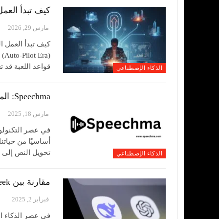
كيف تبدأ العمل
مارس 29, 2026
كيف تبدأ العمل ا
(a
قواعد اللعبة قد تغيرت 
الذكاء الإصطناعي
Speechma: المنصة الرائدة المجانية في تحويل النص إلى صوت بجودة عالية
مارس 18, 2025
في عصر التكنولوج
تحويل النص إلى صوت (Text-to-Speech) بدقة وجودة عالية. سو
الذكاء الإصطناعي
مقارنة بين DeepSeek وChatGPT: أيهما أفضل لك؟
فبراير 2, 2025
في عصر الذكاء ال