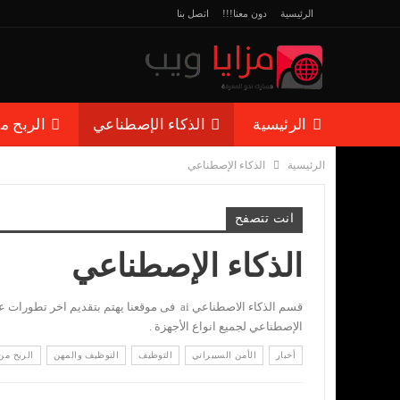
الرئيسية
دون معنا!!!
اتصل بنا
الرئيسية
الذكاء الإصطناعي
الربح م
الرئيسية
الذكاء الإصطناعي
مقالات منوعة
انت تتصفح
الذكاء الإصطناعي
قسم الذكاء الاصطناعي ai فى موقعنا يهتم بتقد
الإصطناعي لجميع انواع الأجهزة .
أخبار
الأمن السيبراني
التوظيف
التوظيف والمهن
الربح من