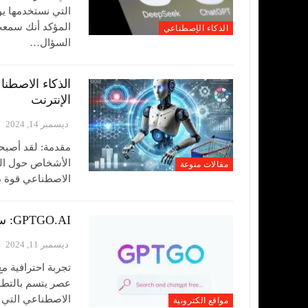
التي نستخدمها يو
الذكاء الإصطناعي
السؤال…
الذكاء الاصطناع
الإنترنت
ديسمبر 14, 2024
مقدمة: لقد أصبحت 
الأشخاص حول العا
مقالات منوعة
الاصطناعي قوة دا
GPTGO.AI: سرّ البحث الذكي – جوجل والذكاء الاصطناعي في مكان واحد
ديسمبر 11, 2024
عصر يتسم بالتطور
الاصطناعي التي ت
مواقع الكترونية