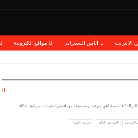
ن الانترنت
الأمن السيبراني
مواقع الكترونية
يم اخر تطورات عالم الذكاء الاصطناعى مع تقدم مجموعة من افضل تطبيقات وبرامج الذكاء
 الانترنت
الهواتف الذكية
انترنت الاشياء