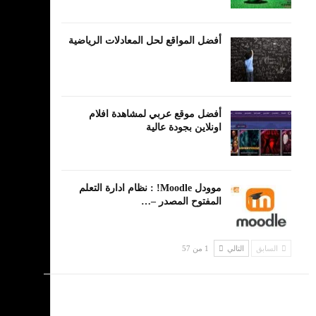
أفضل المواقع لحل المعادلات الرياضية
أفضل موقع عربي لمشاهدة افلام
اونلاين بجودة عالية
موودل Moodle! : نظام ادارة التعلم
المفتوح المصدر –…
السابق
التالي
1 من 57