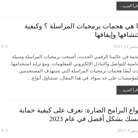
قرأ المزيد...
 هي هجمات برمجيات المراسلة ؟ وكيفية
تشافها وإيقافها
بر 12, 2023
0
دمة في عالمنا الرقمي الحديث، أصبحت برمجيات المراسلة وسيلة
اسية للتواصل والتبادل الإلكتروني للمعلومات. ومع تزايد استخدامها،
دت أيضًا هجمات برمجيات المراسلة التي تستهدف المستخدمين
لمؤسسات على حد سواء. في هذا المقال، سنتناول أنواع…
قرأ المزيد...
واع البرامج الضارة: تعرف على كيفية حماية
سك بشكل أفضل في عام 2023
 6, 2023
0