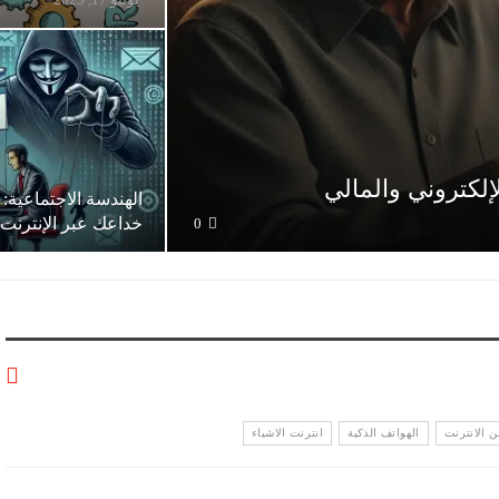
إلكتروني والمالي
الهندسة الاجتماعية:
خداعك عبر الإنترنت
0
ن الانترنت
الهواتف الذكية
انترنت الاشياء