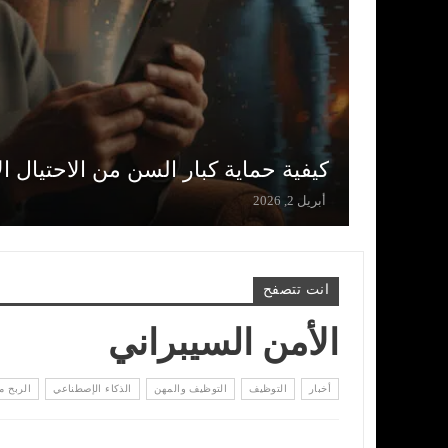
كيفية حماية كبار السن من الاحتيال ال
أبريل 2, 2026
انت تتصفح
الأمن السيبراني
أخبار
التوظيف
التوظيف والمهن
الذكاء الإصطناعي
الربح م