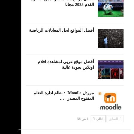
القدم 2025 مجانا
أفضل المواقع لحل المعادلات الرياضية
أفضل موقع عربي لمشاهدة افلام
اونلاين بجودة عالية
موودل Moodle! : نظام ادارة التعلم
المفتوح المصدر –…
السابق
التالي
1 من 58