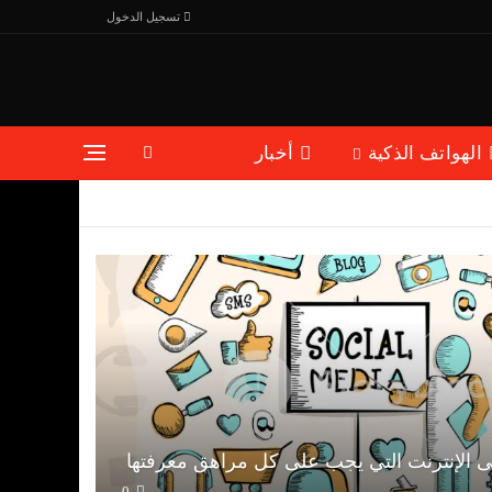
تسجيل الدخول
الهواتف الذكية
أخبار
ى الإنترنت التي يجب على كل مراهق معرفتها
0