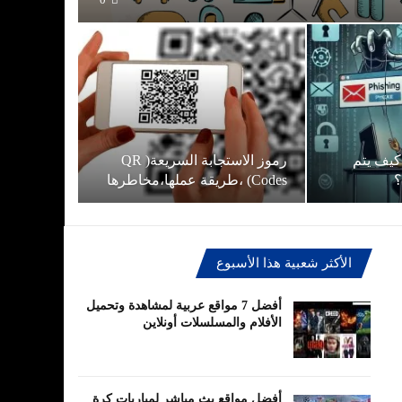
 كيف يتم
رموز الاستجابة السريعة( QR
؟
Codes) ،طريقة عملها،مخاطرها
الأكثر شعبية هذا الأسبوع
أفضل 7 مواقع عربية لمشاهدة وتحميل
الأفلام والمسلسلات أونلاين
أفضل مواقع بث مباشر لمباريات كرة