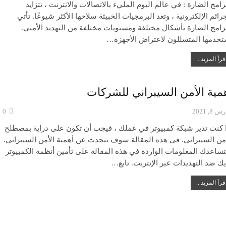
رامج الضارة : في عالم اليوم المليء بالاتصالات والانترنت ، تتزايد
رائم الإلكترونية ، وتعد البرمجيات الخبيثة سلاحها الأكثر شيوعًا. تأتي
برامج الضارة بأشكال مختلفة ومستويات مختلفة من التهديد الأمني.
تخدمها المتسللون لاعتراض الأجهزة…
قرأ المزيد...
مية الأمن السيبراني للشركات
 8, 2021
0
ا كنت تدير شبكة كمبيوتر في عملك ، فيجب أن تكون على دراية بمصطلح
أمن السيبراني. في هذه المقالة سوف نتحدث عن أهمية الأمن السيبراني.
ساعدك المعلومات الواردة في هذه المقالة على تأمين أنظمة الكمبيوتر
يك ضد التهديدات عبر الإنترنت. تابع…
قرأ المزيد...