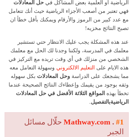
الرياضية أو العلمية بعض المشاكل في
حل المعادلات
فهي تعتبر من أصعب الأجزاء الرياضية حيث أنك تتعامل
مع عدد كبير من الرموز والأرقام ويمكنك بأقل خطأ ان
تصبح النتائج مخزيه!
عند هذه المشكلة يجب عليك الانتظار حتي تستشير
معلمك في المدرسة، ولكننا وجدنا لك الحل مع معلمك
الشخصي من منزلك في أي وقت تريده مع التركيز في
هذه الايام على
التعليم الالكتروني
وسهولة التعامل معه
مما يشجعك على الدراسة
وحل المعادلات
بكل سهوله
وثقه بوجود من يقيمك وإعطاءك النتائج الصحيحة عندما
تخطأ بهذه
المواقع الثلاثة الأفضل في حل المعادلات
الرياضيةبالتفصيل
.
#1
.
Mathway.com
حلّال مسائل
الجبر