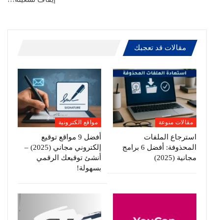
مقالات قد تعجبك
مقالات منوعة
مواقع الكترونية
استرجاع الملفات
أفضل 9 مواقع توقيع
المحذوفة: أفضل 6 برامج
إلكتروني مجاني (2025) –
مجانية (2025)
أنشئ توقيعك الرقمي
بسهولة!