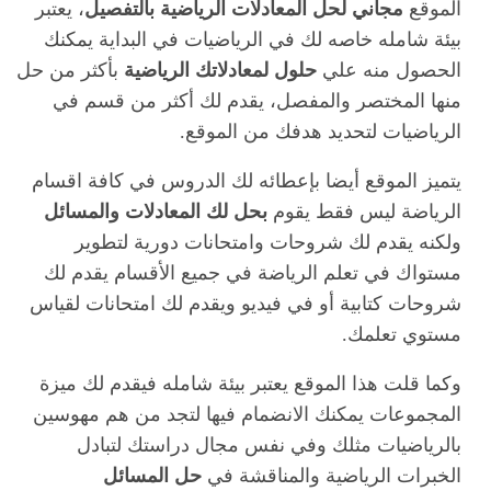
الموقع
مجاني لحل المعادلات الرياضية بالتفصيل
، يعتبر
بيئة شامله خاصه لك في الرياضيات في البداية يمكنك
الحصول منه علي
حلول لمعادلاتك الرياضية
بأكثر من حل
منها المختصر والمفصل، يقدم لك أكثر من قسم في
الرياضيات لتحديد هدفك من الموقع.
يتميز الموقع أيضا بإعطائه لك الدروس في كافة اقسام
الرياضة ليس فقط يقوم
بحل لك المعادلات والمسائل
ولكنه يقدم لك شروحات وامتحانات دورية لتطوير
مستواك في تعلم الرياضة في جميع الأقسام يقدم لك
شروحات كتابية أو في فيديو ويقدم لك امتحانات لقياس
مستوي تعلمك.
وكما قلت هذا الموقع يعتبر بيئة شامله فيقدم لك ميزة
المجموعات يمكنك الانضمام فيها لتجد من هم مهوسين
بالرياضيات مثلك وفي نفس مجال دراستك لتبادل
الخبرات الرياضية والمناقشة في
حل المسائل