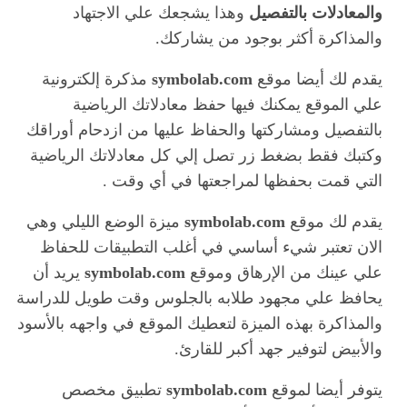
والمعادلات
بالتفصيل
وهذا يشجعك علي الاجتهاد
والمذاكرة أكثر بوجود من يشاركك.
يقدم لك أيضا موقع
symbolab.com
مذكرة إلكترونية
علي الموقع يمكنك فيها حفظ معادلاتك الرياضية
بالتفصيل ومشاركتها والحفاظ عليها من ازدحام أوراقك
وكتبك فقط بضغط زر تصل إلي كل معادلاتك الرياضية
التي قمت بحفظها لمراجعتها في أي وقت .
يقدم لك موقع
symbolab.com
ميزة الوضع الليلي وهي
الان تعتبر شيء أساسي في أغلب التطبيقات للحفاظ
علي عينك من الإرهاق وموقع
symbolab.com
يريد أن
يحافظ علي مجهود طلابه بالجلوس وقت طويل للدراسة
والمذاكرة بهذه الميزة لتعطيك الموقع في واجهه بالأسود
والأبيض لتوفير جهد أكبر للقارئ.
يتوفر أيضا لموقع
symbolab.com
تطبيق مخصص