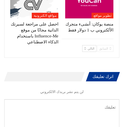
تطوير مواقع
مواقع الكترونية
منصة يوكان: أنشىء متجرك
احصل على مراجعة لسيرتك
الألكتروني ب 1 دولار فقط
الذاتية مجانًا من موقع
Influence-Me باستخدام
الذكاء الاصطناعي
السابق
التالي
اترك تعليقك
لن يتم نشر بريدك الالكتروني