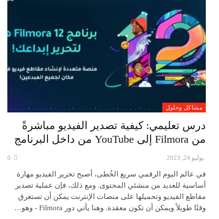
مشاكل وحلول
درس تعليمي: كيفية تصدير الفيديو مباشرةً
من Filmora إلى YouTube من داخل البرنامج
يوليو 24, 2023
0
في عالم اليوم الرقمي سريع الخُطى، أصبح تحرير الفيديو مهارة
أساسية للعديد من منشئي المحتوى. ومع ذلك، فإن عملية تصدير
مقاطع الفيديو وتحميلها على منصات الإنترنت يمكن أن تستغرق
وقتًا طويلاً ويمكن أن تكون معقدة. وهنا يأتي دور Filmora - وهو…