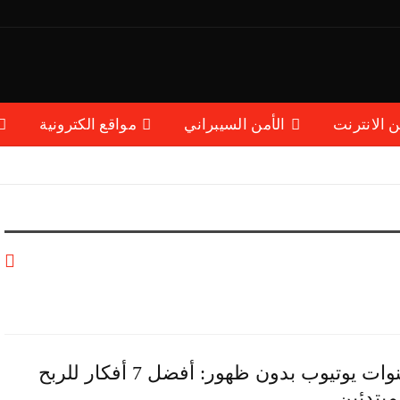
ن الانترنت
الأمن السيبراني
مواقع الكترونية
قنوات يوتيوب بدون ظهور: أفضل 7 أفكار للربح
مبتدئين