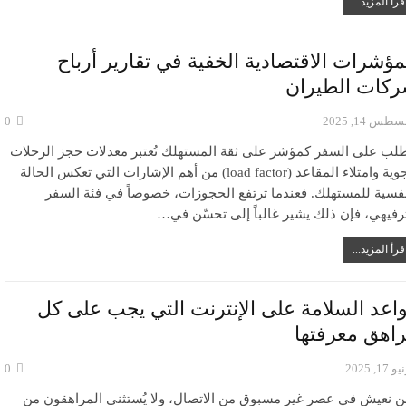
قرأ المزيد...
مؤشرات الاقتصادية الخفية في تقارير أرباح
كات الطيران
طس 14, 2025
0
طلب على السفر كمؤشر على ثقة المستهلك تُعتبر معدلات حجز الرحلات
الجوية وامتلاء المقاعد (load factor) من أهم الإشارات التي تعكس الحالة
نفسية للمستهلك. فعندما ترتفع الحجوزات، خصوصاً في فئة السفر
ترفيهي، فإن ذلك يشير غالباً إلى تحسّن في…
قرأ المزيد...
اعد السلامة على الإنترنت التي يجب على كل
اهق معرفتها
 17, 2025
0
ن نعيش في عصر غير مسبوق من الاتصال، ولا يُستثنى المراهقون من