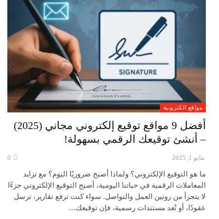
مواقع الكترونية
أفضل 9 مواقع توقيع إلكتروني مجاني (2025)
– أنشئ توقيعك الرقمي بسهولة!
مايو 1, 2025
0
ما هو التوقيع الإلكتروني؟ ولماذا أصبح ضروريًا اليوم؟ مع تزايد
المعاملات الرقمية في حياتنا اليومية، أصبح التوقيع الإلكتروني جزءًا
لا يتجزأ من روتين العمل والتواصل. سواء كنت ترفع تقارير، ترسل
عقودًا، أو تُعد مستندات رسمية، فإن توقيعك…