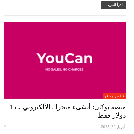
اقرأ المزيد...
تطوير مواقع
منصة يوكان: أنشىء متجرك الألكتروني ب 1
دولار فقط
أبريل 22, 2025
0