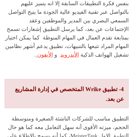
بنفس فكرة التطبيقات السابقة إلا انه يتميز عليهم
بالتواصل عبر تقنية الفيديو عالية الجودة ما يتيح التواصل
السمعي البصري بين المدير والموظفين وعقد
الإجتماعات عن بعد، كما يرسل التطبيق إشعارات تسمح
بمتابعة تقدم العمال في المهام المنوطة كما يمكن اختيار
المهام المراد تتبعها بالتنبيهات، تطبيق يدعم أشهر نظامين
تشغيل الهواتف الذكية
الأندرويد
و
الأيفون
.
4- تطبيق Wrike المتخصص في إدارة المشاريع
عن بعد.
التطبيق مناسب للشركات الناشئة الصغيرة ومتوسطة
الحجم، ميزته الأقوى أنه سهل التعامل معه كما هو حال
التطبيق الاول MeisterTask، كما أنه يسمح بالاطلاع على