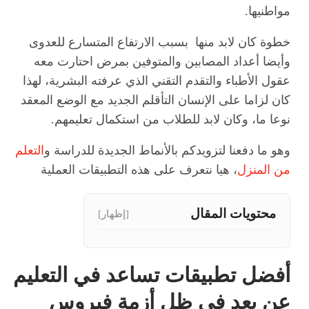
مواطنيها.
خطوة كان لابد منها بسبب الارتفاع المتسارع للعدوى
وأيضا أعداد المصابين والمتوفين بمرض احتارت معه
عقول الأطباء والتقدم التقني الذي عرفته البشرية، لهذا
كان لزاما على الإنسان التأقلم الجديد مع الوضع المعقد
نوعا ما، وكان لابد للطلاب من استكمال تعليمهم.
وهو ما دفعنا لتزويدكم بالأنماط الجديدة للدراسة و
التعلم
من المنزل
، هيا نتعرف على هذه التطبيقات العملية
محتويات المقال
[إظهار]
أفضل تطبيقات تساعد في التعليم
عن بعد في ظل أزمة فيروس