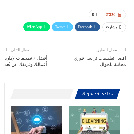
0
2٬320
WhatsApp
Twitter
Facebook
مشاركة
ReddIt
Pinterest
Telegram
االبريد الالكتروني
المقال السابق
المقال التالي
أفضل تطبيقات تراسل فوري
أفضل 7 تطبيقات لإدارة
مجانية للجوال
أعمالك وفريقك عن بُعد
مقالات قد تعجبك