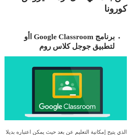
برنامج Google Classroom اأو
لتطبيق جوجل كلاس روم
الذي يتيح إمكانية التعليم عن بعد حيث يمكن اعتباره بديلا