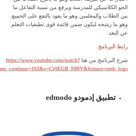
الجو الكلاسيكي للمدرسة ويرفع من نسبة التفاعل ما
بين الطلاب والمعلمين وهو ما يعود بالنفع على الجميع.
وهو ما رشحه ليكون ضمن قائمة قوى تطبقيات التعلم
عن البعد.
رابط البرنامج
شرح البرنامج من هنا
https://www.youtube.com/watch?
ime_continue=102&v=Cr9EGB_F88Y&feature=emb_logo
تطبيق إدمودو edmodo