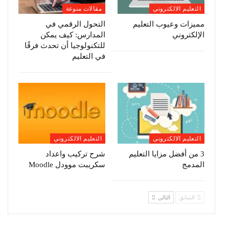
التعليم الالكتروني
مقالات منوعة
مميزات وعيوب التعليم
التحول الرقمي في
الإلكتروني
المدارس: كيف يمكن
للتكنولوجيا أن تحدث فرقًا
في التعليم
التعليم الالكتروني
التعليم الالكتروني
3 من أفضل مزايا التعليم
شرح تركيب واعداد
المدمج
سكريبت موودل Moodle
السابق
التالي