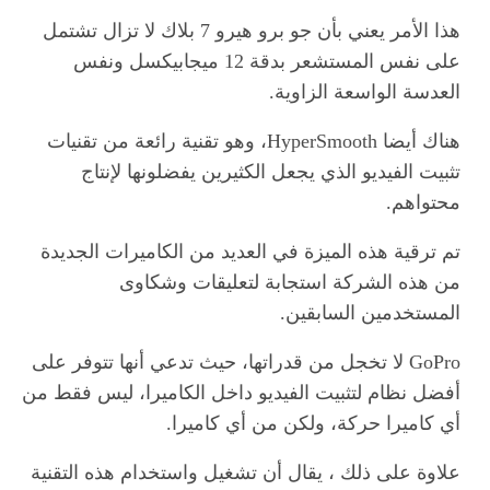
هذا الأمر يعني بأن جو برو هيرو 7 بلاك لا تزال تشتمل
على نفس المستشعر بدقة 12 ميجابيكسل ونفس
العدسة الواسعة الزاوية.
هناك أيضا HyperSmooth، وهو تقنية رائعة من تقنيات
تثبيت الفيديو الذي يجعل الكثيرين يفضلونها لإنتاج
محتواهم.
تم ترقية هذه الميزة في العديد من الكاميرات الجديدة
من هذه الشركة استجابة لتعليقات وشكاوى
المستخدمين السابقين.
GoPro لا تخجل من قدراتها، حيث تدعي أنها تتوفر على
أفضل نظام لتثبيت الفيديو داخل الكاميرا، ليس فقط من
أي كاميرا حركة، ولكن من أي كاميرا.
علاوة على ذلك ، يقال أن تشغيل واستخدام هذه التقنية