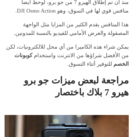
منذ أن تم إطلاق الهيرو 7 من جو برو، لوحظ أيضا
منافس قوي لها في السوق، وهو DJI Osmo Action.
هذا المنافس يقدم الكثير من المزايا مثل الواجهة
المصقولة والعرض الأمامي للفيديو بالنسبة للمدونين.
يمكن شراء هذه الكاميرا من أي محل للالكترونيات، لكن
من الأفضل شراؤها من الانترنت واستخدام
كوبونات
الخصم
للتوفير أثناء التسوق.
مراجعة لبعض ميزات جو برو
هيرو 7 بلاك باختصار