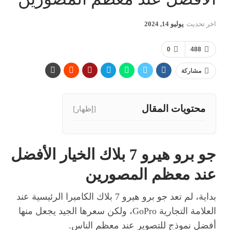
اخر تحديث
يوليو 14, 2024
0
488
مشاركة
محتويات المقال
[إظهار]
جو برو هيرو 7 بلاك
الخيار الأفضل
عند معظم المصورين
بداية، لم تعد جو برو هيرو 7 بلاك الكاميرا الرئيسية عند
العلامة التجارية GoPro، ولكن سعرها الجيد يجعل منها
أفضل نموذج للتصوير عند معظم الناس.