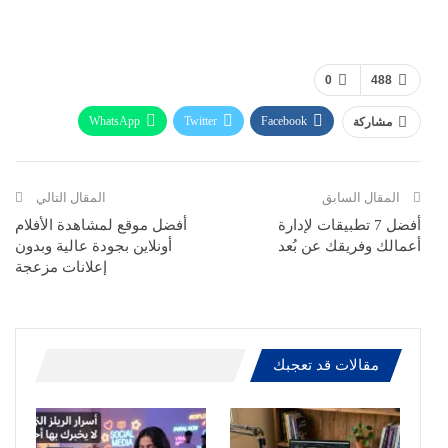
0
488
WhatsApp
Twitter
Facebook
مشاركة
ReddIt
Pinterest
Telegram
االبريد الالكتروني
المقال السابق
المقال التالي
أفضل 7 تطبيقات لإدارة
أفضل موقع لمشاهدة الأفلام
أعمالك وفريقك عن بُعد
أونلاين بجودة عالية وبدون
إعلانات مزعجة
مقالات قد تعجبك