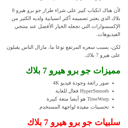
لأن هناك انكباب كبير على شراء طراز جو برو هيرو 8
بلاك الذي يعتبر تصميمه أكثر انسيابية ولديه الكثير من
الإكسسوارات التي تجعله الخيار الأفضل عند منتجي
الفيديوهات.
لكن، بسبب سعره المرتفع نوعا ما، مازال الناس يقبلون
على هيرو 7 بلاك.
مميزات جو برو هيرو 7 بلاك
صور رائعة وجودة فيديو 4K
HyperSmooth فعال للغاية
TimeWarp هو أيضا متعة كبيرة
تحسينات مفيدة لواجهة المستخدم
سلبيات
جو برو هيرو 7 بلاك