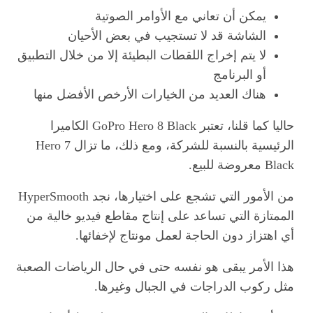
يمكن أن تعاني مع الأوامر الصوتية
الشاشة قد لا تستجيب في بعض الأحيان
لا يتم إخراج اللقطات البطيئة إلا من خلال التطبيق
أو البرنامج
هناك العديد من الخيارات الأرخص الأفضل منها
حاليا كما قلنا، تعتبر GoPro Hero 8 Black الكاميرا
الرئيسية بالنسبة للشركة، ومع ذلك، ما تزال Hero 7
Black معروضة للبيع.
من الأمور التي تشجع على اختيارها، نجد HyperSmooth
الممتازة التي تساعد على إنتاج مقاطع فيديو خالية من
أي اهتزاز دون الحاجة لعمل مونتاج لإخفائها.
هذا الأمر يبقى هو نفسه حتى في حال الرياضات الصعبة
مثل ركوب الدراجات في الجبال وغيرها.