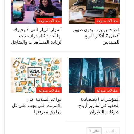
مقالات منوعة
مقالات منوعة
قنوات يوتيوب بدون ظهور:
أسرار الريلز التي لا يخبرك
أفضل 7 أفكار للربح
بها أحد : 7 استراتيجيات
للمبتدئين
لزيادة المشاهدات والتفاعل
مقالات منوعة
مقالات منوعة
المؤشرات الاقتصادية
قواعد السلامة على
الخفية في تقارير أرباح
الإنترنت التي يجب على كل
شركات الطيران
مراهق معرفتها
السابق
التالي