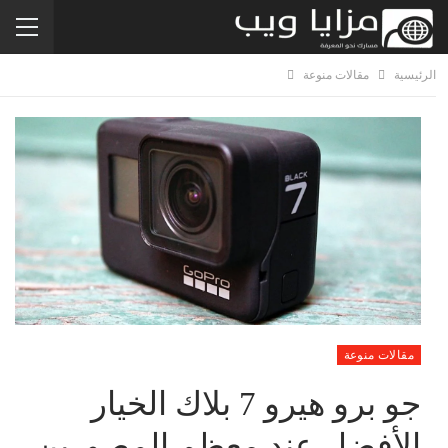
الرئيسية
مقالات منوعة
مقالات منوعة
جو برو هيرو 7 بلاك الخيار
الأفضل عند معظم المصورين