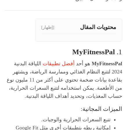
محتويات المقال
[إظهار]
MyFitnessPal
1.
MyFitnessPal
هو أحد
أفضل تطبيقات
اللياقة البدنية
2024 لتتبع النظام الغذائي وممارسة الرياضة، ويشتهر
بقاعدة بيانات ضخمة تحتوي على أكثر من 11 مليون نوع
من الأطعمة. يمكن استخدامه لتتبع السعرات الحرارية،
حساب المغذيات، وتحديد أهداف اللياقة البدنية.
الميزات المجانية:
تتبع السعرات الحرارية والوجبات.
إمكانية ربطه بتطبيقات أخرى مثل Google Fit