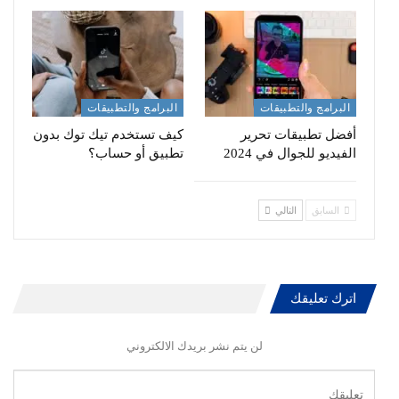
البرامج والتطبيقات
البرامج والتطبيقات
أفضل تطبيقات تحرير
كيف تستخدم تيك توك بدون
الفيديو للجوال في 2024
تطبيق أو حساب؟
السابق
التالي
اترك تعليقك
لن يتم نشر بريدك الالكتروني