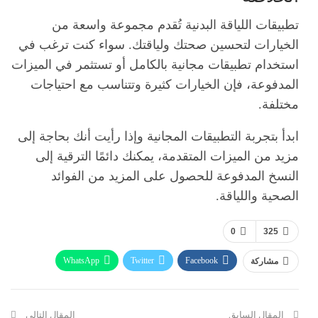
تطبيقات اللياقة البدنية تُقدم مجموعة واسعة من
الخيارات لتحسين صحتك ولياقتك. سواء كنت ترغب في
استخدام تطبيقات مجانية بالكامل أو تستثمر في الميزات
المدفوعة، فإن الخيارات كثيرة وتتناسب مع احتياجات
مختلفة.
ابدأ بتجربة التطبيقات المجانية وإذا رأيت أنك بحاجة إلى
مزيد من الميزات المتقدمة، يمكنك دائمًا الترقية إلى
النسخ المدفوعة للحصول على المزيد من الفوائد
الصحية واللياقة.
0
325
WhatsApp
Twitter
Facebook
مشاركة
ReddIt
Pinterest
Telegram
االبريد الالكتروني
المقال السابق
المقال التالي