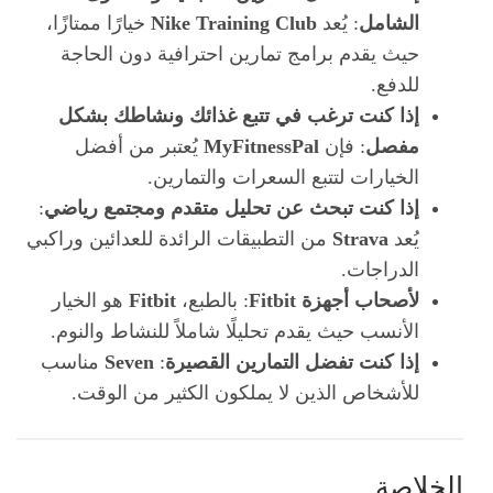
الشامل
: يُعد
Nike Training Club
خيارًا ممتازًا،
حيث يقدم برامج تمارين احترافية دون الحاجة
للدفع.
إذا كنت ترغب في تتبع غذائك ونشاطك بشكل
مفصل
: فإن
MyFitnessPal
يُعتبر من أفضل
الخيارات لتتبع السعرات والتمارين.
إذا كنت تبحث عن تحليل متقدم ومجتمع رياضي
:
يُعد
Strava
من التطبيقات الرائدة للعدائين وراكبي
الدراجات.
لأصحاب أجهزة Fitbit
: بالطبع،
Fitbit
هو الخيار
الأنسب حيث يقدم تحليلًا شاملاً للنشاط والنوم.
إذا كنت تفضل التمارين القصيرة
:
Seven
مناسب
للأشخاص الذين لا يملكون الكثير من الوقت.
الخلاصة