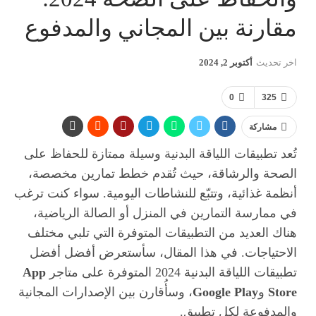
مقارنة بين المجاني والمدفوع
اخر تحديث
أكتوبر 2, 2024
0
325
مشاركة
تُعد تطبيقات اللياقة البدنية وسيلة ممتازة للحفاظ على
الصحة والرشاقة، حيث تُقدم خطط تمارين مخصصة،
أنظمة غذائية، وتتبّع للنشاطات اليومية. سواء كنت ترغب
في ممارسة التمارين في المنزل أو الصالة الرياضية،
هناك العديد من التطبيقات المتوفرة التي تلبي مختلف
الاحتياجات. في هذا المقال، سأستعرض أفضل أفضل
تطبيقات اللياقة البدنية 2024 المتوفرة على متاجر
App
Store
و
Google Play
، وسأُقارن بين الإصدارات المجانية
والمدفوعة لكل تطبيق.