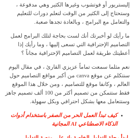
إليستريور أو فوتشوب وغيرها الكثير وهي مدفوعة ،
وستحتاج إلى الكثير من الوقت لتعلم دورات للتعليم
والتعامل مع البرامج ، وبالعادة تجدها صعبة.
ما رأيك لو أخبرتك أنك لست بحاجة لتلك البرامج لعمل
التصاميم الإحترافية التي تسعى إلييها ، وما رأيك إذا
أعطيتك طريقة لعمل التصاميم الإحترافية مجاناً ؟
نعم مثلما سمعت تماماً عزيزي القارئ ، في مقال اليوم
سنتكلم عن موقع canva من أكبر مواقع التصاميم حول
العالم ، وكانفا موقع للتصاميم ، ومن خلال هذا الموقع
فقط ستتمكن من تصميم أكثر من 100 ألف تصميم جاهز
وستتعامل معها بشكل احترافي وبكل سهولة.
كيف تبدأ العمل الحر من الصفر باستخدام أدوات
الذكاء الاصطناعي AI المجانية
ابدأ رحلة التداول الخاصة بك على منصة التداول