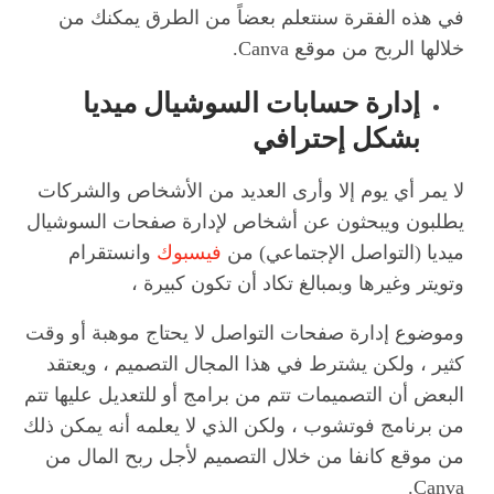
في هذه الفقرة سنتعلم بعضاً من الطرق يمكنك من
خلالها الربح من موقع Canva.
إدارة حسابات السوشيال ميديا
بشكل إحترافي
لا يمر أي يوم إلا وأرى العديد من الأشخاص والشركات
يطلبون ويبحثون عن أشخاص لإدارة صفحات السوشيال
ميديا (التواصل الإجتماعي) من
فيسبوك
وانستقرام
وتويتر وغيرها وبمبالغ تكاد أن تكون كبيرة ،
وموضوع إدارة صفحات التواصل لا يحتاج موهبة أو وقت
كثير ، ولكن يشترط في هذا المجال التصميم ، ويعتقد
البعض أن التصميمات تتم من برامج أو للتعديل عليها تتم
من برنامج فوتشوب ، ولكن الذي لا يعلمه أنه يمكن ذلك
من موقع كانفا من خلال التصميم لأجل ربح المال من
Canva.