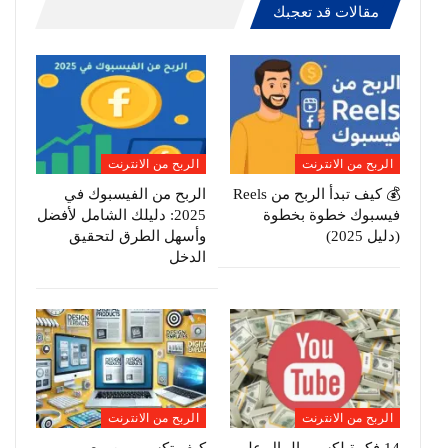
مقالات قد تعجبك
الربح من الانترنت
الربح من الانترنت
💰 كيف تبدأ الربح من Reels
الربح من الفيسبوك في
فيسبوك خطوة بخطوة
2025: دليلك الشامل لأفضل
(دليل 2025)
وأسهل الطرق لتحقيق
الدخل
الربح من الانترنت
الربح من الانترنت