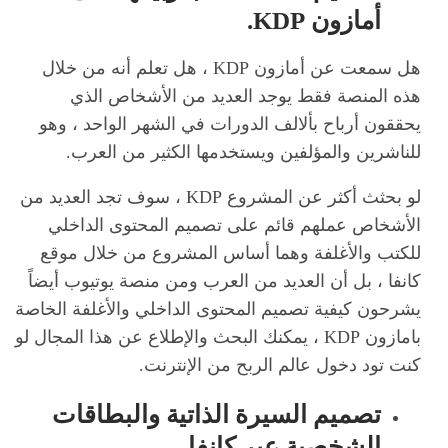
أمازون KDP.
هل سمعت عن أمازون KDP ، هل تعلم أنه من خلال
هذه المنصة فقط يوجد العديد من الأشخاص الذي
يحققون أرباح بألالف الدورات في الشهر الواحد ، وهو
للناشرين والمؤلفين ويستخدمها الكثير من العرب.
لو بحثث أكثر عن المشروع KDP ، سوف تجد العديد من
الأشخاص عملهم قائم على تصميم المحتوى الداخلي
للكتب والأغلفة وهما أساس المشروع من خلال موقع
كانفا ، بل أن العديد من العرب ومن منصة يوتيوب أيضاً
يشرحون كيفية تصميم المحتوى الداخلي والأغلفة الخاصة
بامازون KDP ، يمكنك البحث والإطلاع عن هذا المجال لو
كنت تود دخول عالم الربح من الإنترنت.
تصميم السيرة الذاتية والبطاقات
الشخصية عبر كانفا