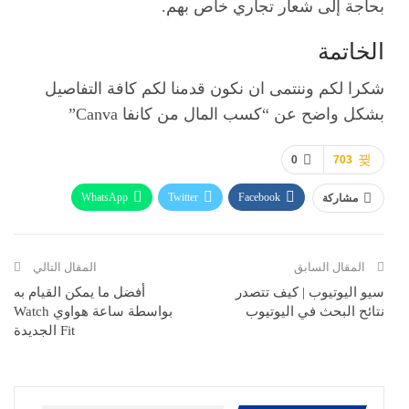
بحاجة إلى شعار تجاري خاص بهم.
الخاتمة
شكرا لكم وننتمى ان نكون قدمنا لكم كافة التفاصيل
بشكل واضح عن “كسب المال من كانفا Canva”
0
703
WhatsApp
Twitter
Facebook
مشاركة
ReddIt
Pinterest
Telegram
االبريد الالكتروني
المقال السابق
المقال التالي
سيو اليوتيوب | كيف تتصدر
أفضل ما يمكن القيام به
نتائح البحث في اليوتيوب
بواسطة ساعة هواوي Watch
Fit الجديدة