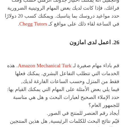
والجميل انه يمكنك اختيار جدولك الزمني حسب وقت
فراغك، فإذا كانت لديك بعض المهام الروتينية الضرورية
حدد مواعيد دروسك بما يناسبك. ويمكنك كسب 20 دولارًا
في الساعة لقاء ذلك على مواقع كـ
Chegg Tutors
.
26. اعمل لدى امازون
قم باداء مهام صغيرة لـ
Amazon Mechanical Turk
. هذه
الخدمات التي تتطلب التفاعل البشري. يمكنك فعلها
فقط من المنزل وحسب الساعات الفارغة لديك,
فيما يلي بعض الأمثلة على المهام التي يمكنك القيام بها:
حدد الإملاء الصحيح لعبارات البحث و هل هي مناسبة
للجمهور العام؟
أيجاد رقم العنصر للمنتج في الصور.
قيّم نتائج البحث للكلمات الرئيسية, هل هذين المنتجين