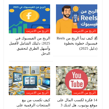
الربح من الانترنت
الربح من الانترنت
💰 كيف تبدأ الربح من Reels
الربح من الفيسبوك في
فيسبوك خطوة بخطوة
2025: دليلك الشامل لأفضل
(دليل 2025)
وأسهل الطرق لتحقيق
الدخل
الربح من الانترنت
الربح من الانترنت
14 فكرة لكسب المال على
كيف تكسب من بيع
موقع يوتيوب. هل لديك 3
المنتجات الرقمية على