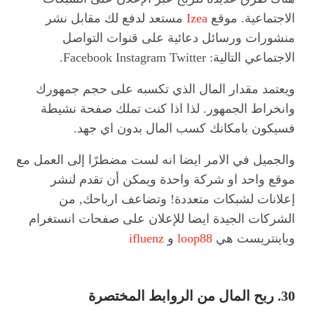
الاجتماعية. موقع
Izea
مستعد لدفع لك مقابل نشر
منشورات ورسائل دعائية على قنوات التواصل
الاجتماعي التالية: Facebook Instagram Twitter.
ويعتمد مقدار المال الذي تكسبه على حجم جمهورك
وانخراط الجمهور. لذا اذا كنت تملك صفحة نشيطة
فسيكون بامكانك كسب المال بدون اي جهد.
والجميل في الامر ايضا انه لست مضطرًا إلى العمل مع
موقع واحد او شركة واحدة ويمكن أن تقدم لنشر
إعلانات لشبكات متعددة! وتضاعف ارباحك, من
الشركات الجيدة ايضا للإعلان على صفحات انستغرام
وباينتريست هي
loop88
و
ifluenz
30. ربح المال من الروابط المختصرة