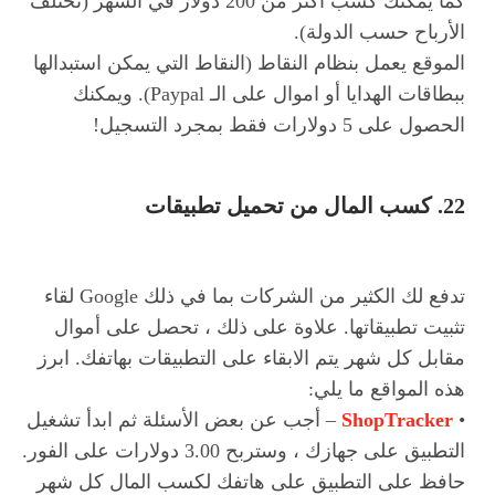
كما يمكنك كسب أكثر من 200 دولار في الشهر (تختلف
الأرباح حسب الدولة).
الموقع يعمل بنظام النقاط (النقاط التي يمكن استبدالها
ببطاقات الهدايا أو اموال على الـ Paypal). ويمكنك
الحصول على 5 دولارات فقط بمجرد التسجيل!
22. كسب المال من تحميل تطبيقات
تدفع لك الكثير من الشركات بما في ذلك Google لقاء
تثبيت تطبيقاتها. علاوة على ذلك ، تحصل على أموال
مقابل كل شهر يتم الابقاء على التطبيقات بهاتفك. ابرز
هذه المواقع ما يلي:
•
ShopTracker
– أجب عن بعض الأسئلة ثم ابدأ تشغيل
التطبيق على جهازك ، وستربح 3.00 دولارات على الفور.
حافظ على التطبيق على هاتفك لكسب المال كل شهر