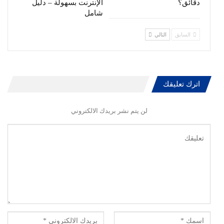
دقائق؟
الإنترنت بسهولة – دليل
شامل
السابق
التالي
اترك تعليقك
لن يتم نشر بريدك الالكتروني