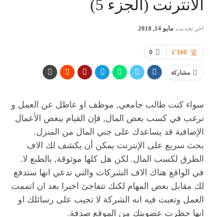
الانترنت (الجزء 5)
اخر تحديث
مايو 14, 2018
0
1٬160
مشاركة
سواء كنت طالب جامعي, موظف او عاطل عن العمل و
ترغب في كسب بعض المال, فإن القيام ببعض الأعمال
الإضافية قد يساعدك على جني المال من المنزل.
بحث سريع على الإنترنت يمكن أن يكشف لك الاف
الطرق لكسب المال. لكن هل كلها موثوقة, بالطبع لا.
في الواقع هناك الاف الشركات والتي تدعي انها ستدفع
لك مقابل بعض المهام لكنك تتفاجئ اخيرا بعد ان اتممت
العمل وتعبت فيه انه الشركة لا تجيب على رسائلك او
انها حظرت عضويتك من الموقع صدفة.