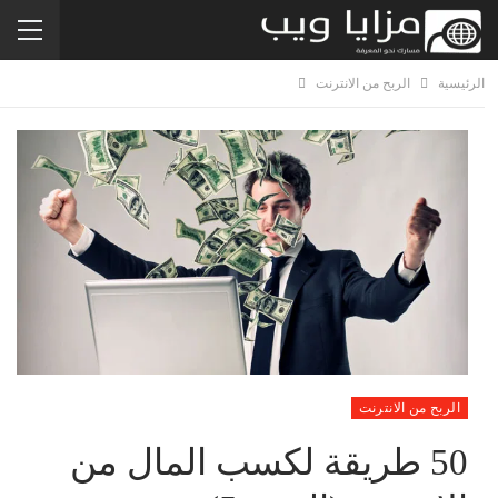
الرئيسية
الربح من الانترنت
الربح من الانترنت
50 طريقة لكسب المال من