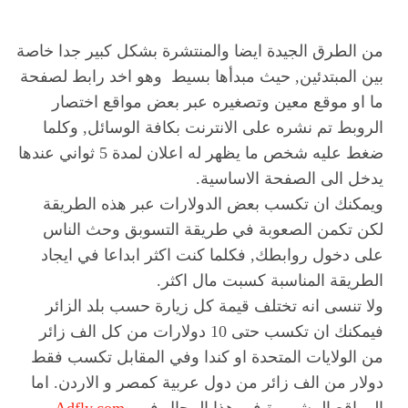
من الطرق الجيدة ايضا والمنتشرة بشكل كبير جدا خاصة
بين المبتدئين, حيث مبدأها بسيط وهو اخد رابط لصفحة
ما او موقع معين وتصغيره عبر بعض مواقع اختصار
الروبط تم نشره على الانترنت بكافة الوسائل, وكلما
ضغط عليه شخص ما يظهر له اعلان لمدة 5 ثواني عندها
يدخل الى الصفحة الاساسية.
ويمكنك ان تكسب بعض الدولارات عبر هذه الطريقة
لكن تكمن الصعوبة في طريقة التسوبق وحث الناس
على دخول روابطك, فكلما كنت اكثر ابداعا في ايجاد
الطريقة المناسبة كسبت مال اكثر.
ولا تنسى انه تختلف قيمة كل زيارة حسب بلد الزائر
فيمكنك ان تكسب حتى 10 دولارات من كل الف زائر
من الولايات المتحدة او كندا وفي المقابل تكسب فقط
دولار من الف زائر من دول عربية كمصر و الاردن. اما