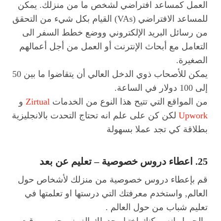
العمل كمساعد افتراضي لشخص ما من منزلك. يمكن
للمساعد الافتراضي (VAs) القيام بكل شيء من التحقق
من رسائل البريد الإلكتروني ووضع خطط السفر الى
التعامل مع أبحاث الإنترنت أو العمل من أجل أعمالهم
الصغيرة.
يمكن للأصحاب ذوي الدخل العالي أن يتقاضوا ما بين 50
إلى 100 دولار في الساعة.
من المواقع التي تتيح هذا النوع من الخدمات
Zirtual
و
Upwork
لكن كن على علم انه تحتاج التحدت بالانجليزية
بطلاقة كي تجد عملا بسهولة
25. اعطاء دروس خصوصية – تعليم عن بعد
قم بإعطاء دروس خصوصية من منزلك لأشخاص حول
العالم, واستخدم معرفتك التي درستها او تعلمتها في
تعليم شباب من حول العالم .