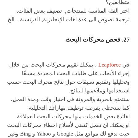
متطابقين؟
اختر الفئة المناسبة للمنتجات, تصنيف بعض الفئات,
ترجمة نصوص الى عدة لغات الإنجليزية, الفرنسية…الخ
27. فحص محركات البحث
في
Leapforce
، يمكنك تقييم محركات البحث من خلال
إجراء الأبحاث على طلبات البحث المحددة مسبقًا
وتحليلها وتقديم تعليقات حول نتائج محرك البحث حسب
استخدامها وملاءمتها للنتائج.
ستتمتع بالحرية والمرونة في اختيار وقت ومدة العمل،
كما ستحظى بفرصة توظيف مهاراتك التحليلية
لفائدة بعض الخدمات منها محركات البحث العملاقة.
او يمكنك ان تعمل كتقني لأصلاح اخطاء محركات البحث
حيت تدفع لك مواقع مثل Google و Yahoo و Bing وغير