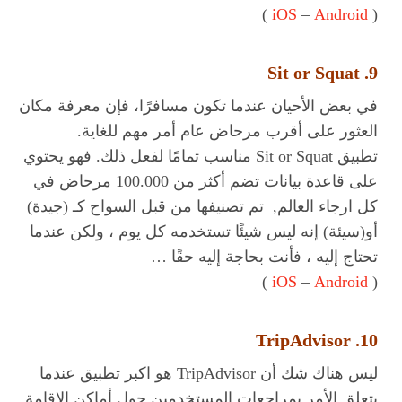
)
iOS
–
Android
(
9. Sit or Squat
في بعض الأحيان عندما تكون مسافرًا، فإن معرفة مكان
العثور على أقرب مرحاض عام أمر مهم للغاية.
تطبيق Sit or Squat مناسب تمامًا لفعل ذلك. فهو يحتوي
على قاعدة بيانات تضم أكثر من 100.000 مرحاض في
كل ارجاء العالم, تم تصنيفها من قبل السواح كـ (جيدة)
أو(سيئة) إنه ليس شيئًا تستخدمه كل يوم ، ولكن عندما
تحتاج إليه ، فأنت بحاجة إليه حقًا …
)
iOS
–
Android
(
10. TripAdvisor
ليس هناك شك أن TripAdvisor هو اكبر تطبيق عندما
يتعلق الأمر بمراجعات المستخدمين حول أماكن الإقامة