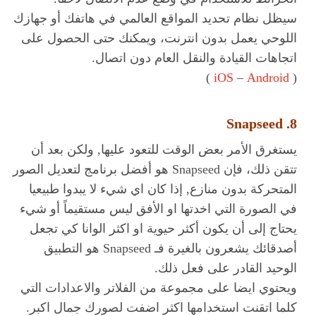
سيظل نظام تحديد المواقع العالمي في هاتفك أو جهازك
اللوحي يعمل بدون انترنت، ويمكنك حتى الحصول على
اتجاهات القيادة والنقل العام دون اتصال.
)
iOS
–
Android
(
8. Snapseed
يستغرق الأمر بعض الوقت للتعود عليها, ولكن بعد أن
تتقن ذلك، فإن Snapseed هو أفضل برنامج لتعديل الصور
المتحركة بدون منازع, إذا كان اي شيء لا يبدوا طبيعيا
في الصورة التي اخدتها او الأفق ليس مستقيماً أو شيء
يحتاج إلى أن يكون أكثر حيوية او اكثر الوانا كي تجعل
أصدقائك يشعرون بالغيرة فـ Snapseed هو التطبيق
الوحيد القادر على فعل ذلك.
ويحتوي ايضا على مجموعة من الفلاتر والاعدادات التي
كلما اتقنت استخدامها اكثر اضفت لصورك جمال اكبر.