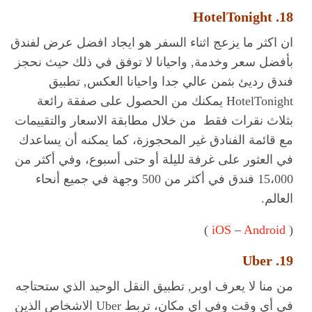
18. HotelTonight
ان اكثر ما يزعج اثناء السفر هو ايجاد افضل عرض لفندق
بأفضل سعر وخدمة, واحيانا لا توفق في ذلك حيث نحجز
فندق رديئ بثمن عالي جدا واحيانا العكس, تطبيق
HotelTonight يمكنك من الحصول على صفقة رائعة
بثلاث نقرات فقط من خلال مطابقة الاسعار والتقييمات
مع قائمة الفنادق غير المحجوزة، كما يمكنه أن يساعدك
في العثور على غرفة لليلة أو حتى أسبوع، وفي أكثر من
15،000 فندق في أكثر من 500 وجهة في جميع أنحاء
العالم.
)
iOS
–
Android
(
19. Uber
من منا لا يعرف اوبر, تطبيق النقل الوحيد الذي ستحتاجه
في أي وقت وفي اي مكان، تربط Uber الاشخاص الذين