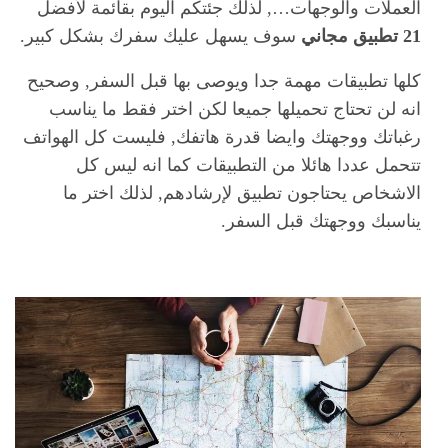
العملات والوجهات…, لذلك جئتكم اليوم بقائمة لأفضل
21 تطبيق مجاني
سوف يسهل عليك سفرك بشكل كبير.
كلها تطبيقات مهمة جدا ويوصى بها قبل السفر, وصحيح
انه لن تحتاج تحميلها جميعا لكن اختر فقط ما يناسب
رغباتك ووجهتك وايضا قدرة هاتفك, فليست كل الهواتف
تتحمل عددا هائلا من التطبيقات كما انه ليس كل
الاشخاص يحتاجون تطبيق لإرشادهم, لذلك اختر ما
يناسبك ووجهتك قبل السفر.