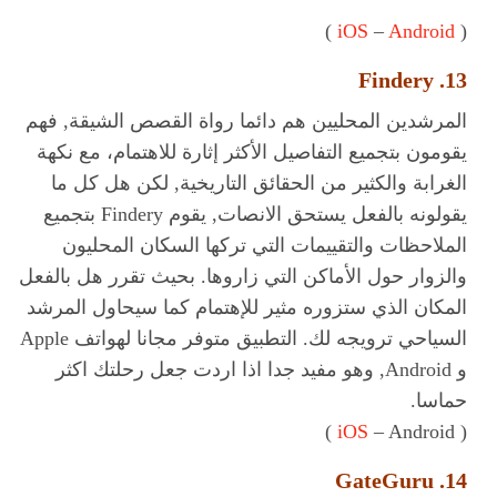
)
iOS
–
Android
(
13. Findery
المرشدين المحليين هم دائما رواة القصص الشيقة, فهم
يقومون بتجميع التفاصيل الأكثر إثارة للاهتمام، مع نكهة
الغرابة والكثير من الحقائق التاريخية, لكن هل كل ما
يقولونه بالفعل يستحق الانصات, يقوم Findery بتجميع
الملاحظات والتقييمات التي تركها السكان المحليون
والزوار حول الأماكن التي زاروها. بحيث تقرر هل بالفعل
المكان الذي ستزوره مثير للإهتمام كما سيحاول المرشد
السياحي ترويجه لك. التطبيق متوفر مجانا لهواتف Apple
و Android, وهو مفيد جدا اذا اردت جعل رحلتك اكثر
حماسا.
iOS
– Android )
(
14. GateGuru