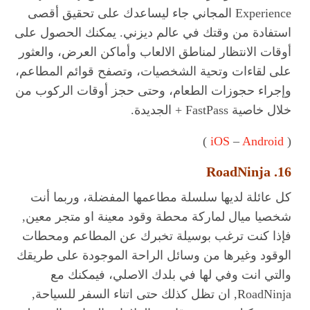
Experience المجاني جاء ليساعدك على تحقيق أقصى
استفادة من وقتك في عالم ديزني. يمكنك الحصول على
أوقات الانتظار لمناطق الالعاب وأماكن العرض، والعثور
على لقاءات وتحية الشخصيات، وتصفح قوائم المطاعم،
وإجراء حجوزات الطعام، وحتى حجز أوقات الركوب من
خلال خاصية FastPass + الجديدة.
)
iOS
–
Android
(
16. RoadNinja
كل عائلة لديها سلسلة مطاعمها المفضلة، وربما أنت
شخصيا ميال لماركة محطة وقود معينة او متجر معين,
فإذا كنت ترغب بوسيلة تخبرك عن المطاعم ومحطات
الوقود وغيرها من وسائل الراحة الموجودة على طريقك
والتي انت وفي لها في بلدك الاصلي، فيمكنك مع
RoadNinja, ان تظل كذلك حتى اتناء السفر للسياحة,