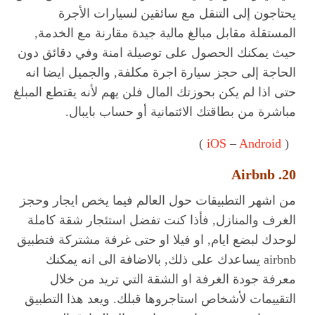
يحتاجون إلى التنقل مع سائقين لسيارات الأجرة
المستقلة مقابل مبالغ مالية جيدة مقارنة مع الخدمة,
حيث يمكنك الحصول على توصيلة امنة وفي دقائق دون
الحاجة إلى حجز سيارة اجرة مكلفة, والجميل ايضا انه
حتى اذا لم يكن بحوزتك المال فلن يهم لأنه يقتطع المبلغ
مباشرة من بطاقتك الائتمانية أو حساب بايبال.
)
iOS
–
Android
(
20. Airbnb
من اشهر التطبيقات حول العالم فيما يخص ايجار وحجز
الغرف والمنازل, فأذا كنت تفضل استئجار شقة كاملة
لوحدك لبضع ايام, او فيلا او حتى غرفة مشتركة فتطبيق
airbnb يساعدك على ذلك, بالاضافة الى انه يمكنك
معرفة جودة الغرفة او الشقة التي تريد من خلال
التقييمات لأشخاص استاجروها قبلك. ويعد هذا التطبيق