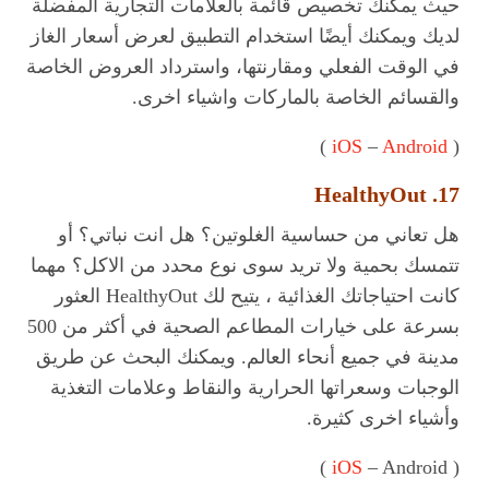
حيث يمكنك تخصيص قائمة بالعلامات التجارية المفضلة
لديك ويمكنك أيضًا استخدام التطبيق لعرض أسعار الغاز
في الوقت الفعلي ومقارنتها، واسترداد العروض الخاصة
والقسائم الخاصة بالماركات واشياء اخرى.
)
iOS
–
Android
(
17. HealthyOut
هل تعاني من حساسية الغلوتين؟ هل انت نباتي؟ أو
تتمسك بحمية ولا تريد سوى نوع محدد من الاكل؟ مهما
كانت احتياجاتك الغذائية ، يتيح لك HealthyOut العثور
بسرعة على خيارات المطاعم الصحية في أكثر من 500
مدينة في جميع أنحاء العالم. ويمكنك البحث عن طريق
الوجبات وسعراتها الحرارية والنقاط وعلامات التغذية
وأشياء اخرى كثيرة.
iOS
– Android )
(