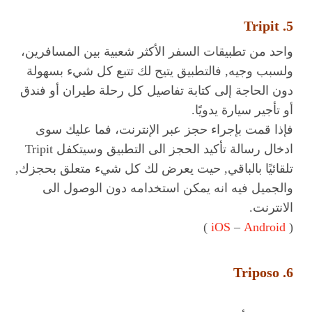
5. Tripit
واحد من تطبيقات السفر الأكثر شعبية بين المسافرين،
ولسبب وجيه, فالتطبيق يتيح لك تتبع كل شيء بسهولة
دون الحاجة إلى كتابة تفاصيل كل رحلة طيران أو فندق
أو تأجير سيارة يدويًا.
فإذا قمت بإجراء حجز عبر الإنترنت، فما عليك سوى
ادخال رسالة تأكيد الحجز الى التطبيق وسيتكفل Tripit
تلقائيًا بالباقي, حيت يعرض لك كل شيء متعلق بحجزك,
والجميل فيه انه يمكن استخدامه دون الوصول الى
الانترنت.
)
iOS
–
Android
(
6. Triposo