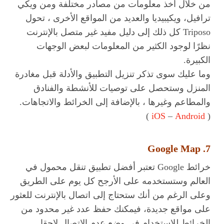
من خلال أخذ معلومات من مصادر مختلفة ومن ويكي
ترافيل، ويكيبيديا والعديد من المواقع الأخرى ، تحول
Triposo كل ذلك إلى دليل مفيد غير متصل بالإنترنت
نظرًا لوجود الكثير من المعلومات لبعض الوجهات
الكبيرة.
وما عليك سوى تذكر تنزيل التطبيق والأدلة قبل مغادرة
المنزل وستحصل على توصيات للأنشطة والفنادق
والمطاعم وغيرها ، بالإضافة إلى الخرائط والاتجاهات.
)
iOS
–
Android
(
7. Google Map
خرائط Google تعتبر أفضل تطبيق تنقل محمول في
العالم وستستخدمه على الأرجح كل يوم على الطريق
وعلى الرغم من أنك ستحتاج إلى اتصال بالإنترنت للعثور
على مواقع جديدة، فيمكنك حفظ عدد غير محدود من
الخرائط للاستخدام في وضع عدم الاتصال لاحقا.