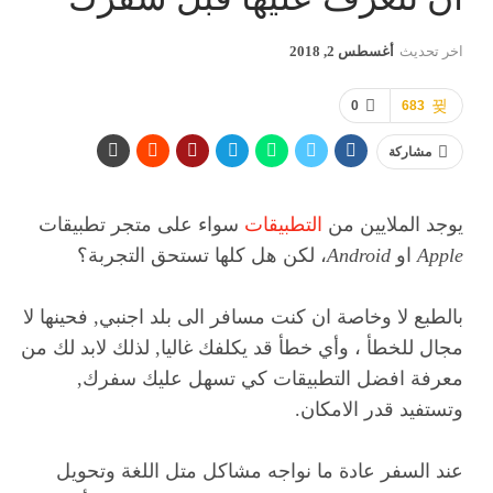
اخر تحديث
أغسطس 2, 2018
0
683
مشاركة
يوجد الملايين من
التطبيقات
سواء على متجر تطبيقات
Apple
او
Android
، لكن هل كلها تستحق التجربة؟
بالطبع لا وخاصة ان كنت مسافر الى بلد اجنبي, فحينها لا
مجال للخطأ ، وأي خطأ قد يكلفك غاليا, لذلك لابد لك من
معرفة افضل التطبيقات كي تسهل عليك سفرك,
وتستفيد قدر الامكان.
عند السفر عادة ما نواجه مشاكل متل اللغة وتحويل