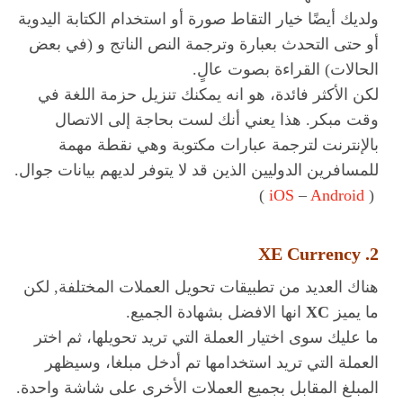
ولديك أيضًا خيار التقاط صورة أو استخدام الكتابة اليدوية
أو حتى التحدث بعبارة وترجمة النص الناتج و (في بعض
الحالات) القراءة بصوت عالٍ.
لكن الأكثر فائدة، هو انه يمكنك تنزيل حزمة اللغة في
وقت مبكر. هذا يعني أنك لست بحاجة إلى الاتصال
بالإنترنت لترجمة عبارات مكتوبة وهي نقطة مهمة
للمسافرين الدوليين الذين قد لا يتوفر لديهم بيانات جوال.
)
iOS
–
Android
(
2. XE Currency
هناك العديد من تطبيقات تحويل العملات المختلفة, لكن
ما يميز
XC
انها الافضل بشهادة الجميع.
ما عليك سوى اختيار العملة التي تريد تحويلها، ثم اختر
العملة التي تريد استخدامها تم أدخل مبلغا، وسيظهر
المبلغ المقابل بجميع العملات الأخرى على شاشة واحدة.