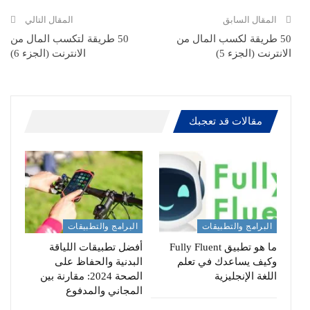
االبريد الالكتروني
المقال السابق
المقال التالي
50 طريقة لكسب المال من
50 طريقة لتكسب المال من
الانترنت (الجزء 5)
الانترنت (الجزء 6)
مقالات قد تعجبك
البرامج والتطبيقات
البرامج والتطبيقات
ما هو تطبيق Fully Fluent
أفضل تطبيقات اللياقة
وكيف يساعدك في تعلم
البدنية والحفاظ على
اللغة الإنجليزية
الصحة 2024: مقارنة بين
المجاني والمدفوع