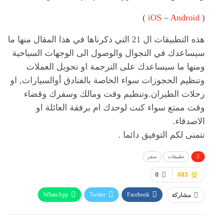
)
iOS
–
Android
(
هذه التطبيقات ال 21 التي ذكرناها في هذا المقال منها ما
سيساعدك في التجوال والوصول الى الوجهات السياحية
ومنها ما سيساعدك على الترجمة او تحويل العملات
وتنظيم الحجوزات سواء الخاصة بالفنادق أوالسيارات, او
رحلات الطيران.وتنظيم وقت ومالك وسفرك وقضاء
وقت ممتع سواء كنت لوحدك ام برفقة العائلة او
الاصدقاء.
نتمنى لكم التوفيق دائما .
تطبيقات
سفر
0
683
WhatsApp
Twitter
Facebook
مشاركة
ReddIt
Pinterest
Telegram