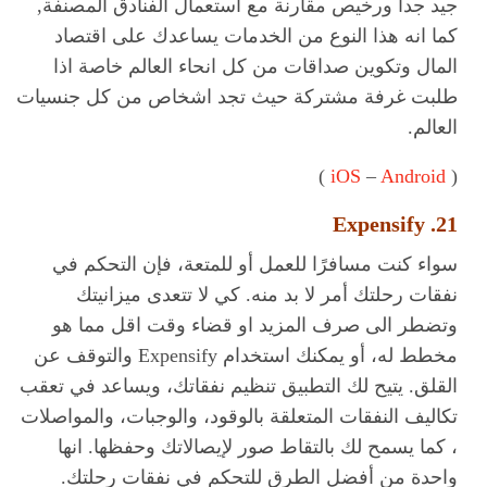
جيد جدا ورخيص مقارنة مع استعمال الفنادق المصنفة,
كما انه هذا النوع من الخدمات يساعدك على اقتصاد
المال وتكوين صداقات من كل انحاء العالم خاصة اذا
طلبت غرفة مشتركة حيث تجد اشخاص من كل جنسيات
العالم.
)
iOS
–
Android
(
21. Expensify
سواء كنت مسافرًا للعمل أو للمتعة، فإن التحكم في
نفقات رحلتك أمر لا بد منه. كي لا تتعدى ميزانيتك
وتضطر الى صرف المزيد او قضاء وقت اقل مما هو
مخطط له، أو يمكنك استخدام Expensify والتوقف عن
القلق. يتيح لك التطبيق تنظيم نفقاتك، ويساعد في تعقب
تكاليف النفقات المتعلقة بالوقود، والوجبات، والمواصلات
، كما يسمح لك بالتقاط صور لإيصالاتك وحفظها. انها
واحدة من أفضل الطرق للتحكم في نفقات رحلتك.