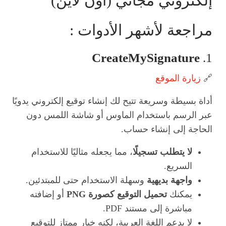
إلكتروني مجاني (أون لاين)
مراجعة لأشهر الأدوات :
CreateMySignature
1.
🔗
زيارة الموقع
أداة بسيطة وسريعة تتيح لك إنشاء توقيع إلكتروني يدويًا
عبر الرسم باستخدام الماوس أو شاشة اللمس دون
الحاجة إلى إنشاء حساب.
لا يتطلب تسجيلًا
، مما يجعله مثاليًا للاستخدام
السريع.
واجهة بديهية
وسهلة الاستخدام حتى للمبتدئين.
يمكنك
تحميل التوقيع كصورة PNG
أو إضافته
مباشرة إلى مستند PDF.
لا يدعم اللغة العربية، لكنه خيار ممتاز للتوقيع