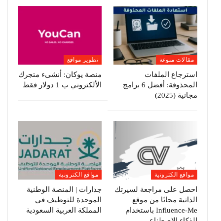
مقالات منوعة
تطوير مواقع
استرجاع الملفات
منصة يوكان: أنشىء متجرك
المحذوفة: أفضل 6 برامج
الألكتروني ب 1 دولار فقط
مجانية (2025)
مواقع الكترونية
مواقع الكترونية
احصل على مراجعة لسيرتك
جدارات | المنصة الوطنية
الذاتية مجانًا من موقع
الموحدة للتوظيف في
Influence-Me باستخدام
المملكة العربية السعودية
الذكاء الاصطناعي