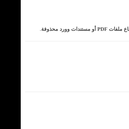
PD أو مستندات وورد محذوفة
.