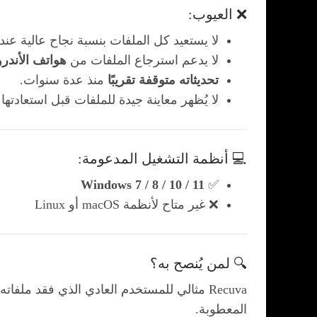
❌ العيوب:
لا يستعيد كل الملفات بنسبة نجاح عالية ع
لا يدعم استرجاع الملفات من
هواتف الأندرويد
تحديثاته متوقفة تقريبًا
منذ عدة سنوات.
لا يُظهر معاينة جيدة للملفات قبل استعادتها
💻 أنظمة التشغيل المدعومة:
Windows 7 / 8 / 10 / 11
✅
❌ غير متاح لأنظمة macOS أو Linux
🔍 لمن يُنصح به؟
Recuva مثالي للمستخدم العادي الذي فقد ملف
المعطوبة.