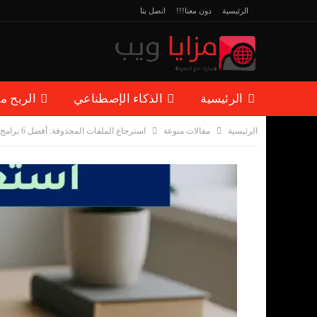
الرئيسية
دون معنا!!!
اتصل بنا
الرئيسية
الذكاء الإصطناعي
الربح م
الرئيسية
مقالات منوعة
استرجاع الملفات المحذوفة: أفضل 6 برامج مجانية (2025)
مقالات منوعة