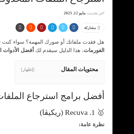
اخر تحديث
مايو 12, 2025
مشاركة
هل فقدت ملفاتك أو صورك المهمة؟ سواء كنت
الفورمات
، هذا الدليل سيقدم لك
أفضل الأدوات ال
محتويات المقال
[إظهار]
أفضل برامج استرجاع الملفات الم
🥇 1. Recuva (ريكيڤا)
نظرة عامة: