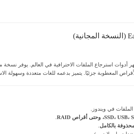
 أدوات استرجاع الملفات الاحترافية في العالم. يوفر نسخة م
راص المعطوبة جزئيًا. يتميز بدعمه للغات متعددة وسهولة الاس
لملفات في ويندوز.
.
محذوفة بالكامل
.