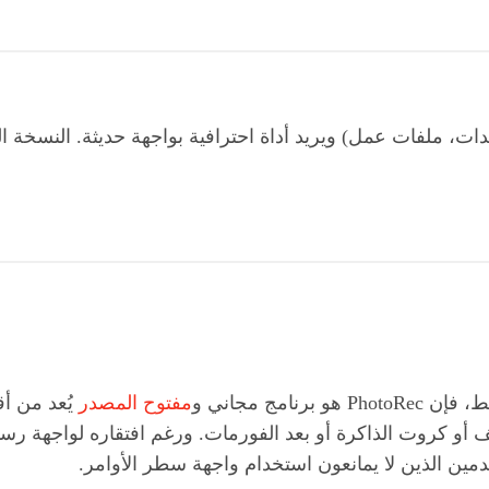
تندات، ملفات عمل) ويريد أداة احترافية بواجهة حديثة. النسخة الم
مج مجاني و
مفتوح المصدر
يُعد من أ
قدمين الذين لا يمانعون استخدام واجهة سطر الأوامر.