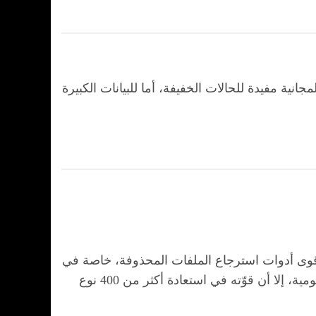
جانية مفيدة للحالات الخفيفة، أما للبيانات الكبيرة
قوى أدوات استرجاع الملفات المحذوفة، خاصة في
الحالات المعقدة مثل استرجاع البيانات من الهواتف أو كروت الذاكرة أو بعد الفورمات. ورغم افتقاره لواجهة رسومية، إلا أن قوّته في استعادة أكثر من 400 نوع