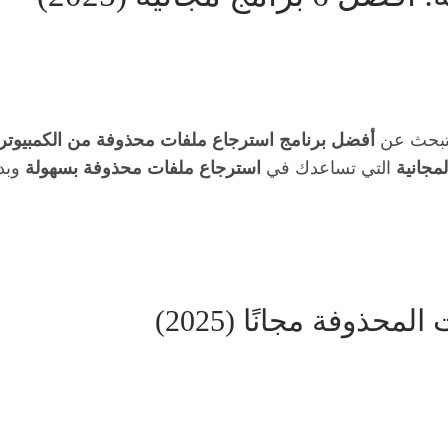
 تبحث عن
أفضل برنامج استرجاع ملفات محذوفة من الكمبيوتر
مجانية
التي تساعدك في
استرجاع ملفات محذوفة بسهولة
وبدو
حذوفة مجانًا (2025)