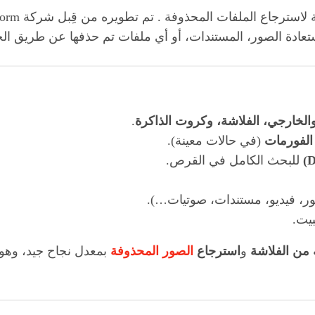
تعادة الصور، المستندات، أو أي ملفات تم حذفها عن طريق الخ
والخارجي، الفلاشة، وكروت الذاكرة
.
الفورمات
(في حالات معينة).
للبحث الكامل في القرص.
ور، فيديو، مستندات، صوتيات…).
 من الفلاشة
و
استرجاع
الصور المحذوفة
بمعدل نجاح جيد، وهو