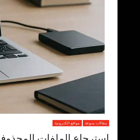
مقالات منوعة
مواقع الكترونية
استرجاع الملفات المحذوفة: أفضل 6 برامج 