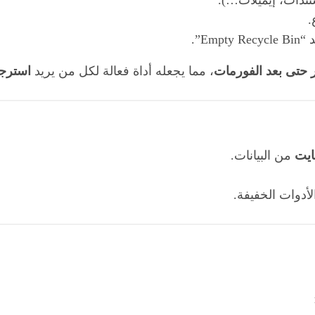
تندات، إيميلات…).
.
E”.
 حتى بعد الفورمات
، مما يجعله أداة فعالة لكل من يريد
استرجاع ملفات F
من البيانات.
أدوات الخفيفة.