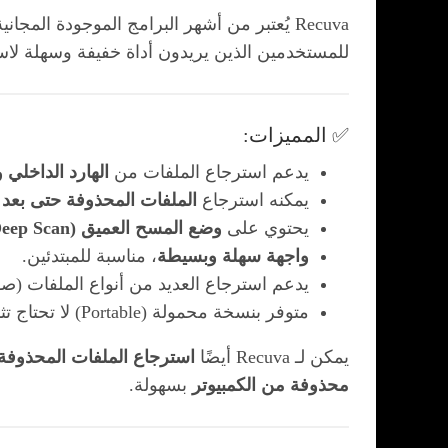
للمستخدمين الذين يريدون أداة خفيفة وسهلة لاس
✅ المميزات:
يدعم استرجاع الملفات من
الهارد الداخلي 
يمكنه استرجاع
الملفات المحذوفة حتى بعد 
يحتوي على
وضع المسح العميق (Deep Scan)
واجهة سهلة وبسيطة
، مناسبة للمبتدئين.
يدعم استرجاع العديد من أنواع الملفات (ص
متوفر بنسخة محمولة (Portable) لا تحتاج تثبيت.
يمكن لـ Recuva أيضًا
استرجاع الملفات المحذوفة
محذوفة من الكمبيوتر
بسهولة.