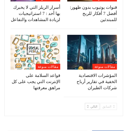
قنوات يوتيوب بدون ظهور:
أسرار الريلز التي لا يخبرك
أفضل 7 أفكار للربح
بها أحد : 7 استراتيجيات
للمبتدئين
لزيادة المشاهدات والتفاعل
مقالات منوعة
مقالات منوعة
المؤشرات الاقتصادية
قواعد السلامة على
الخفية في تقارير أرباح
الإنترنت التي يجب على كل
شركات الطيران
مراهق معرفتها
السابق
التالي