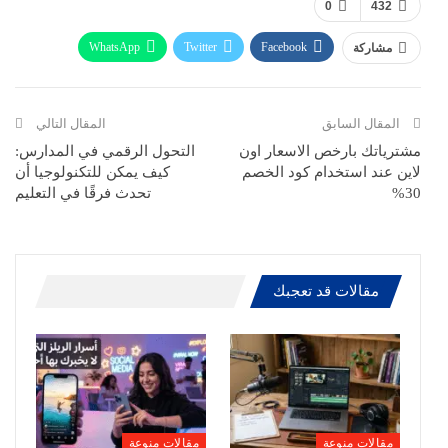
0
432
WhatsApp
Twitter
Facebook
مشاركة
ReddIt
Pinterest
Telegram
االبريد الالكتروني
المقال السابق
المقال التالي
مشترياتك بارخص الاسعار اون
التحول الرقمي في المدارس:
لاين عند استخدام كود الخصم
كيف يمكن للتكنولوجيا أن
30%
تحدث فرقًا في التعليم
مقالات قد تعجبك
مقالات منوعة
مقالات منوعة