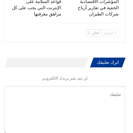
المؤشرات الاقتصادية
قواعد السلامة على
الخفية في تقارير أرباح
الإنترنت التي يجب على كل
شركات الطيران
مراهق معرفتها
السابق
التالي
اترك تعليقك
لن يتم نشر بريدك الالكتروني