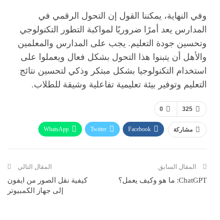
وفي النهاية، يمكننا القول إن التحول الرقمي في
المدارس يعد أمرًا ضروريًا لمواكبة التطور التكنولوجي
وتحسين جودة التعليم. يجب على المدارس والمعلمين
والأهل أن يتبنوا هذا التحول بشكل فعال ويعملوا على
استخدام التكنولوجيا بشكل مبتكر وذكي لتحسين نتائج
التعليم وتوفير بيئة تعليمية تفاعلية وشيقة للطلاب.
0
325
WhatsApp
Twitter
Facebook
مشاركة
ReddIt
Pinterest
Telegram
االبريد الالكتروني
المقال السابق
المقال التالي
ChatGPT: ما هو وكيف يعمل؟
كيفية نقل الصور من ايفون
إلى جهاز الكمبيوتر