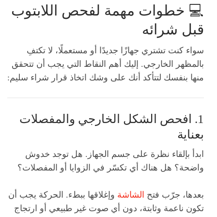
💻 خطوات مهمة لفحص اللابتوب
قبل شرائه
سواء كنت تشتري جهازًا جديدًا أو مستعملًا، لا تكتفِ
بالمظهر الخارجي. إليك أهم النقاط التي يجب أن تتحقق
منها بنفسك لتتأكد أنك على وشك اتخاذ قرار شراء سليم:
1. افحص الشكل الخارجي والمفصلات
بعناية
ابدأ بإلقاء نظرة على جسم الجهاز. هل توجد خدوش
واضحة؟ هل هناك أي تكسّر في الزوايا أو المفصلات؟
بعدها، جرّب فتح
الشاشة
وإغلاقها ببطء. الحركة يجب أن
تكون ناعمة وثابتة، دون أي صوت غير طبيعي أو ارتجاج