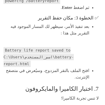
powercfg /batteryreport
ثم اضغط
Enter
.
✅ الخطوة 3: مكان حفظ التقرير
بعد تنفيذ الأمر، سيظهر لك المسار الموجود فيه
التقرير مثل هذا :
Battery life report saved
to
C:\Users\اسم_المستخدم\battery-
report.html
افتح الملف بالنقر المزدوج، وسيُعرض في متصفح
الإنترنت.
7. اختبار الكاميرا والمايكروفون
لا تنس تجربة الكاميرا!