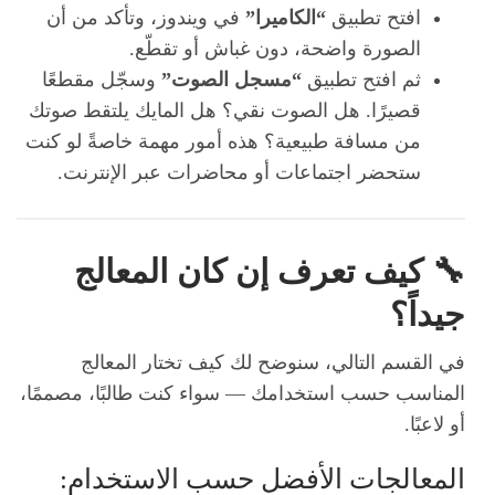
افتح تطبيق
“الكاميرا”
في ويندوز، وتأكد من أن
الصورة واضحة، دون غباش أو تقطّع.
ثم افتح تطبيق
“مسجل الصوت”
وسجّل مقطعًا
قصيرًا. هل الصوت نقي؟ هل المايك يلتقط صوتك
من مسافة طبيعية؟ هذه أمور مهمة خاصةً لو كنت
ستحضر اجتماعات أو محاضرات عبر الإنترنت.
🔧 كيف تعرف إن كان المعالج
جيداً؟
في القسم التالي، سنوضح لك كيف تختار المعالج
المناسب حسب استخدامك — سواء كنت طالبًا، مصممًا،
أو لاعبًا.
المعالجات الأفضل حسب الاستخدام: