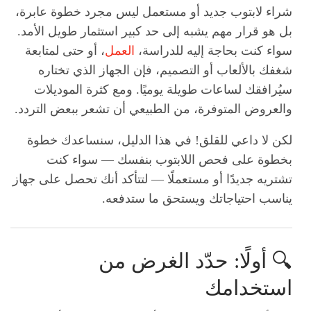
شراء لابتوب جديد أو مستعمل ليس مجرد خطوة عابرة،
بل هو قرار مهم يشبه إلى حد كبير استثمار طويل الأمد.
سواء كنت بحاجة إليه للدراسة،
العمل
، أو حتى لمتابعة
شغفك بالألعاب أو التصميم، فإن الجهاز الذي تختاره
سيُرافقك لساعات طويلة يوميًا. ومع كثرة الموديلات
والعروض المتوفرة، من الطبيعي أن تشعر ببعض التردد.
لكن لا داعي للقلق! في هذا الدليل، سنساعدك خطوة
بخطوة على فحص اللابتوب بنفسك — سواء كنت
تشتريه جديدًا أو مستعملًا — لتتأكد أنك تحصل على جهاز
يناسب احتياجاتك ويستحق ما ستدفعه.
🔍 أولًا: حدّد الغرض من
استخدامك