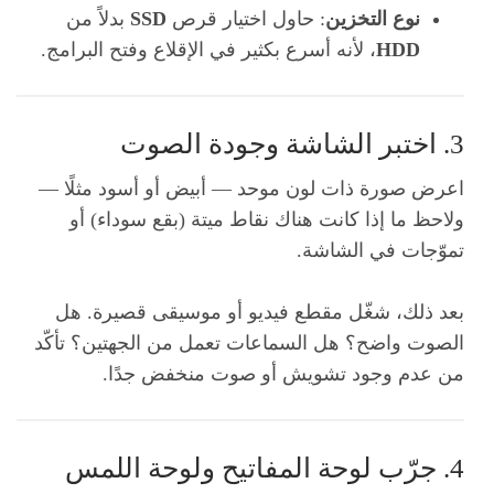
نوع التخزين
: حاول اختيار قرص
SSD
بدلاً من
HDD
، لأنه أسرع بكثير في الإقلاع وفتح البرامج.
3. اختبر الشاشة وجودة الصوت
اعرض صورة ذات لون موحد — أبيض أو أسود مثلًا —
ولاحظ ما إذا كانت هناك نقاط ميتة (بقع سوداء) أو
تموّجات في الشاشة.
بعد ذلك، شغّل مقطع فيديو أو موسيقى قصيرة. هل
الصوت واضح؟ هل السماعات تعمل من الجهتين؟ تأكّد
من عدم وجود تشويش أو صوت منخفض جدًا.
4. جرّب لوحة المفاتيح ولوحة اللمس