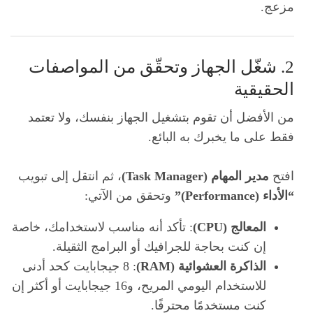
مزعج.
2. شغّل الجهاز وتحقّق من المواصفات
الحقيقية
من الأفضل أن تقوم بتشغيل الجهاز بنفسك، ولا تعتمد
فقط على ما يخبرك به البائع.
افتح
مدير المهام (Task Manager)
، ثم انتقل إلى تبويب
“الأداء (Performance)”
وتحقق من الآتي:
المعالج (CPU)
: تأكد أنه مناسب لاستخدامك، خاصة
إن كنت بحاجة للجرافيك أو البرامج الثقيلة.
الذاكرة العشوائية (RAM)
: 8 جيجابايت كحد أدنى
للاستخدام اليومي المريح، و16 جيجابايت أو أكثر إن
كنت مستخدمًا محترفًا.