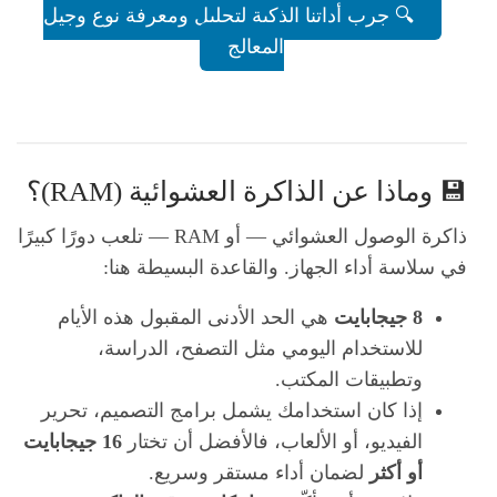
🔍 جرب أداتنا الذكية لتحليل ومعرفة نوع وجيل
المعالج
💾 وماذا عن الذاكرة العشوائية (RAM)؟
ذاكرة الوصول العشوائي — أو RAM — تلعب دورًا كبيرًا
في سلاسة أداء الجهاز. والقاعدة البسيطة هنا:
8 جيجابايت
هي الحد الأدنى المقبول هذه الأيام
للاستخدام اليومي مثل التصفح، الدراسة،
وتطبيقات المكتب.
إذا كان استخدامك يشمل برامج التصميم، تحرير
الفيديو، أو الألعاب، فالأفضل أن تختار
16 جيجابايت
أو أكثر
لضمان أداء مستقر وسريع.