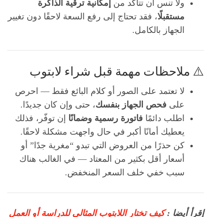
ولا تنس أن تتأكّد من
إمكانية ترقية الذاكرة
مستقبلًا
، فقد تحتاج إلى رفع السعة لاحقًا دون تغيير
الجهاز بالكامل.
⚠️ ملاحظات مهمة قبل شراء لابتوب
لا تعتمد على الصور أو كلام البائع فقط — احرص
على
فحص الجهاز بنفسك
، حتى وإن كان جديدًا.
اطلب دائمًا
فاتورة رسمية وضمانًا
إن توفّر، فذلك
يعطيك أمانًا أكبر في حال واجهت مشكلة لاحقًا.
كن حذرًا من العروض التي تبدو “مغرية جدًا” أو
أسعار أقل بكثير من المعتاد — في الغالب هناك
سبب خفي خلف السعر المنخفض.
إقرأ أيضا :
كيف تختار اللابتوب المثالي للدراسة أو العمل