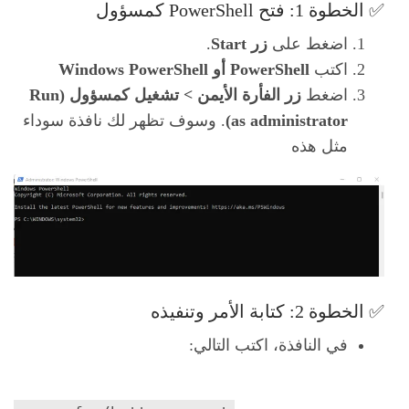
✅ الخطوة 1: فتح PowerShell كمسؤول
اضغط على
زر Start
.
اكتب
PowerShell أو Windows PowerShell
اضغط
زر الفأرة الأيمن > تشغيل كمسؤول (Run
as administrator)
. وسوف تظهر لك نافذة سوداء
مثل هذه
✅ الخطوة 2: كتابة الأمر وتنفيذه
في النافذة، اكتب التالي: