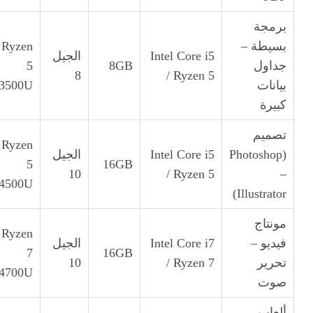
برمجة
بسيطة –
Ryzen
Intel Core i5
الجيل
جداول
8GB
5
8
/ Ryzen 5
بيانات
3500U
كبيرة
تصميم
Ryzen
(Photoshop
Intel Core i5
الجيل
5
16GB
10
/ Ryzen 5
–
4500U
Illustrator)
مونتاج
Ryzen
فيديو –
Intel Core i7
الجيل
7
16GB
تحرير
/ Ryzen 7
10
4700U
صوت
ألعاب