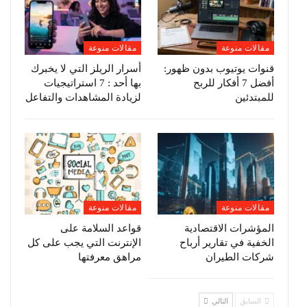
مقالات منوعة
مقالات منوعة
قنوات يوتيوب بدون ظهور:
أسرار الريلز التي لا يخبرك
أفضل 7 أفكار للربح
بها أحد : 7 استراتيجيات
للمبتدئين
لزيادة المشاهدات والتفاعل
مقالات منوعة
مقالات منوعة
المؤشرات الاقتصادية
قواعد السلامة على
الخفية في تقارير أرباح
الإنترنت التي يجب على كل
شركات الطيران
مراهق معرفتها
السابق
التالي