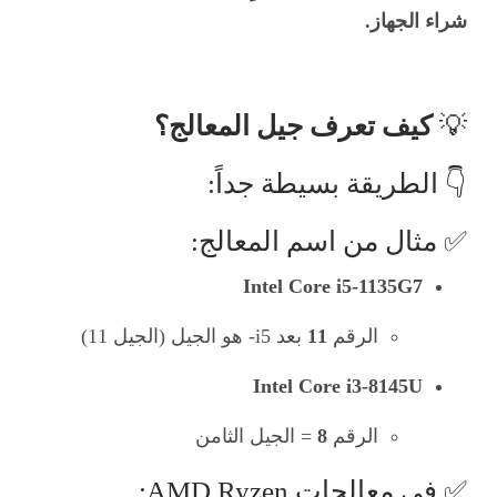
شراء الجهاز.
💡
كيف تعرف جيل المعالج؟
👇 الطريقة بسيطة جداً:
✅ مثال من اسم المعالج:
Intel Core i5-1135G7
الرقم
11
بعد i5- هو الجيل (الجيل 11)
Intel Core i3-8145U
الرقم
8
= الجيل الثامن
✅ في معالجات AMD Ryzen: