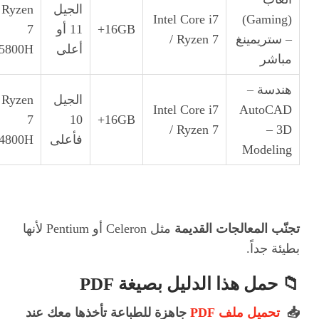
الجيل
Ryzen
Intel Core i7
(Gaming)
16GB+
11 أو
7
– ستريمينغ
/ Ryzen 7
أعلى
5800H
مباشر
هندسة –
الجيل
Ryzen
Intel Core i7
AutoCAD
7
10
16GB+
/ Ryzen 7
– 3D
فأعلى
4800H
Modeling
تجنّب المعالجات القديمة
مثل Celeron أو Pentium لأنها
بطيئة جداً.
📁 حمل هذا الدليل بصيغة PDF
📥
تحميل ملف PDF
جاهزة للطباعة تأخذها معك عند