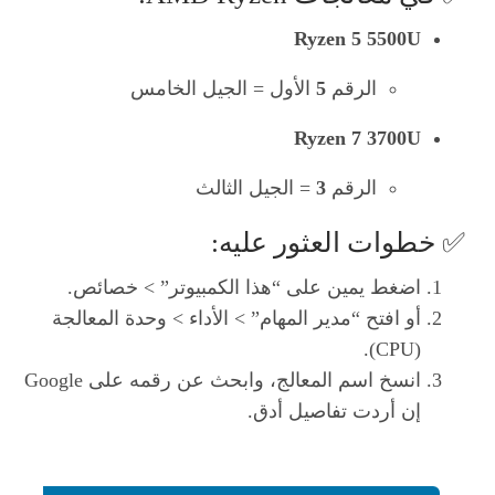
Ryzen 5 5500U
الرقم
5
الأول = الجيل الخامس
Ryzen 7 3700U
الرقم
3
= الجيل الثالث
✅ خطوات العثور عليه:
اضغط يمين على “هذا الكمبيوتر” > خصائص.
أو افتح “مدير المهام” > الأداء > وحدة المعالجة
(CPU).
انسخ اسم المعالج، وابحث عن رقمه على Google
إن أردت تفاصيل أدق.