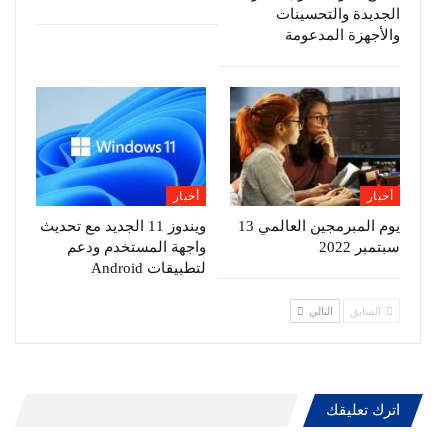
الجديدة والتحسينات
والأجهزة المدعومة
أخبار
أخبار
يوم المبرمجين العالمي 13
ويندوز 11 الجديد مع تحديث
سبتمبر 2022
واجهة المستخدم ودعم
لتطبيقات Android
السابق
التالي
اترك تعليقك