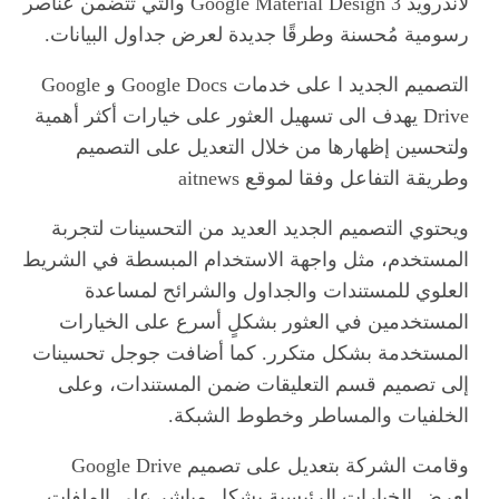
لأندرويد Google Material Design 3 والتي تتضمن عناصر
رسومية مُحسنة وطرقًا جديدة لعرض جداول البيانات.
التصميم الجديد ا على خدمات Google Docs و Google
Drive يهدف الى تسهيل العثور على خيارات أكثر أهمية
ولتحسين إظهارها من خلال التعديل على التصميم
وطريقة التفاعل وفقا لموقع aitnews
ويحتوي التصميم الجديد العديد من التحسينات لتجربة
المستخدم، مثل واجهة الاستخدام المبسطة في الشريط
العلوي للمستندات والجداول والشرائح لمساعدة
المستخدمين في العثور بشكلٍ أسرع على الخيارات
المستخدمة بشكل متكرر. كما أضافت جوجل تحسينات
إلى تصميم قسم التعليقات ضمن المستندات، وعلى
الخلفيات والمساطر وخطوط الشبكة.
وقامت الشركة بتعديل على تصميم Google Drive
لعرض الخيارات الرئيسية بشكل مباشر على الملفات