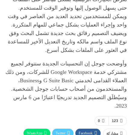
حتى يسهل الوصول إليها وتوفير الوقت للمستخدم.
ويمكن للمستخدمين تحديد العديد من العناصر في وقت
واحد وإجراء العمليات بشكل جماعي للمهام المتكررة.
ويضيف التصميم رقائق بحث جديدة تشمل البحث وفق
نوع الملف واسم مالكه وتاريخ التعديل الأخير للمساعدة
في العثور على الملفات بشكل أسرع.
وأوضحت جوجل إن التحسينات الجديدة ستتوفر لجميع
مشتركي خدمة Google Workspace للشركات، ومن ذلك
العملاء القدامى لخدمتي G Suite Basic وBusiness،
والمستخدمون من أصحاب حسابات جوجل الشخصية.
وسيُطلَق التصميم الجديد تدريجيًا اعتبارًا من 6 مارس
2023.
0
123
WhatsApp
Twitter
Facebook
مشاركة