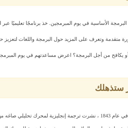
البرمجة الأساسية في يوم المبرمجين. خذ برنامجًا تعليميًا عب
ورة متقدمة وتعرف على المزيد حول البرمجة واللغات لتعزيز حيا
أو يكافح من أجل البرمجة؟ اعرض مساعدتهم في يوم المبرمجي
ر ستذهلك