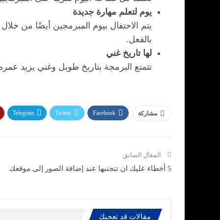
يوم لتعلم مهارة جديدة
يتم الاحتفال بيوم المبرمجين أيضًا من خل
بالفعل.
لها تاريخ غني
تتمتع البرمجة بتاريخ طويل وغني يزيد عمره عن 200 عام. يوم المبرمجين يلقي نظرة على كل التقدم الذي تم إحرازه ع
Telegram
Twitter
Facebook
مشاركة
المقال السابق
5 أخطاء عليك ان تتجنبها عند إضافة الصور إلى موقعك
مقالات قد تعجبك