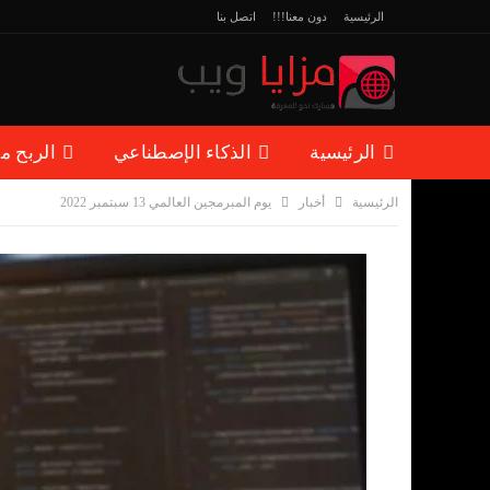
الرئيسية
دون معنا!!!
اتصل بنا
الرئيسية
الذكاء الإصطناعي
الربح م
الرئيسية
أخبار
يوم المبرمجين العالمي 13 سبتمبر 2022
مقالات منوعة