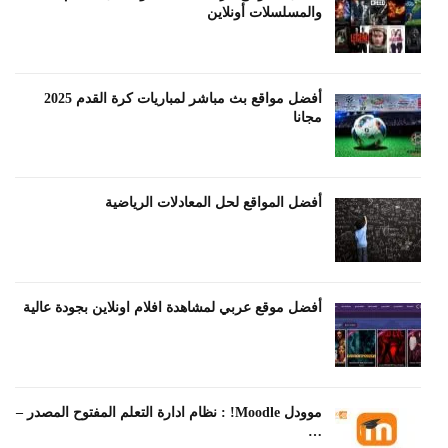
والمسلسلات أونلاين
أفضل مواقع بث مباشر لمباريات كرة القدم 2025
مجانا
أفضل المواقع لحل المعادلات الرياضية
أفضل موقع عربي لمشاهدة افلام اونلاين بجودة عالية
موودل Moodle! : نظام ادارة التعلم المفتوح المصدر –
…