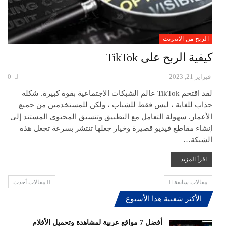
الربح من الانترنت
كيفية الربح على TikTok
فبراير 21, 2023
0
لقد اقتحم TikTok عالم الشبكات الاجتماعية بقوة كبيرة. شكله
جذاب للغاية ، ليس فقط للشباب ، ولكن للمستخدمين من جميع
الأعمار. سهولة التعامل مع التطبيق وتنسيق المحتوى المستند إلى
إنشاء مقاطع فيديو قصيرة وخيار جعلها تنتشر بسرعة تجعل هذه
الشبكة…
اقرأ المزيد...
مقالات سابقة
مقالات أحدث
الأكثر شعبية هذا الأسبوع
أفضل 7 مواقع عربية لمشاهدة وتحميل الأفلام