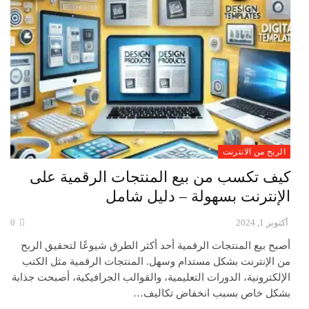
الربح من الانترنت
كيف تكسب من بيع المنتجات الرقمية على
الإنترنت بسهولة – دليل شامل
أكتوبر 1, 2024
0
أصبح بيع المنتجات الرقمية أحد أكثر الطرق شيوعًا لتحقيق الربح
من الإنترنت بشكل مستدام وسهل. المنتجات الرقمية مثل الكتب
الإلكترونية، الدورات التعليمية، والقوالب الجرافيكية، أصبحت جذابة
بشكل خاص بسبب انخفاض تكاليف…