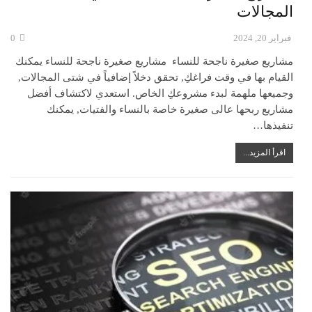
المجالات
فبراير 20, 2024
0
مشاريع صغيرة ناجحة للنساء مشاريع صغيرة ناجحة للنساء يمكنك
القيام بها في وقت فراغكِ, تحقق دخلاً إضافياً في شتى المجالات,
وجميعها ملهمة لبدء مشروعكِ الخاص. استعدي لاكتشاف أفضل
مشاريع ربحها عالى صغيرة خاصة بالنساء والفتيات, يمكنك
تنفيذها…
اقرأ المزيد...