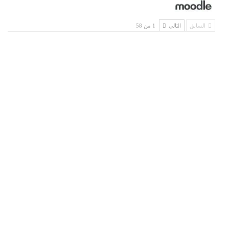
السابق
التالي
1 من 58