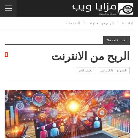
الرئيسية
الربح من الانترنت
الصفحة 2
انت تتصفح
الربح من الانترنت
التسويق الالكتروني
العمل الحر