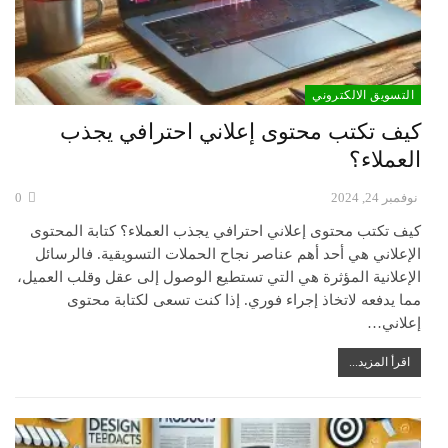
التسويق الالكتروني
كيف تكتب محتوى إعلاني احترافي يجذب
العملاء؟
نوفمبر 24, 2024
0
كيف تكتب محتوى إعلاني احترافي يجذب العملاء؟ كتابة المحتوى
الإعلاني هي أحد أهم عناصر نجاح الحملات التسويقية. فالرسائل
الإعلانية المؤثرة هي التي تستطيع الوصول إلى عقل وقلب العميل،
مما يدفعه لاتخاذ إجراء فوري. إذا كنت تسعى لكتابة محتوى
إعلاني…
اقرأ المزيد...