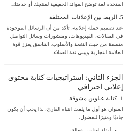
استخدم لغة توضح الفوائد الحقيقية لمنتجك أو خدمتك.
5. الربط بين الإعلانات المختلفة
عند تصميم حملة إعلانية، تأكد من أن الرسائل الموجودة
في المقالات، الفيديوهات، ومنشورات وسائل التواصل
متسقة من حيث النغمة والأسلوب. التناسق يعزز قوة
العلامة التجارية ويبني ثقة العملاء.
الجزء الثاني: استراتيجيات كتابة محتوى
إعلاني احترافي
1. كتابة عناوين مشوقة
العنوان هو أول ما يلفت انتباه القارئ، لذا يجب أن يكون
جاذبًا ومثيرًا للفضول.
أمثلة لعناوين فعالة: