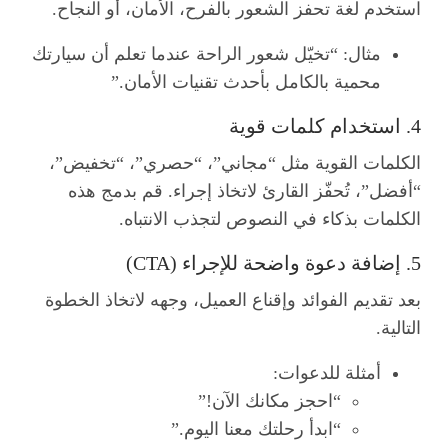
استخدم لغة تحفز الشعور بالفرح، الأمان، أو النجاح.
مثال: “تخيّل شعور الراحة عندما تعلم أن سيارتك
محمية بالكامل بأحدث تقنيات الأمان.”
4. استخدام كلمات قوية
الكلمات القوية مثل “مجاني”، “حصري”، “تخفيض”،
“أفضل”، تُحفّز القارئ لاتخاذ إجراء. قم بدمج هذه
الكلمات بذكاء في النصوص لتجذب الانتباه.
5. إضافة دعوة واضحة للإجراء (CTA)
بعد تقديم الفوائد وإقناع العميل، وجهه لاتخاذ الخطوة
التالية.
أمثلة للدعوات:
“احجز مكانك الآن!”
“ابدأ رحلتك معنا اليوم.”