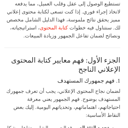
تستطيع الوصول إلى عقل وقلب العميل، مما يدفعه
لاتخاذ إجراء فوري. إذا كنت تسعى لكتابة محتوى إعلاني
مميز يحقق نتائج ملموسة، فهذا الدليل الشامل مخصص
لك. سنتناول فيه خطوات
كتابة المحتوى
، استراتيجياته،
ونصائح لضمان تفاعل الجمهور وزيادة المبيعات.
الجزء الأول: فهم معايير كتابة المحتوى
الإعلاني الناجح
1. فهم جمهورك المستهدف
لضمان نجاح المحتوى الإعلاني، يجب أن تعرف جمهورك
المستهدف بوضوح. فهم الجمهور يعني معرفة
احتياجاتهم، اهتماماتهم، وتحدياتهم اليومية. إليك بعض
النقاط الأساسية:
تحديد الفئة العمرية:
الجمهور الشاب يتفاعل بشكل