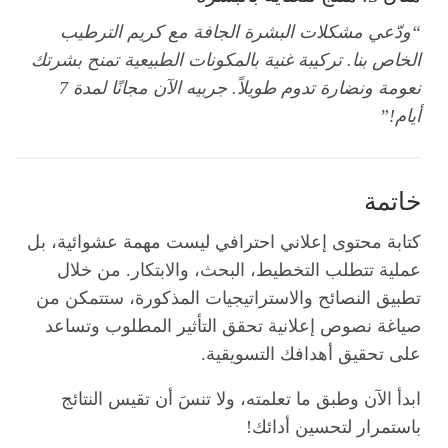
“ودّعي مشكلات البشرة الجافة مع كريم الترطيب
الخاص بنا. تركيبة غنية بالمكونات الطبيعية تمنح بشرتك
نعومة ونضارة تدوم طويلاً. جربيه الآن مجانًا لمدة 7
أيام!”
خاتمة
كتابة محتوى إعلاني احترافي ليست مهمة عشوائية، بل
عملية تتطلب التخطيط، البحث، والابتكار. من خلال
تطبيق النصائح والاستراتيجيات المذكورة، ستتمكن من
صياغة نصوص إعلانية تحقق التأثير المطلوب وتساعد
على تحقيق أهدافك التسويقية.
ابدأ الآن وطبق ما تعلمته، ولا تنسَ أن تقيس النتائج
باستمرار لتحسين أدائك!