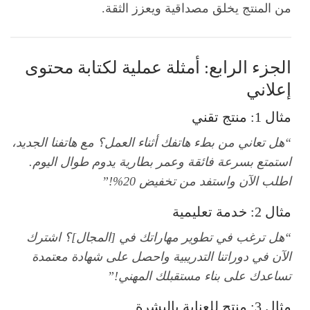
من المنتج يخلق مصداقية ويعزز الثقة.
الجزء الرابع: أمثلة عملية لكتابة محتوى
إعلاني
مثال 1: منتج تقني
“هل تعاني من بطء هاتفك أثناء العمل؟ مع هاتفنا الجديد،
استمتع بسرعة فائقة وعمر بطارية يدوم طوال اليوم.
اطلب الآن واستفد من تخفيض 20%!”
مثال 2: خدمة تعليمية
“هل ترغب في تطوير مهاراتك في [المجال]؟ اشترك
الآن في دوراتنا التدريبية واحصل على شهادة معتمدة
تساعدك على بناء مستقبلك المهني!”
مثال 3: منتج للعناية بالبشرة