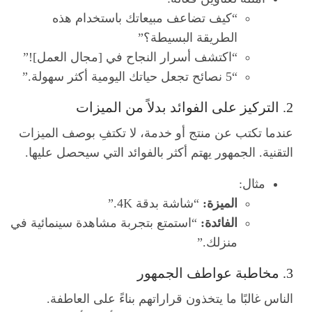
“كيف تضاعف مبيعاتك باستخدام هذه
الطريقة البسيطة؟”
“اكتشف أسرار النجاح في [مجال العمل]!”
“5 نصائح تجعل حياتك اليومية أكثر سهولة.”
2. التركيز على الفوائد بدلاً من الميزات
عندما تكتب عن منتج أو خدمة، لا تكتفِ بوصف الميزات
التقنية. الجمهور يهتم أكثر بالفوائد التي سيحصل عليها.
مثال:
الميزة:
“شاشة بدقة 4K.”
الفائدة:
“استمتع بتجربة مشاهدة سينمائية في
منزلك.”
3. مخاطبة عواطف الجمهور
الناس غالبًا ما يتخذون قراراتهم بناءً على العاطفة.