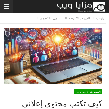
الرئيسية
الربح من الانترنت
التسويق الالكتروني
التسويق الالكتروني
كيف تكتب محتوى إعلاني