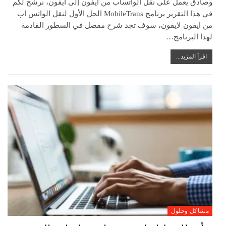
وصادق يعمل على نقل الواتساب من ايفون إلى ايفون، نرشح لكم
في هذا التقرير برنامج MobileTrans الحل الأول لنقل الواتس اب
من ايفون لايفون، سوف تجد شرح مفصل في السطور القادمة
لهذا البرنامج…
اقرأ المزيد...
مشاكل وحلول