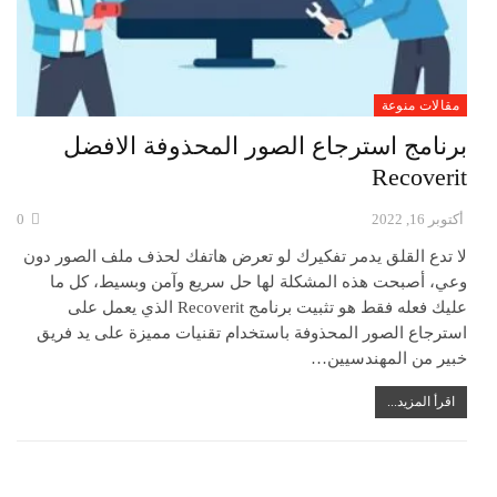
مقالات منوعة
برنامج استرجاع الصور المحذوفة الافضل
Recoverit
أكتوبر 16, 2022
0
لا تدع القلق يدمر تفكيرك لو تعرض هاتفك لحذف ملف الصور دون
وعي، أصبحت هذه المشكلة لها حل سريع وآمن وبسيط، كل ما
عليك فعله فقط هو تثبيت برنامج Recoverit الذي يعمل على
استرجاع الصور المحذوفة باستخدام تقنيات مميزة على يد فريق
خبير من المهندسيين…
اقرأ المزيد...