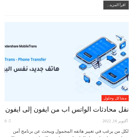
اقرأ المزيد...
مشاكل وحلول
نقل محادثات الواتس اب من ايفون إلى ايفون
أكتوبر 16, 2022
0
لكل من يرغب في تغيير هاتفه المحمول ويبحث عن برنامج آمن