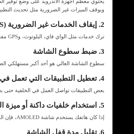
يحتوي معظم أجهزة الأندرويد على وضع توفير الط
ويوقف الميزات غير الضرورية مثل تحديث التطبيقات
2. إيقاف الخدمات غير الضرورية (Wi-Fi, Bluetooth, GPS)
ترك خدمات مثل الواي فاي، البلوتوث، وGPS مفعلة دون استخدام يستهلك الكثير من البطارية. قم بإيقافها عندما لا تحتاج إليها لتوفير الطاقة.
3. ضبط سطوع الشاشة
سطوع الشاشة العالي هو أحد أكبر مستهلكي الطاق
4. تعطيل التطبيقات التي تعمل في الخلفية
بعض التطبيقات تواصل العمل في الخلفية حتى بعد 
5. استخدام خلفيات داكنة أو ميزة الوضع الليلي
إذا كان هاتفك يستخدم شاشة AMOLED، فإن الخلفيات الداكنة أو تفعيل الوضع الليلي يقلل من استهلاك البطارية لأن البيكسلات السوداء تستهلك طاقة أقل.
6. تقليل مدة قفل الشاشة