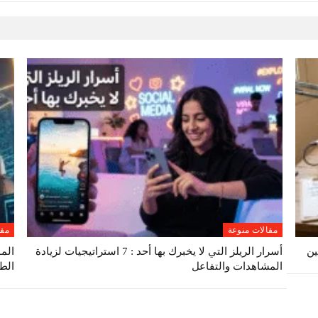
مقالات منوعة
مقا
أسرار الريلز التي لا يخبرك بها أحد : 7 استراتيجيات لزيادة
الم
المشاهدات والتفاعل
الط