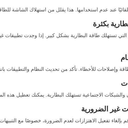
ئيًا عند عدم استخدامها. هذا يقلل من استهلاك الشاشة للطاق
لتي تستهلك طاقة البطارية بشكل كبير. إذا وجدت تطبيقات غي
لطاقة وإصلاحات للأخطاء. تأكد من تحديث النظام والتطبيقات با
وني والشبكات الاجتماعية تستهلك البطارية. يمكنك تعطيل هذه الم
م بإلغاء تفعيل الاهتزازات لعدم الضرورة، خصوصًا مع التنبيهات ال