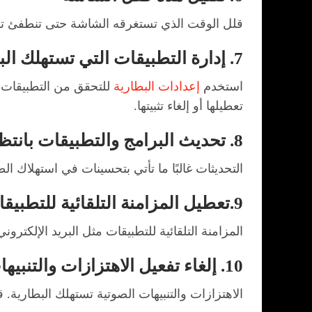
قلل الوقت الذي تستغرقه الشاشة حتى تنطفئ تلقا
7. إدارة التطبيقات التي تستهلك البطارية بكثرة
استخدم
إعدادات البطارية
للتحقق من التطبيقات ا
تعطيلها أو إلغاء تثبيتها.
8. تحديث البرامج والتطبيقات بانتظام
التحديثات غالبًا ما تأتي بتحسينات في استهلاك ا
9.تعطيل المزامنة التلقائية للتطبيقات
المزامنة التلقائية للتطبيقات مثل البريد الإلكتر
10. إلغاء تفعيل الاهتزازات والتنبيهات غير الضرورية
الاهتزازات والتنبيهات الصوتية تستهلك البطارية. ق