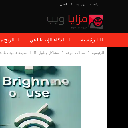
الرئيسية
دون معنا!!!
اتصل بنا
الرئيسية
الذكاء الإصطناعي
الربح م
الرئيسية
مقالات منوعة
مشاكل وحلول
11 نصيحة عملية لإطالة عمر بطارية هاتف أندرويد
مقالات منوعة