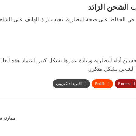
الحفاظ على صحة البطارية. تجنب ترك الهاتف على الشاحن لف
حسين أداء البطارية وزيادة عمرها بشكل كبير. اعتماد هذه ال
ة الشحن بشكل متكرر.
Pinterest
ReddIt
االبريد الالكتروني
مقارنة سريع