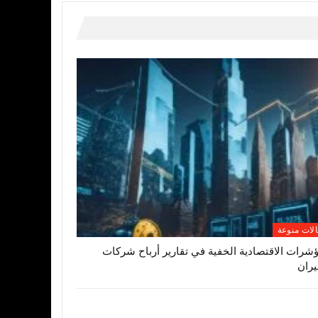
لات منوعة
ؤشرات الاقتصادية الخفية في تقارير أرباح شركات
يران