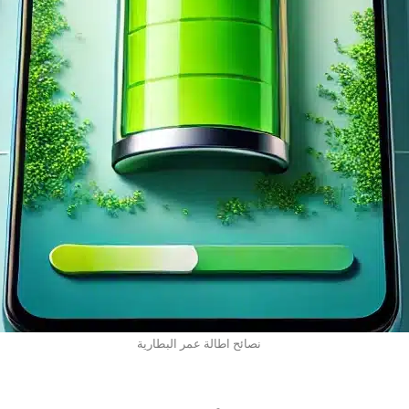
نصائح اطالة عمر البطارية