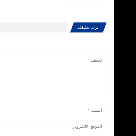
اترك تعليقك