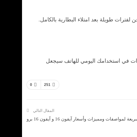
ترات طويلة بعد امتلاء البطارية بالكامل.
عادات في استخدامك اليومي للهاتف سيجعل
0
251
المقال التالي
ة لمواصفات ومميزات وأسعار آيفون 16 و آيفون 16 برو