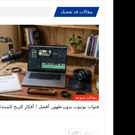
مقالات قد تعجبك
مقالات منوعة
قنوات يوتيوب بدون ظهور: أفضل 7 أفكار للربح للمبتدئين
السابق
التالي