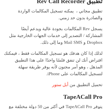
تطبيق Rev Call Recorder
تطبيق مجاني ، يمكنه تسجيل المكالمات الواردة
والصادرة بدون حد زمني.
يسجل Rev المكالمات بجودة عالية ويدعم أيضًا
المشاركة / التصدير إلى خدمات الجهات الخارجية مثل
Dropbox و Mail SMS وما إلى ذلك.
لذلك إذا كان هدفك هو تسجيل المكالمات فقط ، فيمكنك
افتراض أنك لن تنفق فلسًا واحدًا على هذا التطبيق
المذهل ، وهو أمر مجنون لأنه يوفر طريقة سهلة
لتسجيل المكالمات على iPhone.
تحميل التطبيق من
أبل ستور
TapeACall Pro
يتوفر TapeACall Pro في أكثر من 50 دولة مختلفة مع