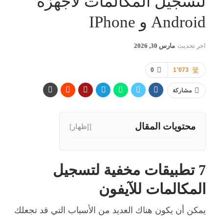
لتسجيل المكالمات لأجهزة
Android و IPhone
اخر تحديث
مارس 30, 2026
0
1٬073
مشاركة
محتويات المقال
[إظهار]
7 تطبيقات مخفية لتسجيل
المكالمات للآيفون
يمكن أن يكون هناك العديد من الأسباب التي قد تجعلك