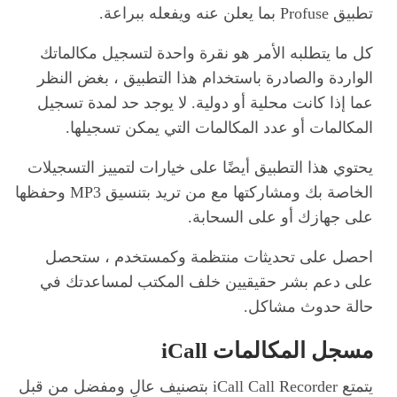
تطبيق Profuse بما يعلن عنه ويفعله ببراعة.
كل ما يتطلبه الأمر هو نقرة واحدة لتسجيل مكالماتك
الواردة والصادرة باستخدام هذا التطبيق ، بغض النظر
عما إذا كانت محلية أو دولية. لا يوجد حد لمدة تسجيل
المكالمات أو عدد المكالمات التي يمكن تسجيلها.
يحتوي هذا التطبيق أيضًا على خيارات لتمييز التسجيلات
الخاصة بك ومشاركتها مع من تريد بتنسيق MP3 وحفظها
على جهازك أو على السحابة.
احصل على تحديثات منتظمة وكمستخدم ، ستحصل
على دعم بشر حقيقيين خلف المكتب لمساعدتك في
حالة حدوث مشاكل.
مسجل المكالمات iCall
يتمتع iCall Call Recorder بتصنيف عالٍ ومفضل من قبل