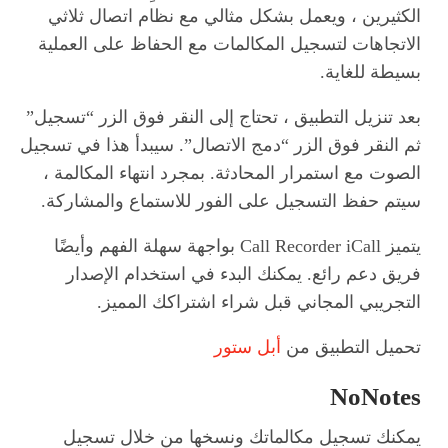
الكثيرين ، ويعمل بشكل مثالي مع نظام اتصال ثلاثي
الاتجاهات لتسجيل المكالمات مع الحفاظ على العملية
بسيطة للغاية.
بعد تنزيل التطبيق ، تحتاج إلى النقر فوق الزر “تسجيل”
ثم النقر فوق الزر “دمج الاتصال”. سيبدأ هذا في تسجيل
الصوت مع استمرار المحادثة. بمجرد انتهاء المكالمة ،
سيتم حفظ التسجيل على الفور للاستماع والمشاركة.
يتميز Call Recorder iCall بواجهة سهلة الفهم وأيضًا
فريق دعم رائع. يمكنك البدء في استخدام الإصدار
التجريبي المجاني قبل شراء اشتراكك المميز.
تحميل التطبيق من
أبل ستور
NoNotes
يمكنك تسجيل مكالماتك ونسخها من خلال تسجيل