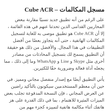
مسجل المكالمات – Cube ACR
على الرغم من أنه تطبيق جديد نسبيًا مقارنة ببعض
المحاربين القدامى الذين تحدثنا عنهم في هذه القائمة ،
إلا أن Cube ACR هو تطبيق موصى به للغاية لتسجيل
المكالمات الهاتفية ، حتى أنه يتجاوز بعضًا من أفضل
التطبيقات في هذا المجال. والأفضل من ذلك هو حقيقة
أن التطبيق يسمح لك بتسجيل المحادثات من مصادر
أخرى مثل Skype و Line و WhatsApp وما إلى ذلك ، مما
يجعله أداة فعالة وضرورية حقًا للكثيرين.
يأتي التطبيق أيضًا مع إصدار منفصل مجاني ومميز. في
حين أن معظم المستخدمين سيكونون بالتأكيد راضين
عن العرض المجاني ، فإن النسخة المدفوعة تجلب بعض
الميزات المثيرة للاهتمام ، بما في ذلك القدرة على هز
هاتفك أثناء مكالمة هاتفية لتمييزه كجزء مهم من