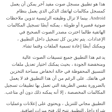
هذا هو تطبيق مسجل صوت مفيد آخر يمكن أن يعمل
كمسجل مكالمات لهاتفك الذكي الذي يعمل بنظام
Android. بينما لا تزال وظيفته الرئيسية تدوين ملاحظات
صوتية قصيرة أو طويلة ، يمكنه أيضًا تسجيل المكالمات
الهاتفية طالما اخترت مصدر الصوت الصحيح في
الإعدادات. يتم تخزين كل تسجيل داخل التطبيق ،
ويمكنك أيضًا إعادة تسمية الملفات وقتما تشاء.
يدعم هذا التطبيق جميع تنسيقات الصوت عالية
ومنخفضة الجودة ، بحيث يمكنك اختيار تعديل ملفات
التنسيق المحفوظة في حالة انخفاض مساحة التخزين
في هاتفك. على الرغم من أن هذا التطبيق قد لا يعمل
بالضرورة بنفس الطريقة التي تعمل بها تطبيقات تسجيل
المكالمات المخصصة ، إلا أنه يمكنه ذلك دون أي متاعب.
التطبيق مجاني للتنزيل ، ويحتوي على إعلانات وعمليات
شراء داخل التطبيق تتيح لك فتح ميزات إضافية.