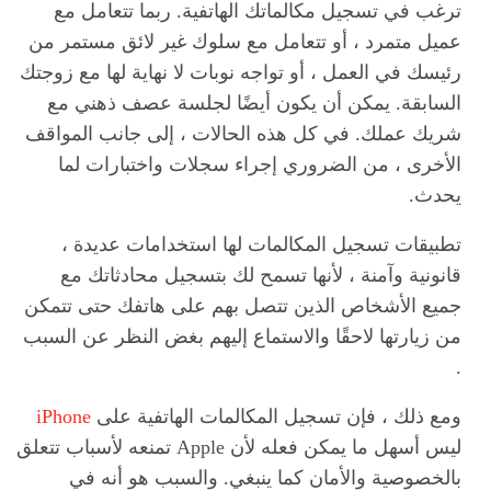
ترغب في تسجيل مكالماتك الهاتفية. ربما تتعامل مع
عميل متمرد ، أو تتعامل مع سلوك غير لائق مستمر من
رئيسك في العمل ، أو تواجه نوبات لا نهاية لها مع زوجتك
السابقة. يمكن أن يكون أيضًا لجلسة عصف ذهني مع
شريك عملك. في كل هذه الحالات ، إلى جانب المواقف
الأخرى ، من الضروري إجراء سجلات واختبارات لما
يحدث.
تطبيقات تسجيل المكالمات لها استخدامات عديدة ،
قانونية وآمنة ، لأنها تسمح لك بتسجيل محادثاتك مع
جميع الأشخاص الذين تتصل بهم على هاتفك حتى تتمكن
من زيارتها لاحقًا والاستماع إليهم بغض النظر عن السبب
.
ومع ذلك ، فإن تسجيل المكالمات الهاتفية على
iPhone
ليس أسهل ما يمكن فعله لأن Apple تمنعه ​​لأسباب تتعلق
بالخصوصية والأمان كما ينبغي. والسبب هو أنه في