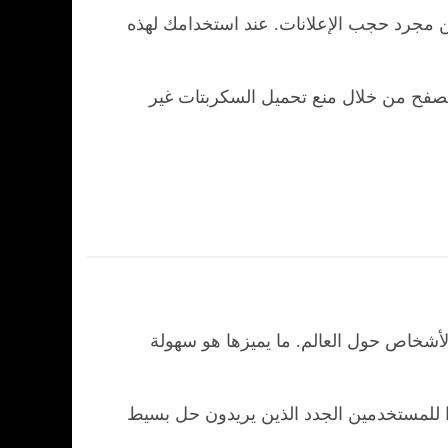
 من مجرد حجب الإعلانات. عند استخدامك لهذه
يع التصفح من خلال منع تحميل السكربتات غير
أشخاص حول العالم. ما يميزها هو سهولة
أنها تقدم أداءً جيدًا وتُعد خيارًا ممتازًا للمستخدمين الجدد الذين يريدون حل بسيط