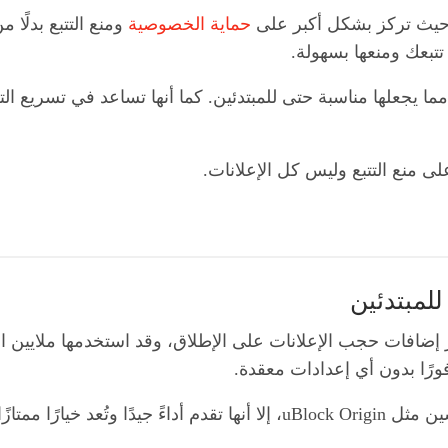
 حيث تركز بشكل أكبر على
حماية الخصوصية
ومنع التتبع بدلًا
تبعك ومنعها بسهولة.
ستخدام، مما يجعلها مناسبة حتى للمبتدئين. كما أنها تساعد في تسر
على منع التتبع وليس كل الإعلانات.
ضافات حجب الإعلانات على الإطلاق، وقد استخدمها ملايين ال
فورًا بدون أي إعدادات معقدة.
رغم أنها قد لا تكون الأسرع مقارنة ببعض المنافسين مثل uBlock Origin، إلا 