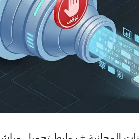
ت المجانية + روابط تحميل مباش