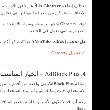
تختلف إضافة
Ghostery
قليلاً عن باقي الأدوات،
الإضافة، ستتمكن من معرفة المواقع التي تحاول ت
توفر Ghostery واجهة بسيطة وسهلة الا
الضرورية التي تعمل في الخلفية.
هل تحجب إعلانات YouTube؟
جزئيًا، تركز أكثر 
🔗 تحميل Ghostery
4. AdBlock Plus – الخيار المناسب للمبتدئين
إضافة
AdBlock Plus
هي واحدة من أقدم وأشهر إ
الاستخدام، حيث يمكنك تثبيتها والبدء باستخدامها 
وفعال.