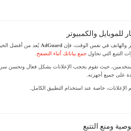
ر والهاتف في نفس الوقت، فإن
AdGuard
يُعد من أفضل الخيا
ت التتبع التي تحاول
جمع بياناتك أثناء التصفح
.
AdGuar كافية لمعظم المستخدمين، حيث تقوم بحجب الإعلانات بشكل فعال 
حدة على جميع أجهزته.
لإعلانات، خاصة عند استخدام التطبيق الكامل.