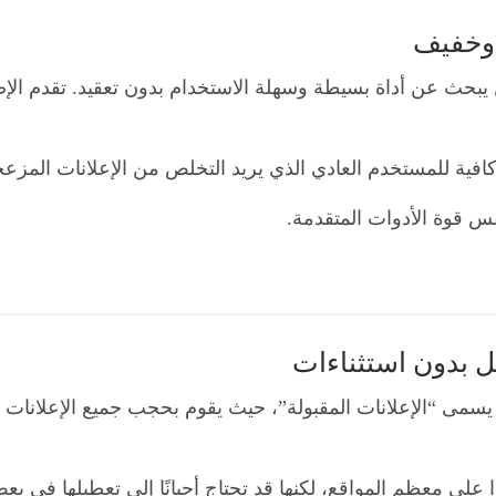
 لمن يبحث عن أداة بسيطة وسهلة الاستخدام بدون تعقيد. تقدم ا
ا كافية للمستخدم العادي الذي يريد التخلص من الإعلانات الم
س قوة الأدوات المتقدمة.
يسمى “الإعلانات المقبولة”، حيث يقوم بحجب جميع الإعلانات بدون 
ًا على معظم المواقع، لكنها قد تحتاج أحيانًا إلى تعطيلها في بع