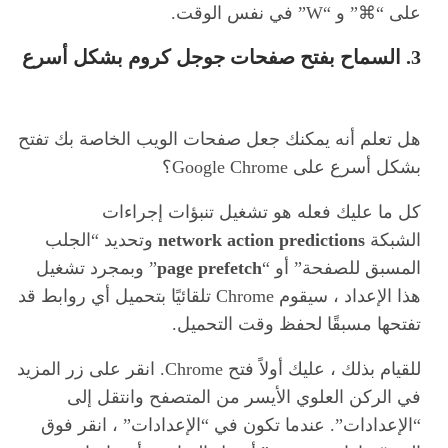
على “⌘” و “W” في نفس الوقت.
3. السماح بفتح صفحات جوجل كروم بشكل أسرع
هل تعلم أنه يمكنك جعل صفحات الويب الخاصة بك تفتح
بشكل أسرع على Google Chrome؟
كل ما عليك فعله هو تشغيل تنبؤات إجراءات
الشبكة
network action predictions
وتحديد “الجلب
المسبق للصفحة” أو “
page prefetch
” وبمجرد تشغيل
هذا الإعداد ، سيقوم Chrome تلقائيًا بتحميل أي روابط قد
تفتحها مسبقًا لحفظ وقت التحميل.
للقيام بذلك ، عليك أولاً فتح Chrome. انقر على زر المزيد
في الركن العلوي الأيسر من المتصفح وانتقل إلى
“الإعدادات”. عندما تكون في “الإعدادات” ، انقر فوق