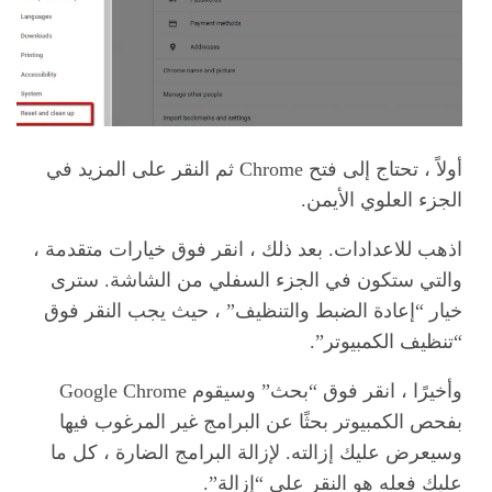
أولاً ، تحتاج إلى فتح Chrome ثم النقر على المزيد في
الجزء العلوي الأيمن.
اذهب للاعدادات. بعد ذلك ، انقر فوق خيارات متقدمة ،
والتي ستكون في الجزء السفلي من الشاشة. سترى
خيار “إعادة الضبط والتنظيف” ، حيث يجب النقر فوق
“تنظيف الكمبيوتر”.
وأخيرًا ، انقر فوق “بحث” وسيقوم Google Chrome
بفحص الكمبيوتر بحثًا عن البرامج غير المرغوب فيها
وسيعرض عليك إزالته. لإزالة البرامج الضارة ، كل ما
عليك فعله هو النقر على “إزالة”.