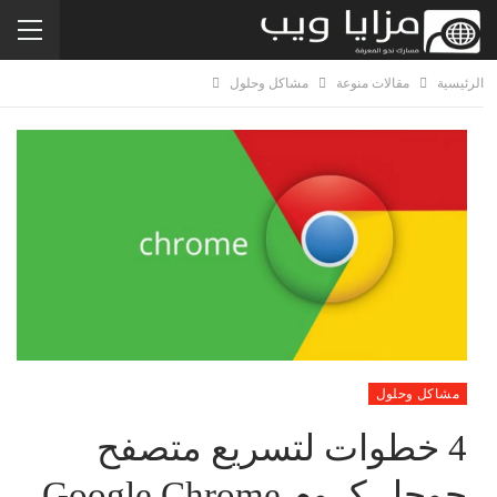
الرئيسية
مقالات منوعة
مشاكل وحلول
مشاكل وحلول
4 خطوات لتسريع متصفح
جوجل كروم Google Chrome