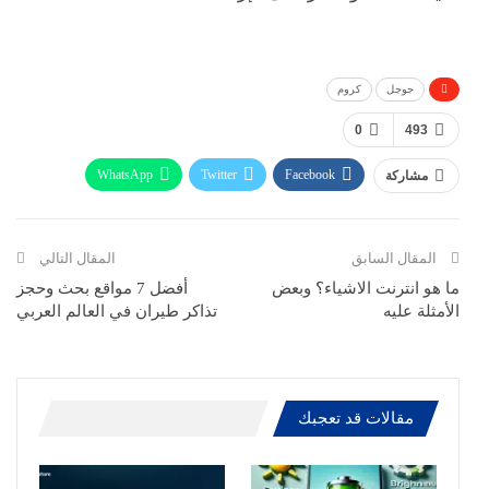
جوجل
كروم
0
493
WhatsApp
Twitter
Facebook
مشاركة
ReddIt
Pinterest
Telegram
االبريد الالكتروني
المقال السابق
المقال التالي
ما هو انترنت الاشياء؟ وبعض
أفضل 7 مواقع بحث وحجز
الأمثلة عليه
تذاكر طيران في العالم العربي
مقالات قد تعجبك