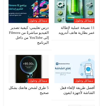
مشاكل وحلول
مشاكل وحلول
11 نصيحة عملية لإطالة
درس تعليمي: كيفية تصدير
عمر بطارية هاتف أندرويد
الفيديو مباشرةً من Filmora
إلى YouTube من داخل
البرنامج
مشاكل وحلول
مشاكل وحلول
أفضل طريقة لإلغاء قفل
5 طرق لشحن هاتفك بشكل
الشاشة لأجهزة ايفون
صحيح