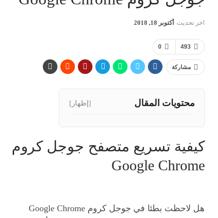
اخر تحديث
أكتوبر 18, 2018
0
493
مشاركة
محتويات المقال
[إظهار]
كيفية تسريع متصفح جوجل كروم
Google Chrome
هل لاحظت بطئا في جوجل كروم Google Chrome