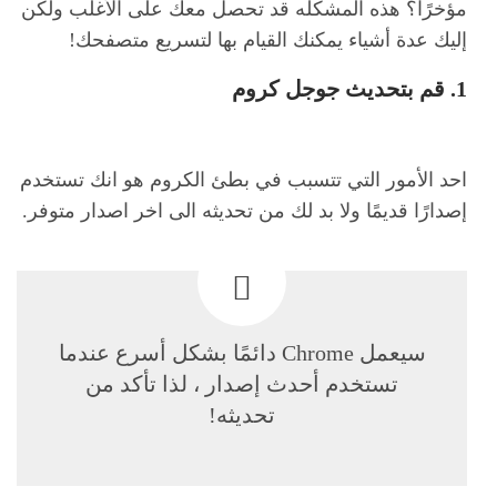
مؤخرًا؟ هذه المشكله قد تحصل معك على الأغلب ولكن
إليك عدة أشياء يمكنك القيام بها لتسريع متصفحك!
1. قم بتحديث جوجل كروم
احد الأمور التي تتسبب في بطئ الكروم هو انك تستخدم
إصدارًا قديمًا ولا بد لك من تحديثه الى اخر اصدار متوفر.
سيعمل Chrome دائمًا بشكل أسرع عندما
تستخدم أحدث إصدار ، لذا تأكد من
تحديثه!