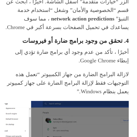
الزر “خيارات متقدمة” أسفل الشاشة. أخيرًا ، ابحث عن
قسم “الخصوصية والأمان” وشغل “استخدام خدمة
التنبؤ”
network action predictions
، مما سوف
يساعدك في تحميل الصفحات بسرعة أكبر في Chrome.
4. تحقق من وجود برامج ضارة أو فيروسات
أخيرًا ، تأكد من عدم وجود أي برامج ضارة تؤدي إلى
إبطاء Google Chrome.
لازالة البرامج الضارة من جهاز الكمبيوتر “تعمل هذه
التوجيهات فقط لإزالة البرامج الضارة على جهاز كمبيوتر
يعمل بنظام Windows.”