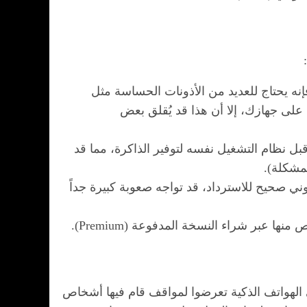
نه يحتاج للعديد من الأذونات الحساسة مثل
ى على جهازك، إلا أن هذا قد يُقلق بعض
ل نظام التشغيل نفسه لتوفير الذاكرة، مما قد
لمشكلة).
ني صحيح للاسترداد، قد تواجه صعوبة كبيرة جداً
عبر شراء النسخة المدفوعة (Premium).
ر دراسات الأمن السيبراني الحديثة إلى أن حوالي 65% من مستخدمي الهواتف الذكية تعرضوا لمواقف قام فيها أشخاص