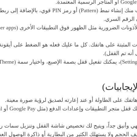
 المثبتة على هاتفك. كل ما عليك فعله هو الضغط على أيقونة “
أنه تم القفل).
إيجابيات)
هاتفك على الطاولة أو عند إعارته لصديق لرؤية صورة معينة.
ي وأنيق جداً، ويتيح لك تخصيص شاشة القفل وتنزيل سمات را
الحجم ولا يستهلك الكثير من البطارية أو ذاكرة الوصول العشوائي