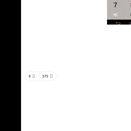
0
375