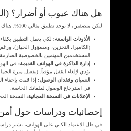
هل هناك عيوب أو أضرار؟ (الس
لنكن منصفين، لا يوجد تطبيق مثالي 100%. هناك بعض النقاط التي يجب وضعها في الاعتبار لضمان أفضل تجربة:
الأذونات الواسعة:
لكي يعمل التطبيق بكفاءة
(الكاميرا، التخزين، ومسؤول الجهاز). ورغم 
المستخدمين المهتمين بالخصوصية الصارمة.
إدارة الذاكرة في الهواتف القديمة:
في الهوا
يؤدي لإلغاء القفل مؤقتاً. (تفعيل ميزة الح
النسيان وفقدان الوصول:
إذا قمت بإخفاء ال
في استرجاع الوصول لملفاتك الخاصة.
الإعلانات في النسخة المجانية:
النسخة المجان
إحصائيات ودراسات حول أمن 