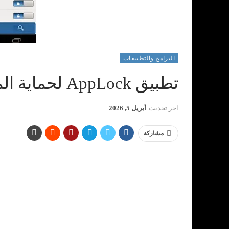
البرامج والتطبيقات
تطبيق AppLock لحماية الملفات
اخر تحديث
أبريل 5, 2026
مشاركة