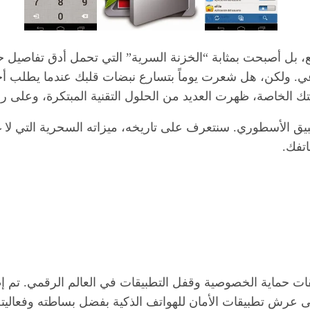
ع، بل أصبحت بمثابة “الخزنة السرية” التي تحمل أدق تفاصيل حيا
اعي. ولكن، هل شعرت يوماً بتسارع نبضات قلبك عندما يطلب أحد
 الخاصة، ظهرت العديد من الحلول التقنية المبتكرة، وعلى ر
ق الأسطوري. سنتعرف على تاريخه، ميزاته السحرية التي لا غنى 
اتفك.