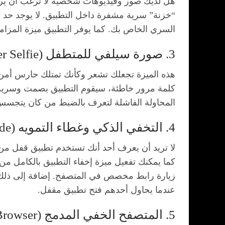
“خزنة” سرية مشفرة داخل التطبيق. لا يوجد حد أق
السري الخاص بك. كما يوفر التطبيق ميزة المزامن
3. صورة سيلفي للمتطفل (Intruder Selfie)
هذه الميزة تجعلك تشعر وكأنك تمتلك حارس أمن 
كلمة مرور خاطئة، سيقوم التطبيق بصمت وسرية ت
المحاولة الفاشلة لتعرف بالضبط من كان يتجسس
4. التخفي الذكي وغطاء التمويه (Fake Cover & Icon Hide)
لا تريد أن يعرف أحد أنك تستخدم تطبيق قفل من ا
كما يمكنك تفعيل ميزة إخفاء التطبيق بالكامل م
زيارة رابط مخصص في المتصفح. إضافة إلى ذلك، 
عندما يحاول أحدهم فتح تطبيق مقفل.
5. المتصفح الخفي المدمج (Private Browser)