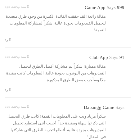
سنة واحدة ago
Says
999 Game App
مقالة رائعة! لقد حققت الفائدة الكبيرة من وجود طرق متعددة
لتحميل الفيديوهات بجودة عالية. شكراً لمشاركة المعلومات
القيمة!
رد
سنة واحدة ago
Says
91 Club App
مقالة ممتازة! شكراً لم مشاركة أفضل الطرق لتحميل
الفيديوهات من اليوتيوب بجودة عالية. المعلومات كانت مفيدة
جدًا وسأجرب بعض الطرق المذكورة.
رد
سنة واحدة ago
Dabangg Game
Says
شكراً مزياد ويب على المعلومات القيمة! كانت طرق التحميل
التي ذكرتها سهلة ومفيدة جداً. أحببت أنني أستطيع تحميل
الفيديوهات بجودة عالية. أتطلع لتجربة الطرق التي شاركتها
في المقال!