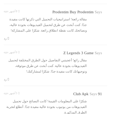
8 أشهر ago
Prodentim Buy Prodentim
Says
مقالة رائعة! استراتيجيات التحميل التي ذكرتها كانت مفيدة
جدًا. كنت أبحث عن طرق لتحميل الفيديوهات بجودة عالية،
ونصائحك كانت نقطة انطلاق رائعة. شكرًا على المشاركة!
رد
6 أشهر ago
Z Legends 3 Game
Says
مقال رائع! أعجبتني التفاصيل حول الطرق المختلفة لتحميل
الفيديوهات بجودة عالية. كنت أبحث عن طرق موثوقة،
وتوجيهاتك كانت مفيدة جدًا. شكرًا لمشاركتك!
رد
5 أشهر ago
Says
91 Club Apk
شكرًا على المعلومات القيمة! كانت النصائح حول تحميل
الفيديوهات من يوتيوب بجودة عالية مفيدة جدًا. أتطلع لتجربة
الطرق المذكورة.