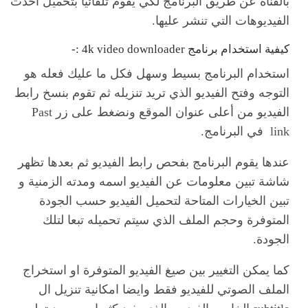
بالقناة عن طريق البرنامج لكي يقوم تلقائيا بتحميل احدث
الفيديوهات التي تنشر عليها.
كيفية استخدام برنامج 4k video downloader :-
استخدام البرنامج بسيط وسهل فكل ما عليك فعله هو
التوجه وفتح الفيديو الذي تريد تنزيله ثم تقوم بنسخ رابط
الفيديو من أعلى عنوان الموقع ونضغط على زر Past
link في البرنامج.
عندها يقوم البرنامج بفحص رابط الفيديو ثم بعدها تظهر
شاشة تبين معلومات عن الفيديو اسمه ومدته الزمنية و
تبين الخيارات المتاحة لتحميل الفيديو حسب الجودة
المتوفرة وحجم الملف الذي سيتم تحميله تبعا لتلك
الجودة.
كما يمكن التغيير بين صيغ الفيديو المتوفرة او استخراج
الملف الصوتي للفيديو فقط وايضا امكانية تنزيل ال