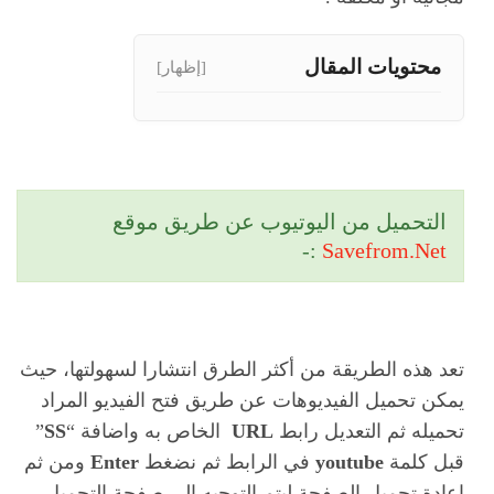
محتويات المقال
[إظهار]
التحميل من اليوتيوب عن طريق موقع
:-
Savefrom.Net
تعد هذه الطريقة من أكثر الطرق انتشارا لسهولتها، حيث
يمكن تحميل الفيديوهات عن طريق فتح الفيديو المراد
تحميله ثم التعديل رابط
URL
الخاص به واضافة “
SS
”
قبل كلمة
youtube
في الرابط ثم نضغط
Enter
ومن ثم
اعادة تحميل الصفحة ليتم التوجيه الى صفحة التحميل