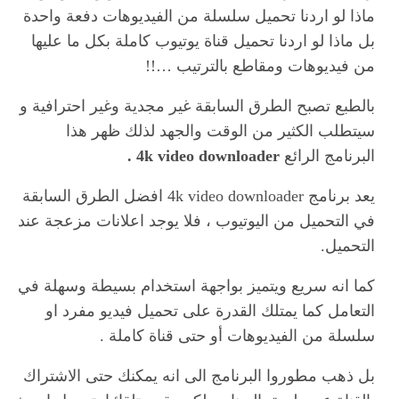
ماذا لو اردنا تحميل سلسلة من الفيديوهات دفعة واحدة
بل ماذا لو اردنا تحميل قناة يوتيوب كاملة بكل ما عليها
من فيديوهات ومقاطع بالترتيب …!!
بالطبع تصبح الطرق السابقة غير مجدية وغير احترافية و
سيتطلب الكثير من الوقت والجهد لذلك ظهر هذا
البرنامج الرائع
4k video downloader .
يعد برنامج 4k video downloader افضل الطرق السابقة
في التحميل من اليوتيوب ،
فلا يوجد اعلانات مزعجة عند
التحميل.
كما انه سريع ويتميز بواجهة استخدام بسيطة وسهلة في
التعامل كما يمتلك القدرة على تحميل فيديو مفرد او
سلسلة من الفيديوهات أو حتى قناة كاملة .
بل ذهب مطوروا البرنامج الى انه يمكنك حتى الاشتراك