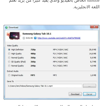
subtitle الخاص بالفيديو والذي يفيد كثيرا من يريد تعلم
اللغة الانجليزية.