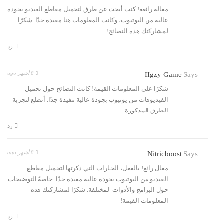
مقالة رائعة! كنت أبحث عن طرق لتحميل مقاطع الفيديو بجودة
عالية من اليوتيوب، وكانت المعلومات هنا مفيدة جدًا. شكرًا
لمشاركتك هذه النصائح!
رد
8 أشهر ago
Hgzy Game
Says
شكرًا على المعلومات القيمة! كانت النصائح حول تحميل
الفيديوهات من يوتيوب بجودة عالية مفيدة جدًا. أتطلع لتجربة
الطرق المذكورة.
رد
8 أشهر ago
Nitricboost
Says
مقال رائع! بالفعل، الخيارات التي ذكرتها لتحميل مقاطع
الفيديو من اليوتيوب بجودة عالية مفيدة جدًا. خاصةً التوضيحات
حول البرامج والأدوات المختلفة. شكرًا لمشاركتك هذه
المعلومات القيمة!
رد