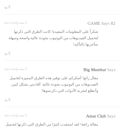
رد
سنة واحدة ago
Says
82 GAME
شكراً على المعلومات المفيدة! كانت الطرق التي ذكرتها
لتحميل الفيديوهات من اليوتيوب بجودة عالية واضحة وسهلة.
سأجربها بالتأكيد!
رد
سنة واحدة ago
Big Mumbai
Says
مقال رائع! أشكركم على توفير هذه الطرق المميزة لتحميل
الفيديوهات من اليوتيوب بجودة عالية. أفادتني بشكل كبير،
وأتطلع لتجربة الأدوات التي ذكرتموها!
رد
سنة واحدة ago
Amar Club
Says
مقالة رائعة! لقد استفدت كثيرًا من الطرق التي ذكرتها لتحميل