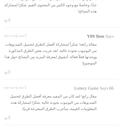
جدًا، وخاصةً مع وجود الكثير من المحتوى القيم. شكرًا لمشاركة
هذه النصائح!
رد
سنة واحدة ago
Y89 Slots
Says
مقالة رائعة! شكراً لمشاركة أفضل الطرق لتحميل الفيديوهات
من اليوتيوب بجودة عالية. لقد جربت بعض الطرق المذكورة
ووجدتها فعلاً فعالة. أتشوق لمعرفة المزيد من النصائح حول هذا
الموضوع!
رد
سنة واحدة ago
Says
66 Lottery Game
مقال رائع! لقد كان من المفيد معرفة أفضل الطرق لتحميل
الفيديوهات من اليوتيوب بجودة عالية. شكرًا لمشاركة هذه
المعلومات القيمة، سأجرب الطرق المقترحة قريبًا.
رد