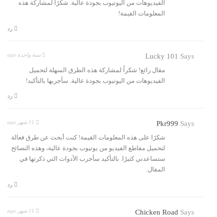
الفيديوهات من اليوتيوب بجودة عالية. شكرًا لمشاركة هذه
المعلومات القيمة!
رد
سنة واحدة ago
Lucky 101
Says
مقال رائع! شكراً لمشاركة هذه الطرق السهلة لتحميل
الفيديوهات من اليوتيوب بجودة عالية. سأجربها بالتأكيد!
رد
11 شهر ago
Pkr999
Says
شكرًا على هذه المعلومات القيمة! كنت أبحث عن طرق فعالة
لتحميل مقاطع الفيديو من يوتيوب بجودة عالية، وهذه النصائح
ستساعدني كثيرًا. بالتأكيد سأجرب الأدوات التي ذكرتها في
المقال.
رد
11 شهر ago
Chicken Road
Says