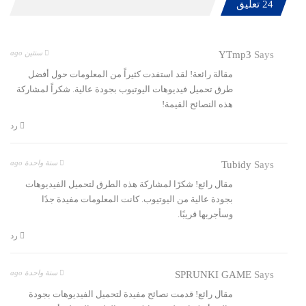
24 تعليق
سنتين ago
YTmp3
Says
مقالة رائعة! لقد استفدت كثيراً من المعلومات حول أفضل
طرق تحميل فيديوهات اليوتيوب بجودة عالية. شكراً لمشاركة
هذه النصائح القيمة!
رد
سنة واحدة ago
Tubidy
Says
مقال رائع! شكرًا لمشاركة هذه الطرق لتحميل الفيديوهات
بجودة عالية من اليوتيوب. كانت المعلومات مفيدة جدًا
وسأجربها قريبًا.
رد
سنة واحدة ago
SPRUNKI GAME
Says
مقال رائع! قدمت نصائح مفيدة لتحميل الفيديوهات بجودة