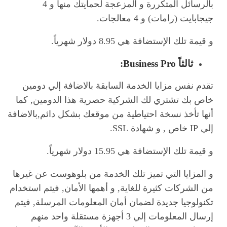
بالرسائل المتكررة و المزعجة لحمايتك منها و 4
جيجابايت (رامات) و 4 معالجات.
و قيمة تلك الإستضافة هي 8.95 دولار شهرياً.
ثالثاً
Business Pro:
تقدم نفس مزايا الخدمة السابقة بالاضافة إلي دومين
خاص بك تشتري لك الشركية حصرية هذا الدومين, كما
أنها تأخذ نسخة احتياطية من موقعك بشكل دائم,بالاضافة
إلي IP خاص , و شهادة SSL.
و قيمة تلك الإستضافة هي 15.95 دولار شهرياً.
و المزايا التي تميز تلك الخدمة من بلوهوست عن غيرها
من الشركات كثيرة للغاية, و أهمها الأمان, فيتم استخدام
تكنولوجيا جديدة لضمان أمان المعلومات المرسلة, فيتم
إرسال المعلومات إلي 3 أجهزة مستقلة واحد منهم