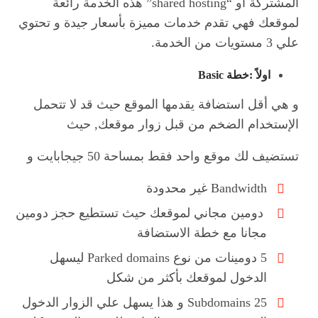
المشتركة أو “shared hosting” هذه الخدمة رائعة
لموقعك فهي تقدم خدمات مميزة بأسعار جيدة و تحتوي
علي 3 مستويات من الخدمة.
اولاً :خطة
Basic
و هي أقل استضافة يقدمها الموقع حيث قد لا تتحمل
الإستخدام الضخم من قبل زوار موقعك, حيث
تستضيف لك موقع واحد فقط بمساحة 50 جيجابايت و
Bandwidth غير محدودة
دومين مجاني لموقعك حيث تستطيع حجز دومين
مجانا مع خطة الاستضافة
5 دومينات من نوع Parked domains ليسهل
الدخول لموقعك بأكثر من شكل
25 Subdomains و هذا يسهل علي الزوار الدخول