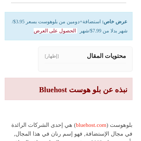
عرض خاص
:
استضافة+دومين من بلوهوست بسعر 3.95$/
شهر بدلا من 7.99$/شهر
الحصول على العرض
محتويات المقال
[إظهار]
نبذه عن بلو هوست Bluehost
بلوهوست (
bluehost.com
) هي إحدى الشركات الرائدة
في مجال الإستضافة, فهو إسم رنان في هذا المجال,