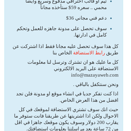
ثيم أو قالب احترافي مدفوع وسريع وايضا
محمي ..
سعره 59$ ستأخذه مجاناً
دعم فني مجاني 36$
سوف تحصل على مدونة جاهزه للعمل وتحكم
كامل في ادارتها.
كل هذا سوف تحصل عليه مجانا فقط اذا اشتركت عن
طريق
رابط الاستضافة
الخاص بنا
كل ما عليك هو ان تشترك وترسل لنا معلومات
الاستضافة على البريد الالكتروني
info@mazayaweb.com
ونحن سنتكفل بالباقي .
اذا كنت تفكر جديا في انشاء موقع او مدونة فلن تجد
افضل من هذا العرض الخاص.
حيث انك سوف تشتري الاستضافة لموقعك في كل
الاحوال ولكن اذا اشتريتها عن طريقنا فانت ستوفر ما
يقارب 200 دولار وسوف يكون موقعك جاهزا في اقل
من 72 ساعة بعد مراسلتنا بعلومات استضافتك.