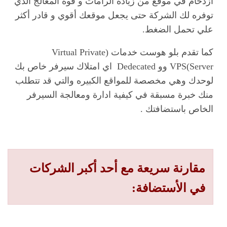
ازدحام في موقع من زيادة الرامات و قوة المعالج الذي
توفره لك الشركة حتى يجعل موقعك أقوي و قادر أكثر
علي تحمل الضغط.
كما تقدم بلو هوست خدمات (Virtual Private
Server)VPS وو Dedecated اي امتلاك سيرفر خاص بك
لوحدك وهي مخصصة للمواقع الكبيره والتي قد تتطلب
منك خبرة مسبقة في كيفية ادارة ومعالجة السيرفر
الخاص باستضافتك .
مقارنة سريعة مع أحد أكبر الشركات
في الأستضافة: