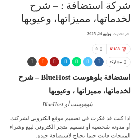
شركة استضافة : – شرح
لخدماتها، مميزاتها، وعيوبها
اخر تحديث
يوليو 24, 2025
0
6٬183
مشاركة
استضافة بلوهوست BlueHost – شرح
لخدماتها، مميزاتها ، وعيوبها
بلوهوست أو BlueHost
اذا كنت قد فكرت في تصميم موقع الكتروني لشركتك
أو مدونة شخصية أو
تصميم متجر الكتروني لبيع وشراء
المنتجات فانت حتما تحتاج لاستضافة جيده.