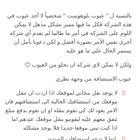
بالنسبة ل ” عيوب بلوهوست ” شخصياً لا أجد عيوب في
هذه الشركة فكل ما فيها مميز بشكل مذهل لا يمكن
اللوم على الشركة في أمر ما طالما لم تقدم أي شركة
أخرى نفس الأمر بصورة أفضل,و لكن دعونا نأمل أن
يستمر الحال علي ما هو عليه.
ولكن لا يمكن لاي شركة ان تخلو من العيوب 🙂
عيوب الاستضافة من وجهة نظري
لا يوجد نقل مجاني لموقعك اذا اردت ان تنقل
موقعك من استضافتك الحالية الى استضافتهم فان
الامر يعود لك كي تقوم بنقله او ان تقوم بدفع مبلغ
تتفق معهم عليه ليقومو بنقل موقعك عندهم.اما
اذا كنت تبني موقعا جديدا فلا يوجد مشكله
انها لا تدعم استضافات الويندوز .