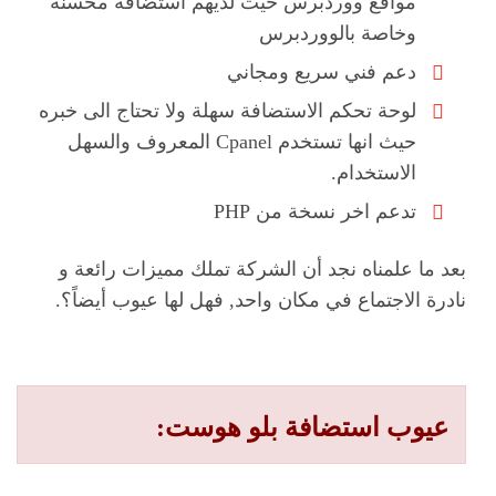
مواقع ووردبرس حيث لديهم استضافة محسنه
وخاصة بالووردبرس
دعم فني سريع ومجاني
لوحة تحكم الاستضافة سهلة ولا تحتاج الى خبره
حيث انها تستخدم Cpanel المعروف والسهل
الاستخدام.
تدعم اخر نسخة من PHP
بعد ما علمناه نجد أن الشركة تملك مميزات رائعة و
نادرة الاجتماع في مكان واحد, فهل لها عيوب أيضاً؟.
عيوب استضافة
بلو هوست
: