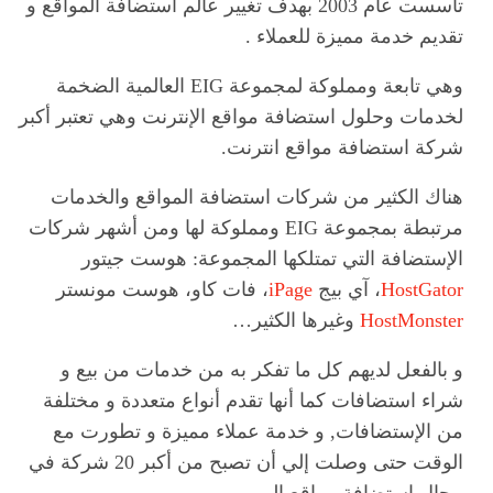
تأسست عام 2003 بهدف تغيير عالم استضافة المواقع و
تقديم خدمة مميزة للعملاء .
وهي تابعة ومملوكة لمجموعة EIG العالمية الضخمة
لخدمات وحلول استضافة مواقع الإنترنت وهي تعتبر أكبر
شركة استضافة مواقع انترنت.
هناك الكثير من شركات استضافة المواقع والخدمات
مرتبطة بمجموعة EIG ومملوكة لها ومن أشهر شركات
الإستضافة التي تمتلكها المجموعة:
هوست جيتور
HostGator
، آي بيج
iPage
، فات كاو، هوست مونستر
HostMonster
وغيرها الكثير…
و بالفعل لديهم كل ما تفكر به من خدمات من بيع و
شراء استضافات كما أنها تقدم أنواع متعددة و مختلفة
من الإستضافات, و خدمة عملاء مميزة و تطورت مع
الوقت حتى وصلت إلي أن تصبح من أكبر 20 شركة في