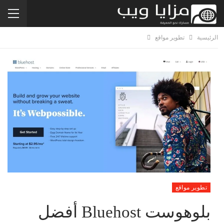
الرئيسية
تطوير مواقع
تطوير مواقع
بلوهوست Bluehost أفضل