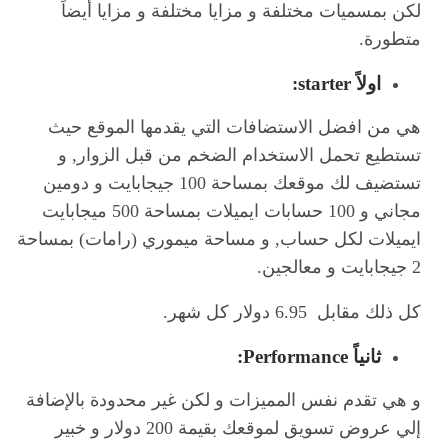
لكن بمسميات مختلفة و مزايا مختلفة و مزايا أيضاً
متطورة.
اولاً
starter:
هي من افضل الاستضافات التي يقدمها الموقع حيث
تستطيع تحمل الاستخدام الضخم من قبل الزوار, و
تستضيف لك موقعك بمساحة 100 جيجابايت و دومين
مجاني و 100 حسابات ايميلات بمساحة 500 ميجابايت
ايميلات لكل حساب, و مساحة ميموري (رامات) بمساحة
2 جيجابايت و معالجين.
كل ذلك مقابل 6.95 دولار كل شهر.
ثانياً
Performance
:
و هي تقدم نفس المميزات و لكن غير محدودة بالإضافة
إلي عروض تسويق لموقعك بقيمة 200 دولار و خبير