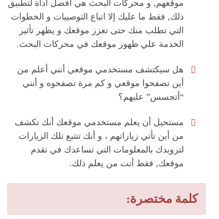
موقعهم, و محركات البحث هي أفضل أداة لتطبيق
ذلك, فقط ما عليك إلا اتباع التوصييات و الخطوات
التي تطلب منك حتى تعزز موقعك و يظهر تأثير
الخدمة علي ظهور موقعك في محركات البحث.
هل سيكتشف مستخدمي موقعي أنني أعلم من
أين تصفحوا موقعي و كم مرة تصفحوه و أنني
“أتجسس” عليهم؟
مستحيل أن يعلم مستخدمي موقعك أنك تكشف
من أين تأتي زياراتهم ، و أنك تتتبع تلك الزيارات
لتزويدك بالمعلومات التي تساعدك في تقدم
موقعك, فقط أنت من يعلم ذلك.
كلمة مختصرة: