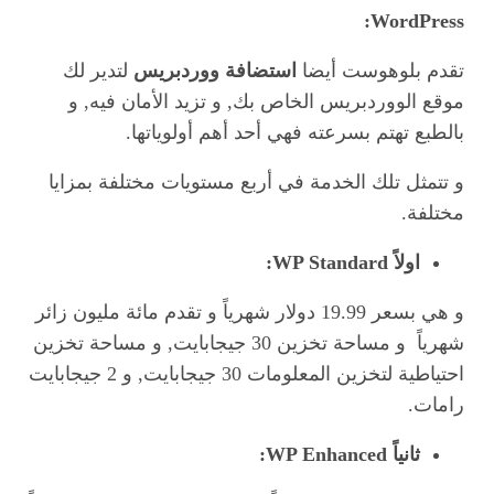
WordPress:
تقدم بلوهوست أيضا
استضافة ووردبريس
لتدير لك
موقع الووردبريس الخاص بك, و تزيد الأمان فيه, و
بالطبع تهتم بسرعته فهي أحد أهم أولوياتها.
و تتمثل تلك الخدمة في أربع مستويات مختلفة بمزايا
مختلفة.
اولاً
WP Standard:
و هي بسعر 19.99 دولار شهرياً و تقدم مائة مليون زائر
شهرياً و مساحة تخزين 30 جيجابايت, و مساحة تخزين
احتياطية لتخزين المعلومات 30 جيجابايت, و 2 جيجابايت
رامات.
ثانياً
WP Enhanced
: