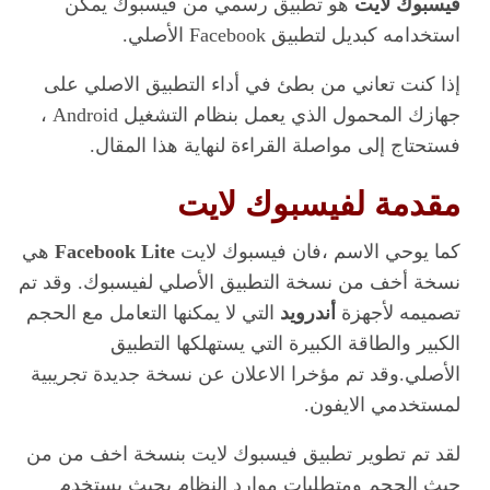
فيسبوك لايت
هو تطبيق رسمي من فيسبوك يمكن
استخدامه كبديل لتطبيق Facebook الأصلي.
إذا كنت تعاني من بطئ في أداء التطبيق الاصلي على
جهازك المحمول الذي يعمل بنظام التشغيل Android ،
فستحتاج إلى مواصلة القراءة لنهاية هذا المقال.
مقدمة لفيسبوك لايت
كما يوحي الاسم ،فان فيسبوك لايت
Facebook Lite
هي
نسخة أخف من نسخة التطبيق الأصلي لفيسبوك. وقد تم
تصميمه لأجهزة
أندرويد
التي لا يمكنها التعامل مع الحجم
الكبير والطاقة الكبيرة التي يستهلكها التطبيق
الأصلي.وقد تم مؤخرا الاعلان عن نسخة جديدة تجريبية
لمستخدمي الايفون.
لقد تم تطوير تطبيق فيسبوك لايت بنسخة اخف من من
حيث الحجم ومتطلبات موارد النظام بحيث يستخدم