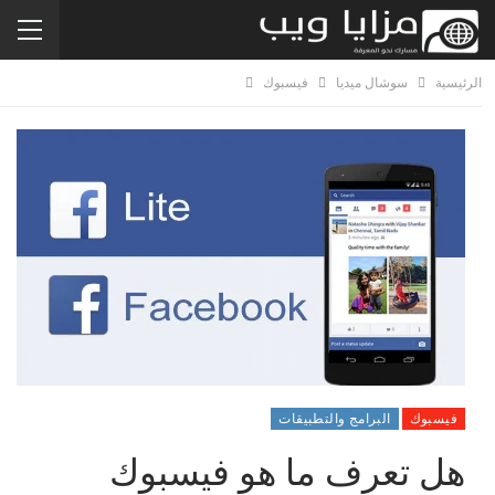
الرئيسية
سوشال ميديا
فيسبوك
فيسبوك
البرامج والتطبيقات
هل تعرف ما هو فيسبوك