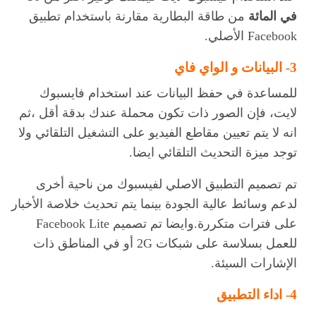
في المائة
من طاقة البطارية مقارنة باستخدام تطبيق
Facebook الأصلي.
3- البيانات و الواي فاي
للمساعدة في حفظ البيانات عند استخدام
فايسبوك
لايت
، فإن الصور ذات تكون محملة عندك بدقة أقل ،ثم
انه لا يتم تعيين مقاطع الفيديو على التشغيل التلقائي ولا
توجد ميزة التحديث التلقائي ايضا.
تم تصميم التطبيق الاصلي لفيسبوك من ناحية أخرى
لدعم وسائط عالية الجودة بينما يتم تحديث خلاصة الأخبار
على فترات متكررة.وايضا تم تصميم Facebook Lite
للعمل بسلاسة على شبكات 2G أو في المناطق ذات
الإشارات السيئة.
4- اداء التطبيق