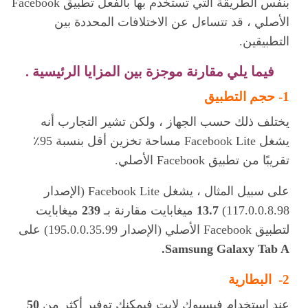
بنفس الطريقة التي تستخدم بها بالفعل تطبيق Facebook
الأصلي ، قد تتساءل عن الاختلافات المحددة بين
التطبيقين.
فيما يلي مقارنة موجزة بين المزايا الرئيسية .
1- حجم التطبيق
يختلف ذلك حسب الجهاز ، ولكن تشير التجارب أنه
يشغل Facebook Lite مساحة تخزين أقل بنسبة 95٪
تقريبًا من تطبيق Facebook الأصلي.
على سبيل المثال ، يشغل Facebook Lite (الإصدار
117.0.0.8.98)
13.7
ميغابايت مقارنة بـ
239
ميغابايت
لتطبيق Facebook الأصلي (الإصدار 195.0.0.35.99) على
Samsung Galaxy Tab A.
2- البطارية
عند استخدام فيسبوك لايت فيمكنك توفير أكثر من
50