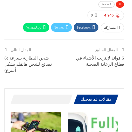
facebook
0
4٬945
WhatsApp
Twitter
Facebook
مشاركة
ReddIt
Pinterest
Telegram
االبريد الالكتروني
المقال السابق
المقال التالي
6 فوائد لإنترنت الأشياء في
شحن البطارية بسرعة (6
قطاع الرعاية الصحية
نصائح لشحن هاتفك بشكل
أسرع)
مقالات قد تعجبك