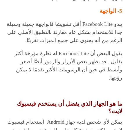
5- الواجهة
يبدو Facebook Lite أقل تشويشا فالواجهة جميلة وسهلة
جدا للاستخدام بشكل عام مقارنة بالتطبيق الأصلي على
الرغم من أنه يحتوي على جميع الميزات تقريبًا.
يقول البعض أن Facebook Lite له نظرة مؤرخة أكثر
بقليل . قد تظهر بعض الأزرار والرموز أيضًا أصغر
وأبسط في حين أن الرسومات الأكثر تقدمًا لا يمكن
رؤيتها.
ما هو الجهاز الذي يفضل أن يستخدم فيسبوك
لايت؟
يمكن لأي شخص لديه جهاز Android استخدام فيسبوك
لايت ، ولكنه مفيد بشكل خاص للمستخدمين الذين لديهم