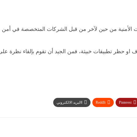
رات الأمنية من حين لآخر من قبل الشركات المتخصصة في أمن ا
اف او حظر تطبيقات خبيثة، فمن الجيد أن تقوم بإلقاء نظرة على
Pinterest
ReddIt
االبريد الالكتروني