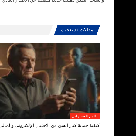
“واتساب” تطلق تطبيقا جديدا منفصلا عن الإصدار العادي
مقالات قد تعجبك
الأمن السيبراني
كيفية حماية كبار السن من الاحتيال الإلكتروني والمالي