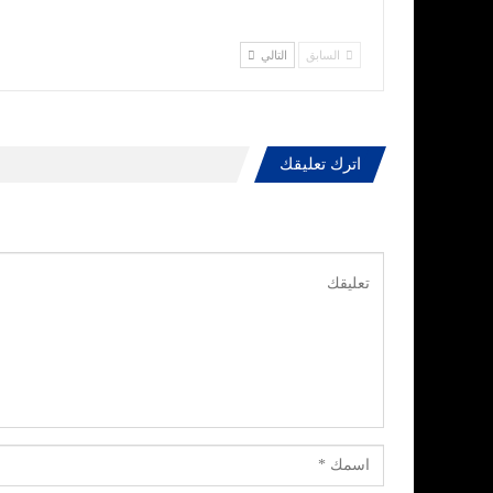
السابق
التالي
اترك تعليقك