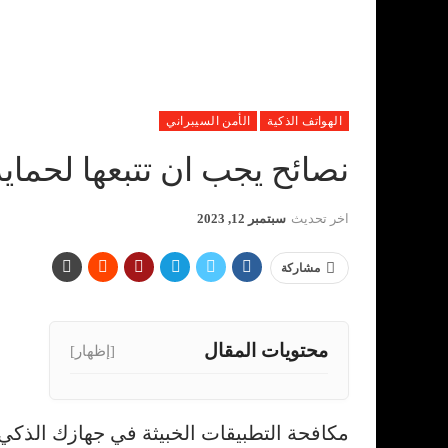
الهواتف الذكية
الأمن السيبراني
نصائح يجب ان تتبعها لحماي
اخر تحديث
سبتمبر 12, 2023
مشاركة
محتويات المقال
[إظهار]
مكافحة التطبيقات الخبيثة في جهازك الذكي