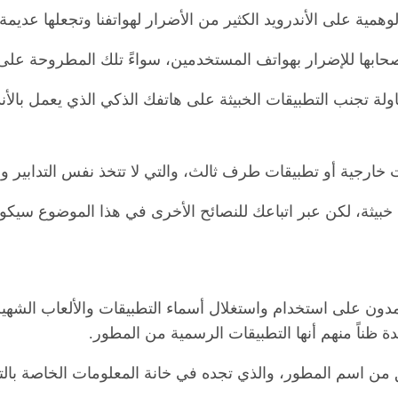
همية على الأندرويد الكثير من الأضرار لهواتفنا وتجعلها عديمة ا
 أصحابها للإضرار بهواتف المستخدمين، سواءً تلك المطروحة عل
لة تجنب التطبيقات الخبيثة على هاتفك الذكي الذي يعمل بالأن
ت خارجية أو تطبيقات طرف ثالث، والتي لا تتخذ نفس التدابير و
ت خبيثة، لكن عبر اتباعك للنصائح الأخرى في هذا الموضوع سيكو
دون على استخدام واستغلال أسماء التطبيقات والألعاب الشهيرة
 ظناً منهم أنها التطبيقات الرسمية من المطور.
ق من اسم المطور، والذي تجده في خانة المعلومات الخاصة بالت