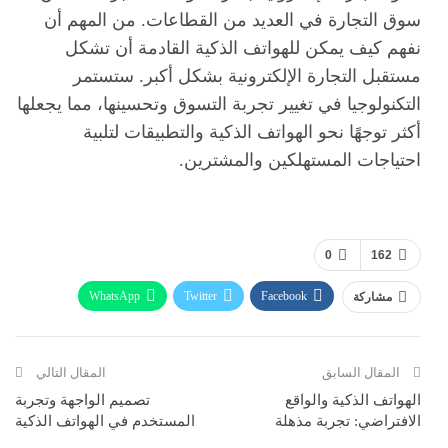
سوق التجارة في العديد من القطاعات. من المهم أن
نفهم كيف يمكن للهواتف الذكية القادمة أن تشكل
مستقبل التجارة الإلكترونية بشكل أكبر. ستستمر
التكنولوجيا في تغيير تجربة التسوق وتحسينها، مما يجعلها
أكثر توجهًا نحو الهواتف الذكية والتطبيقات لتلبية
احتياجات المستهلكين والمشترين.
0
162
WhatsApp
Twitter
Facebook
مشاركة
ReddIt
Pinterest
Telegram
االبريد الالكتروني
المقال السابق
المقال التالي
الهواتف الذكية والواقع
تصميم الواجهة وتجربة
الافتراضي: تجربة مذهلة
المستخدم في الهواتف الذكية