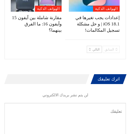
الهواتف الذكية
الهواتف الذكية
إعدادات يجب تغيرها في
مقارنة شاملة بين آيفون 15
iOS 18.1 | و حل مشكلة
وآيفون 16: ما الفرق
تسجيل المكالمات!
بينهما؟
السابق
التالي
اترك تعليقك
لن يتم نشر بريدك الالكتروني