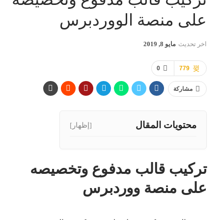
على منصة الووردبرس
اخر تحديث
مايو 8, 2019
0
779
مشاركة
محتويات المقال
[إظهار]
تركيب قالب مدفوع وتخصيصه
على منصة ووردبرس