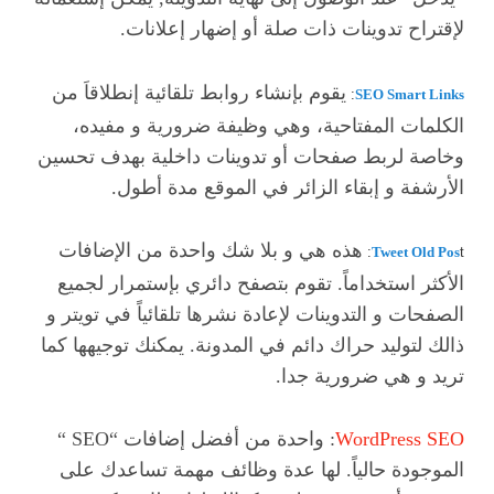
لإقتراح تدوينات ذات صلة أو إضهار إعلانات.
يقوم بإنشاء روابط تلقائية إنطلاقاَ من
:
SEO Smart Links
الكلمات المفتاحية، وهي وظيفة ضرورية و مفيده،
وخاصة لربط صفحات أو تدوينات داخلية بهدف تحسين
الأرشفة و إبقاء الزائر في الموقع مدة أطول.
هذه هي و بلا شك واحدة من الإضافات
Tweet Old Pos
t:
الأكثر استخداماً. تقوم بتصفح دائري بإستمرار لجميع
الصفحات و التدوينات لإعادة نشرها تلقائياً في تويتر و
ذالك لتوليد حراك دائم في المدونة. يمكنك توجيهها كما
تريد و هي ضرورية جدا.
WordPress SEO
: واحدة من أفضل إضافات “SEO “
الموجودة حالياً. لها عدة وظائف مهمة تساعدك على