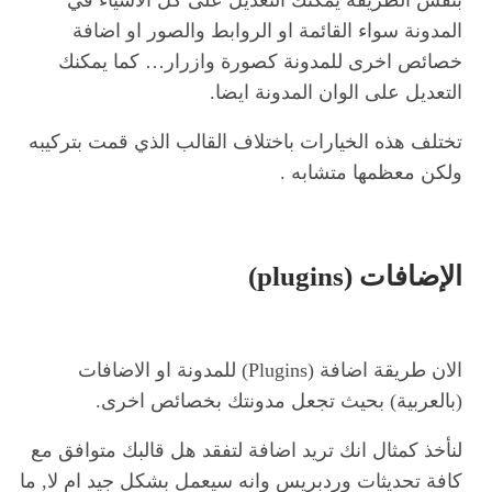
بنفس الطريقة يمكنك التعديل على كل الاشياء في
المدونة سواء القائمة او الروابط والصور او اضافة
خصائص اخرى للمدونة كصورة وازرار… كما يمكنك
التعديل على الوان المدونة ايضا.
تختلف هذه الخيارات باختلاف القالب الذي قمت بتركيبه
ولكن معظمها متشابه .
الإضافات (plugins)
الان طريقة اضافة (Plugins) للمدونة او الاضافات
(بالعربية) بحيث تجعل مدونتك بخصائص اخرى.
لنأخذ كمثال انك تريد اضافة لتفقد هل قالبك متوافق مع
كافة تحديثات وردبريس وانه سيعمل بشكل جيد ام لا, ما