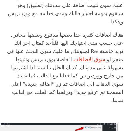
عليك سوى تثبيت اضافة على مدونتك (تطبيق) وهو
سيقوم بمهمة اختبار قالبك ومدى فعاليته مع ووردبريس
وهكذا.
هناك اضافات كثيرة جدا بعضها مدفوع وبعضها مجاني,
على حسب مدى احتياجك اليها فلنأخد كمثال اخر انك
تريد خاصية Rss لمدونتك, ما عليك سوى البحث عنها في
متجر او
سوق الاضافات
الخاصة بووردبريس وتثبيتها
بسهولة على مدونتك, كذلك الحال بالنسبة اذا اشتريتها
من خارج ووردبريس كما فعلنا مع القالب فما عليك
سوى الذهاب الى اضافات ثم زر “اضافة جديدة” اعلى
الصفحة تم “رفع جديد” وترفعها كما فعلت مع القالب
تماما.