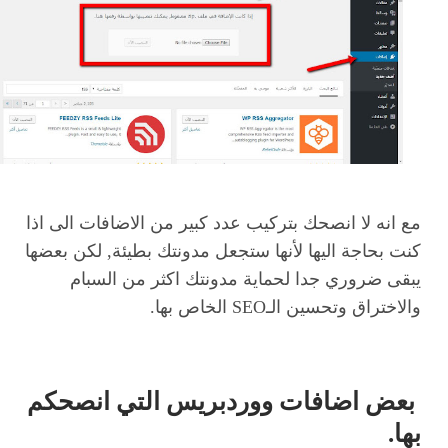
مع انه لا انصحك بتركيب عدد كبير من الاضافات الى اذا
كنت بحاجة اليها لأنها ستجعل مدونتك بطيئة, لكن بعضها
يبقى ضروري جدا لحماية مدونتك اكثر من السبام
والاختراق وتحسين الـSEO الخاص بها.
بعض اضافات ووردبريس التي انصحكم
بها.