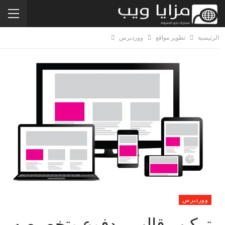
الرئيسية
تطوير مواقع
ووردبرس
ووردبرس
تركيب قالب مدفوع وتخصيصه