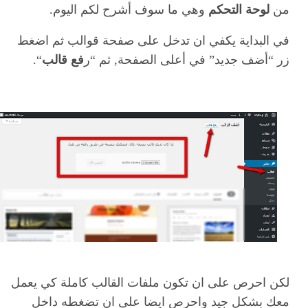
من
لوحة التحكم
وهي ما سوف أشرح لكم اليوم.
في البداية يكفي ان تدخل على صفحة قوالب ثم اضغط
زر “أضف جديد” في أعلى الصفحة, ثم “ر
فع قالب
“.
لكن احرص على ان تكون ملفات القالب كاملة كي يعمل
معك بشكل جيد واحرص ايضا على ان تضغطه داخل