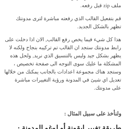
ملف zip قبل رفعه.
قم بتفعيل القالب الذي رفعته مباشرة لترى مدونتك
تظهر بالشكل الجديد.
هذا كل شيء فيما يخص رفع القالب, الان اذا دخلت على
رابط مدونتك ستجد ان القالب تم تركيبه بنجاح ولكنه لا
يظهر بشكل جيد وليس بالتنسيق الذي نريد, ولحل هذه
المشكلة ما عليك سوى التوجه الى صفحة تخصيص ،
وستجد هناك مجموعة اعدادات بالجانب يمكنك من خلالها
تعديل اي شيئ في المدونة ورؤية التغييرات مباشرة
على مدونتك.
ولنأخذ على سبيل المثال :
طريقة تغيير ايقونة أو لوغو المدونة :