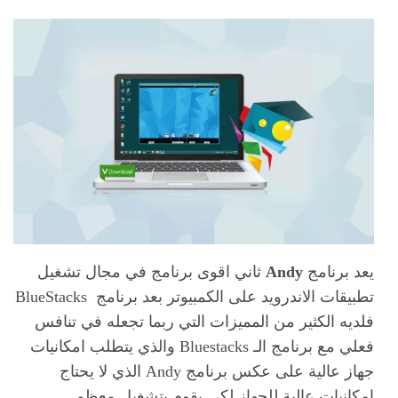
يعد برنامج
Andy
ثاني اقوى برنامج في مجال تشغيل
تطبيقات الاندرويد على الكمبيوتر بعد برنامج BlueStacks
فلديه الكثير من المميزات التي ربما تجعله في تنافس
فعلي مع برنامج الـ Bluestacks والذي يتطلب امكانيات
جهاز عالية على عكس برنامج Andy الذي لا يحتاج
امكانيات عالية للجهاز لكي يقوم بتشغيل معظم