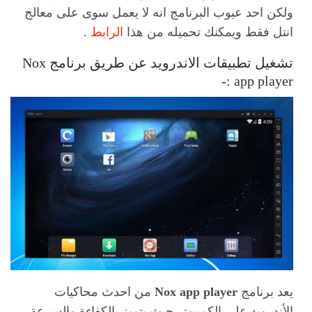
ولكن احد عيوب البرنامج انه لا يعمل سوى على معالج
انتل فقط ويمكنك تحميله من هذا
الرابط
.
تشغيل تطبيقات الاندرويد عن طريق برنامج Nox
app player :-
يعد برنامج
Nox app player
من احدث محاكيات
الأندرويد على الكمبيوتر حيث يتميز بالكفاءة والسرعة