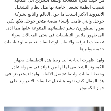
من حيث قدرة المعالجة وسعة التخزين الى امكانية
تنصيب انظمة تشغيل خاصة بها مثل نظام التشغيل
الاندرويد
الاكثر استخداما حول العالم والتابع لشركة
جوجل
والتي قامت بإنشاء منصة
متجر جوجل بلاي
لكي
يقوم المطورون بنشر تطبيقاتهم المتنوعة عليها مما ادى
الى ظهور ملايين التطبيقات في شتى المجالات سواء
تطبيقات للترفيه والالعاب او تطبيقات تعليمية او تطبيقات
خدمية وغيرها.
ولهذا ظهرت الحاجة الى ربط هذه التطبيقات بجهاز
الكمبيوتر الشخصي لما لها من فوائد في سهولة تبادل
وحفظ البيانات وايضا تشغيل الالعاب ولهذا نستعرض في
هذا المقال كيف نقوم بتشغيل تطبيقات الاندرويد على
جهاز الكمبيوتر.