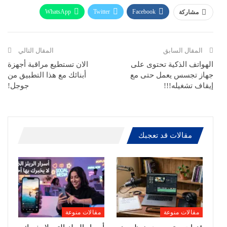
WhatsApp
Twitter
Facebook
مشاركة
ReddIt
Pinterest
Telegram
االبريد الالكتروني
المقال السابق
المقال التالي
الهواتف الذكية تحتوى على
الان تستطيع مراقبة أجهزة
جهاز تجسس يعمل حتى مع
أبنائك مع هذا التطبيق من
إيقاف تشغيله!!!
جوجل!
مقالات قد تعجبك
مقالات منوعة
مقالات منوعة