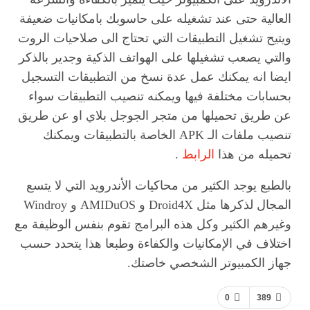
العالية حتى عند تشغيله على حاسوبك بامكانيات ضعيفة
ويتيح تشغيل التطبيقات التي تحتاج الى صلاحيات الروت
والتي يصعب تشغيلها على الهواتف الذكية وجدير بالذكر
ايضا انه يمكنك عمل عدة نسخ من التطبيقات التسجيل
بحسابات مختلفة فيها ويمكنه تنصيب التطبيقات سواء
عن طريق تحميلها من متجر الجوجل بلاي او عن طريق
تنصيب ملفات الـ APK الخاصة بالتطبيقات ويمكنك
تحميله من هذا
الرابط
.
بالطبع يوجد الكثير من محاكيات الأندرويد التي لا يتسع
المجال لذكرها مثل Droid4X و AMIDuOS و Windroy
وغيرهم الكثير وكل هذه البرامج تقوم بنفس الوظيفة مع
اختلاف في الإمكانيات والكفاءة وطبعا هذا يتحدد حسب
جهاز الكمبيوتر الشخصي خاصتك.
0
389