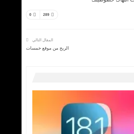
0
289
المقال التالي
الربح من موقع خمسات