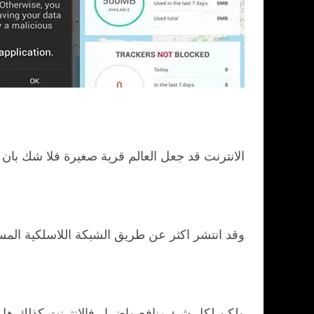
الانترنت قد جعل العالم قرية صغيرة فلا شك بان 
وقد انتشر اكثر عن طريق الشبكة اللاسلكية المسم
ولكن لكل شئ منافع واضرار فالانترنت كذلك هل