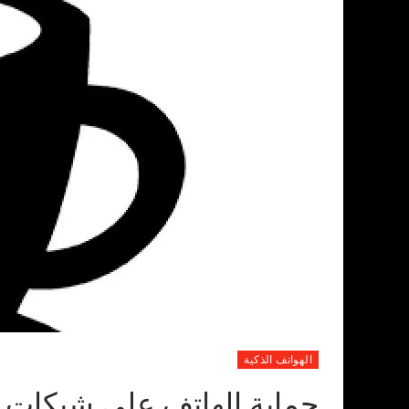
الهواتف الذكية
حماية الهاتف على شبكات ا