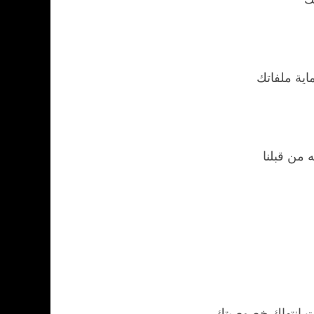
ية ملفاتك
من قبلنا
ات انتهاك خصوصيتك