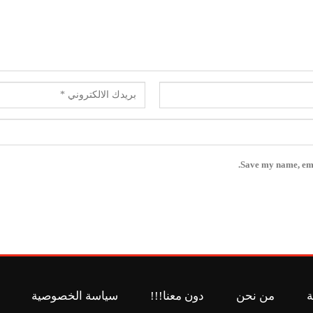
Save my name, emai
ة
من نحن
دون معنا!!!
سياسة الخصوصية