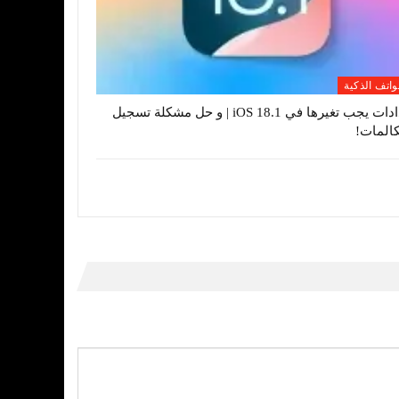
واتف الذكية
إعدادات يجب تغيرها في iOS 18.1 | و حل مشكلة تسجيل
كالمات!