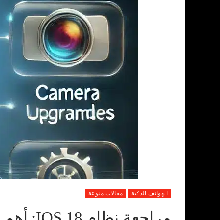
الهواتف الذكية
مقالات منوعة
مراجعة نظام IOS 18: أهم الميزات والتحسينات