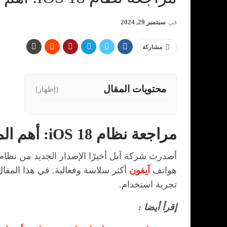
في
سبتمبر 29, 2024
مشاركة
محتويات المقال
[إظهار]
مراجعة نظام iOS 18: أهم الميزات والتحسينات
أصدرت شركة آبل أخيرًا الإصدار الجديد من نظام
هواتف
آيفون
أكثر سلاسة وفعالية. في هذا المقا
تجربة استخدام.
إقرأ أيضا :