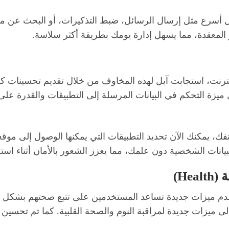
كل أسرع مثل إرسال الرسائل، ضبط التذكيرات، أو البحث عن م
المعقدة، مما يسهل إدارة يومك بطريقة أكثر سلاسة.
نترنت، استجابت آبل لهذه المخاوف من خلال تقديم تحسينات ك
ميزة التحكم في البيانات المرسلة إلى التطبيقات والقدرة ع
ك، يمكنك الآن تحديد التطبيقات التي يمكنها الوصول إلى موقعك
بيانات الشخصية دون علمك، مما يعزز الشعور بالأمان أثناء است
دم ميزات جديدة تساعد المستخدمين على تتبع صحتهم بشكل أف
ى ميزات جديدة لمراقبة النوم والصحة القلبية. كما تم تحسين 