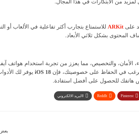
 لمزيد من الابتكارات في هذا المجال.
مد على
ARKit
للاستمتاع بتجارب أكثر تفاعلية في الألعاب أو الت
ف المحتوى بشكل ثلاثي الأبعاد.
 الأمان، والتخصيص، مما يعزز من تجربة استخدام هواتف آيفون 
 ترغب في الحفاظ على خصوصيتك، فإن
iOS 18
يوفر لك الأدوا
 هاتفك للحصول على أفضل استفادة.
Pinterest
ReddIt
االبريد الالكتروني
بعض 