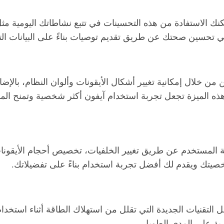
يمكنك الاستفادة من هذه التحسينات في تتبع نشاطاتك اليومية 
 تحسين صحتك عن طريق تقديم توصيات بناءً على البيانات الت
 خلال إمكانية تغيير أشكال الأيقونات وألوان النظام، بال
ه الميزة تجعل تجربة استخدام آيفون أكثر شخصية وتمنح المس
مستخدم عن طريق تغيير الخلفيات، تخصيص أحجام الأيقونات، 
يتك ويقدم لك أفضل تجربة استخدام بناءً على تفضيلاتك.
التقنيات الجديدة التي تقلل من استهلاك الطاقة أثناء استخدا
ية على المدى الطويل.