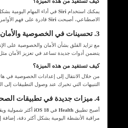
كيف تستفيد من هذه الميزة؟
يمكنك استخدام
Siri
في أداء المهام اليومية بش
الاصطناعي، أصبحت
Siri
قادرة على فهم الأوامر 
3. تحسينات في الخصوصية والأمان
مع تزايد القلق بشأن الأمان والخصوصية على الإ
يتضمن أدوات جديدة تساعد في تعزيز الأمان مثل 
كيف تستفيد من هذه الميزة؟
من خلال الانتقال إلى إعدادات الخصوصية في هاتف
التنبيهات التي تخبرك عند وصول التطبيقات إلى ال
4. ميزات جديدة في تطبيقات الصحة (Health)
أصبح تطبيق
Health
في
iOS 18
أكثر شمولية ويق
مراقبة الأنشطة اليومية بشكل أكثر دقة، إضافة إل