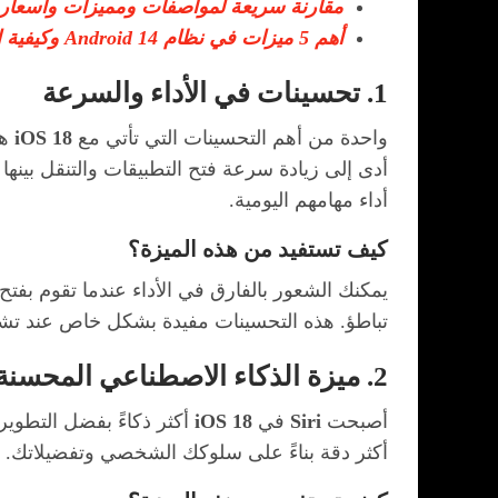
مقارنة سريعة لمواصفات ومميزات وأسعار آيفون 16 و آيفو
أهم 5 ميزات في نظام Android 14 وكيفية الاستفادة منها
1. تحسينات في الأداء والسرعة
واحدة من أهم التحسينات التي تأتي مع
iOS 18
هي
أدى إلى زيادة سرعة فتح التطبيقات والتنقل بينه
أداء مهامهم اليومية.
كيف تستفيد من هذه الميزة؟
يمكنك الشعور بالفارق في الأداء عندما تقوم ب
تباطؤ. هذه التحسينات مفيدة بشكل خاص عند تشغي
2. ميزة الذكاء الاصطناعي المحسنة (Siri)
أصبحت
Siri
في
iOS 18
أكثر ذكاءً بفضل التطوير
أكثر دقة بناءً على سلوكك الشخصي وتفضيلاتك. 