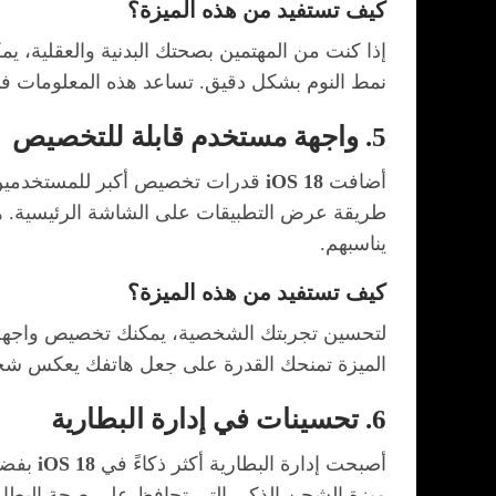
كيف تستفيد من هذه الميزة؟
إذا كنت من المهتمين بصحتك البدنية والعقلية، 
نمط النوم بشكل دقيق. تساعد هذه المعلومات في
5. واجهة مستخدم قابلة للتخصيص
أضافت
iOS 18
قدرات تخصيص أكبر للمستخدمين من
طريقة عرض التطبيقات على الشاشة الرئيسية. هذ
يناسبهم.
كيف تستفيد من هذه الميزة؟
لتحسين تجربتك الشخصية، يمكنك تخصيص واجهة ال
الميزة تمنحك القدرة على جعل هاتفك يعكس شخص
6. تحسينات في إدارة البطارية
أصبحت إدارة البطارية أكثر ذكاءً في
iOS 18
بفضل 
ميزة الشحن الذكي التي تحافظ على صحة البطار