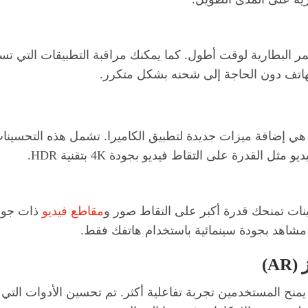
لبطارية لوقت أطول. كما يمكنك مراقبة التطبيقات التي تستهلك
لهاتف دون الحاجة إلى شحنه بشكل متكرر.
ي إضافة ميزات جديدة لتطبيق الكاميرا. تشمل هذه التحسينات
القدرة على التقاط فيديو بجودة 4K بتقنية HDR.
نات تمنحك قدرة أكبر على التقاط صور و
مقاطع فيديو
ذات جود
ر مشاهد بجودة سينمائية باستخدام هاتفك فقط.
 يمنح المستخدمين تجربة تفاعلية أكثر. تم تحسين الأدوات الت