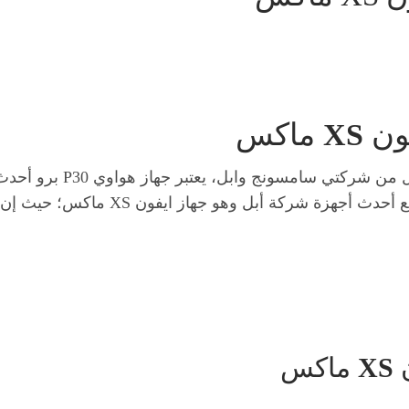
XS
ماكس
تنافس شركة هواوي في سوق
في عام 2019، الأمر الذي يضعه بمنافسة 
XS
ماكس