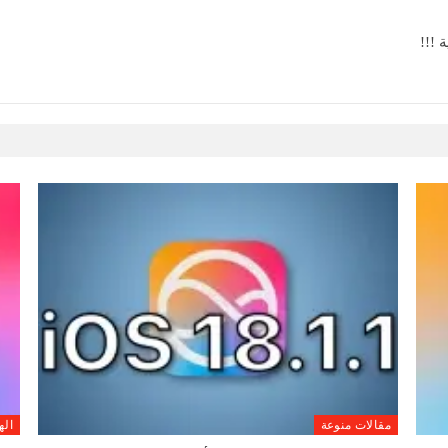
مقالات منوعة
اله