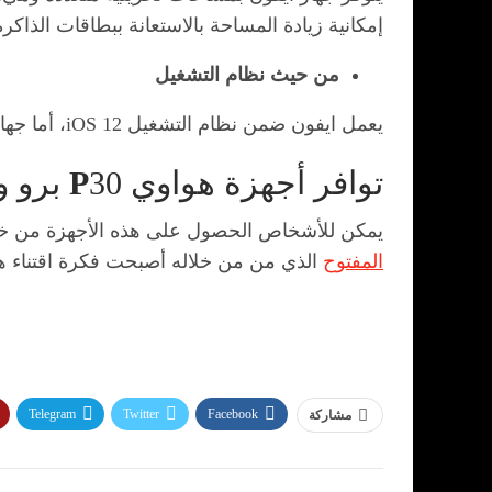
إمكانية زيادة المساحة بالاستعانة ببطاقات الذاكرة الخار
من حيث نظام التشغيل
يعمل ايفون ضمن نظام التشغيل iOS 12، أما جهاز هواوي يعمل ضمن نظام التشغيل أندرويد 9.0 باي وواجهة هواوي EMUI 9.1.
توافر أجهزة هواوي
30 برو وايفون
P
يمكن للأشخاص الحصول على هذه الأجهزة من خلال 
المفتوح
الذي من من خلاله أصبحت فكرة اقتناء ه
Telegram
Twitter
Facebook
مشاركة