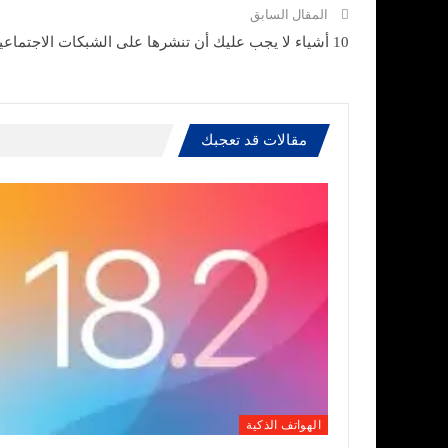
المقال السابق
10 أشياء لا يجب عليك أن تنشرها على الشبكات الاجتماعية !!!
مقالات قد تعجبك
الهواتف الذكية