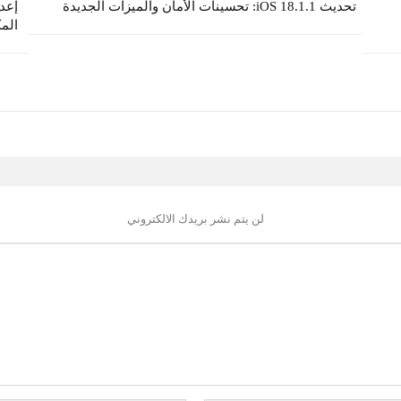
تحديث iOS 18.1.1: تحسينات الأمان والميزات الجديدة
الم
لن يتم نشر بريدك الالكتروني