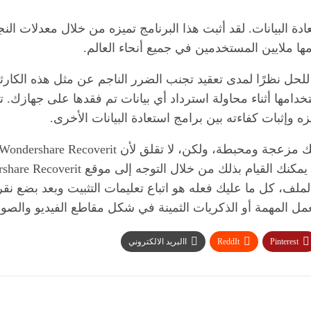
 رائدًا في مجال استعادة البيانات. لقد أثبت هذا البرنامج تميزه من خلال معد
ها ملايين المستخدمين في جميع أنحاء العالم.
دامها أثناء محاولة استرداد أي بيانات تم فقدها على جهازك. 
 وإثبات كفاءته بين برامج استعادة البيانات الأخرى.
يل الملف، كل ما عليك فعله هو اتباع تعليمات التثبيت وبعد ب
عمل المهمة أو الذكريات الثمينة في شكل مقاطع الفيديو والصور
Pinterest
ReddIt
االبريد الالكتروني