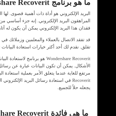
ما هو برنامج Wondershare Recoverit؟
البريد الإلكتروني هو أداة ذات أهمية قصوى. لها
المراهقون البريد الإلكتروني. إنه جزء أساسي من 
فقدان هذا البريد الإلكتروني يمكن أن يكون له آثا
قد تفقد الاتصال بالعملاء والمعلمين وزملائك ف
تقلق. نقدم لك أحد أكثر خيارات استعادة البيانات تقدمًا والتي 
Wondershare Recoverit هو برن
الأشكال. يمكن أن تكون البيانات عبارة عن رسائل
مرتفع للغاية عندما يتعلق الأمر بعملية استعادة 
يجعله حلاً للجميع.
ما هي فائدة Wondershare Recoverit؟