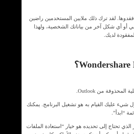
ا أنها فقدوها. لقد ترك ذلك ملايين المستخدمين راضين
وني أو أي شكل آخر من بياناتك الشخصية، ولهذا
مفقودة لديك.
طوات التالية. أول شيء عليك القيام به هو تشغيل البرنامج. يمكنك
ة “ابدأ”.
 الذي تحتاج إلى تحديده هو خيار “استعادة الملفات