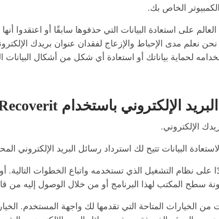
الكمبيوتر الخاص بك.
ميع أنحاء العالم على استعادة البيانات التي حذفوها سابقًا أو اعتقدو
. نحن نعلم مدى الإحباط والإزعاج لفقدان عنوان بريدك الإلكتر
دامه لحماية بياناتك أو استعادة أي شكل من أشكال البيانات ال
وني باستخدام Wondershare Recoverit؟
دك الإلكتروني.
 تحميل إصدار Windows أو Mac اعتمادًا على نظام التشغيل الذي تستخدمه واتباع الخ
نة سطح المكتب لهذا البرنامج أو من خلال الوصول إليه من قائم
ات من الخيارات المتاحة التي تقدمها لك واجهة المستخدم. الخيار