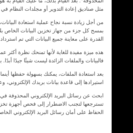
المحذوفة”. بعد القيام بذلك، ما عليك القيام به 
مثل صناديق إعادة التدوير أو مجلدات النظام في ا
من أجل زيادة نسبة نجاح عملية استعادة البيانا
القدرة على معاينة جميع البيانات التي تم استرداده
هذه ميزة مفيدة للغاية لأنها تمنحك نظرة أكثر عم
فالبيانات والملفات الزائدة ليست شيئًا جيدًا أبد
بعد استعادة الملفات، يمكنك بسهولة حفظها أينما
استيرادها إلى قاعدة بيانات بريدك الإلكتروني، و
ابحث عن رسائل البريد الإلكتروني المحذوفة في س
تسترجعها لتجنب الاضطرار إلى فحص أجهزة تخزي
الحفاظ على أمان رسائل البريد الإلكتروني الخاصة