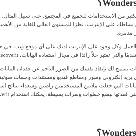
 الكثير من الاستخدامات للجميع في المجتمع. على سبيل المثا
نشاطك على الإنترنت. نظرًا للمستوى العالي للغاية من الأهمية
ر مدمرة.
ي العمل وكل وجود على الإنترنت لديك على أي موقع ويب. في ح
تعتبر حلاً رائدًا في مجال استعادة البيانات، Wondershare Recoverit.
امج لاستعادة البيانات يسمح لك بإنقاذ نفسك من الضرر الناجم عن فقدان الب
 بريد إلكتروني وصور ومقاطع فيديو ومستندات وملفات صوتية وغ
البيانات التي جعلت ملايين المستخدمين راضين وسعداء بنتائج ا