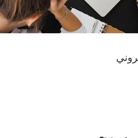
تروني