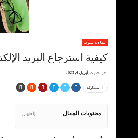
مقالات منوعة
كيفية استرجاع البريد الإلك
اخر تحديث
أبريل 4, 2023
مشاركة
محتويات المقال
[إظهار]