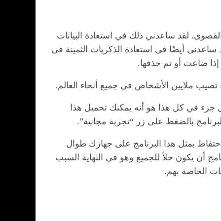
ات الأهمية القصوى. لقد ساعدني ذلك في استعادة البيانات
د ساعدني أيضًا في استعادة الذكريات الثمينة في
ذا ضاعت أو تم حذفها.
ية تصيب ملايين الأشخاص في جميع أنحاء العالم.
 جزء في كل هذا هو أنه يمكنك تحميل هذا
لاحتفاظ بمثل هذا البرنامج على جهازك طوال
 من أجهزة Windows وأجهزة MacOS. تتيح هذه الميزة للبرنامج أن يكون حلاً للجميع وهو في النهاية السبب
نات الخاصة بهم.