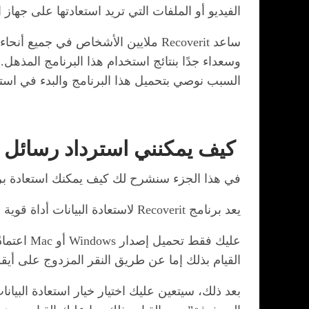
الفيديو أو الملفات التي تريد استعادتها على جهاز 
ساعد Recoverit ملايين الأشخاص في ج
وسعداء جدًا بنتائج استخدام هذا البرنامج المذهل
السبب نوصي بتحميل هذا البرنامج والبدء في استخ
كيف يمكنني استرداد رسائل البريد الإلكتر
في هذا الجزء سنشرح لك كيف يمكنك استعادة بري
يعد برنامج Recoverit لاستعادة البيانات أداة قوية لاستعادة البيانات تتيح لك استرداد رسائل البريد الإلكتروني المحلية المحذوفة من Outlook.
عليك فقط
القيام بذلك إما عن طريق النقر المزدوج على أيقو
بعد ذلك، سيتعين عليك اختيار خيار استعادة البيان