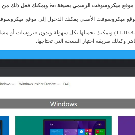
 بصيغة iso ويمكنك فعل ذلك من خلال اتباع هذا الشرح:
موقع ميكروسوفت الأصلي يمكنك الدخول إلى موقع ميكروسو
وستجد قائمة لجميع أنظمة التشغيل المدعومة (7-8-10-11) ويمكنك تحميلها بكل سهول
ر وكذلك طريقة اختيار النسخة التي تحتاجها.