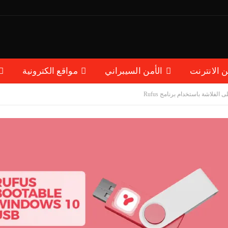
ن الانترنت
الأمن السيبراني
مواقع الكترونية
لفلاشة باستخدام برنامج Rufus