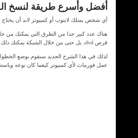
أفضل وأسرع طريقة لنسخ الويند
أي شخص يمتلك لابتوب أو كمبيوتر لابد أن يحتاج 
هناك عدد كبير جدا من الطرق التي يمكنك من خلا
قرص dvd، بل حتى من خلال الشبكة يمكنك ذلك. لكن من أسهل الطرق كليا المتاحة امام الجميع هو عمل فورمات للكمبيوتر من خلال فلاشة usb.
لذلك في هذا الشرح الجديد سنقوم بوضع الخطوا
عمل فورمات لأي كمبيوتر كيفما كان نوعه وباست