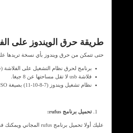
طريقة حرق الويندوز على الف
حتى تتمكن من حرق ويندوز بأي نسخة تريدها ع
برنامج لحرق نظام التشغيل على الفلاشة (في ه
فلاشة usb لا تقل مساحتها عن 8 جيغا.
نظام تشغيل ويندوز (7-8-10-11) بصيغة ISO.
تحميل برنامج rufus:
عليك أولا تحميل برنامج rufus المجاني ويمكنك فعل ذلك مباشرة من خلال