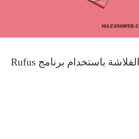
اشة باستخدام برنامج Rufus