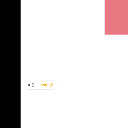
0
590