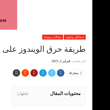
مشاكل وحلول
مقالات منوعة
طريقة حرق الويندوز على الفل
اخر تحديث
فبراير 2, 2025
مشاركة
محتويات المقال
[إظهار]