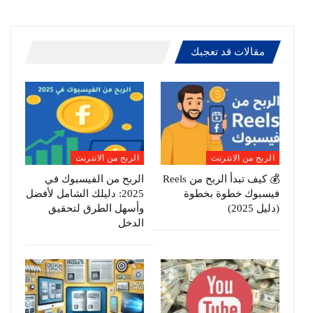
مقالات قد تعجبك
الربح من الانترنت
الربح من الانترنت
💰 كيف تبدأ الربح من Reels
الربح من الفيسبوك في
فيسبوك خطوة بخطوة
2025: دليلك الشامل لأفضل
(دليل 2025)
وأسهل الطرق لتحقيق
الدخل