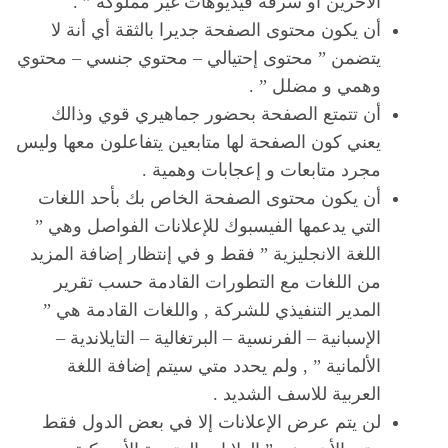
الأخرين أو سرقة فيديوهات غير مملوكة ” .
أن يكون محتوى الصفحة جديرا بالثقة أي أنة لا
يتضمن ” محتوى إحتيالي – محتوي جنسي – محتوي
وهمي و مضلل ” .
أن تتمتع الصفحة بحضور جماهيري قوي وذالك
يعني كون الصفحة لها متابعين يتفاعلون معها وليس
مجرد متابعات و إعجابات وهمية .
أن يكون محتوى الصفحة الخاص بك بأحد اللغات
التي يدعمها الفيسبوك للإعلانات الفواصل وهي ”
اللغة الانجليزية ” فقط و في إنتظار إضافة المزيد
من اللغات مع التطورات القادمة حسب تقرير
المدير التنفيذي للشركة , واللغات القادمة هي ”
الإسبانية – الفرنسية – البرتغالية – التايلاندية –
الألمانية ” , ولم يحدد متي سيتم إضافة اللغة
العربية للاسف الشديد .
لن يتم عرض الإعلانات إلا في بعض الدول فقط