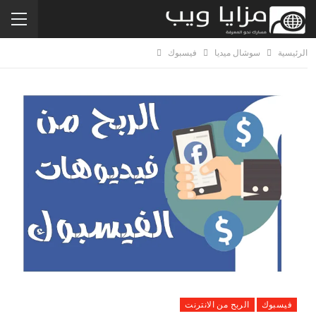
الرئيسية
سوشال ميديا
فيسبوك
فيسبوك
الربح من الانترنت