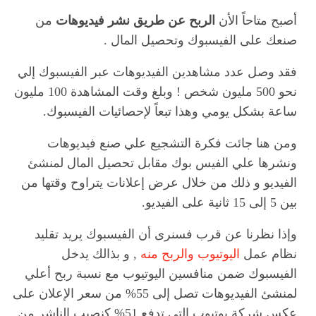
أصبح متاحاً الأن
الربح عن طريق نشر فيديوهات
من
صنعك على الفيسبوك وتحصيل المال .
فقد وصل عدد مشاهدين الفيديوهات عبر الفيسبوك إلي
نحو 500 مليون شخص ! وبلغ وقت المشاهدة 100 مليون
ساعة بشكل يومي وهذا تبعاً لإحصائيات الفيسبوك.
ومن هنا جائت فكرة التشجيع علي صنع فيديوهات
ونشرها علي الفيس بوك مقابل تحصيل المال لمنشئ
الفيديو و ذلك من خلال عرض إعلانات يتراوح وقتها من
بين 5 إلى 15 ثانية على الفيديو.
وإذا نظرنا عن قرب فسنرى أن الفيسبوك يريد تقليد
نظام عمل
اليوتيوب والربح منه
, و بذالك يدخل
الفيسبوك ضمن منافسين اليوتيوب مع نسبة ربح أعلي
لمنشئ الفيديوهات تصل إلى 55% من سعر الإعلان على
عكس شركة يوتيوب التي تدفع 51% كنصيب الناشر من