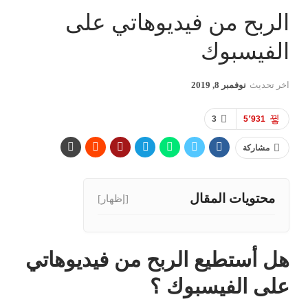
الربح من فيديوهاتي على
الفيسبوك
اخر تحديث
نوفمبر 8, 2019
3
5٬931
مشاركة
محتويات المقال
[إظهار]
هل أستطيع الربح من فيديوهاتي
على الفيسبوك ؟