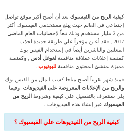
كيفية الربح من الفيسبوك
بعد أن أصبح أكبر موقع تواصل
إجتماعي في العالم حيث يبلغ مستخدمي الفيسبوك أكثر
من 2 مليار مستخدم وذلك تبعاً لإحصائيات العام الماضي
2017 , فقد أعلن مؤخراً علي طريقة جديدة لجذب
المعلنين والناشرين أيضاُ في إستخدام الفيس بوك
كمنصة إعلانات عملاقة منافسة
لغوغل أدس
, وكمنصة
مميزة لمنشئ المحتوى منافسة
لليوتيوب
.
فمنذ شهر تقريباً أصبح متاحا كسب المال من الفيس بوك
والربح من الإعلانات المعروضة على الفيديوهات
وفيما
يلي سنتعرف بالتفصيل علي كيفية وشروط
الربح من
الفيسبوك
عبر إنشاء هذه الفيديوهات .
كيفية الربح من الفيديوهات علي الفيسبوك ؟