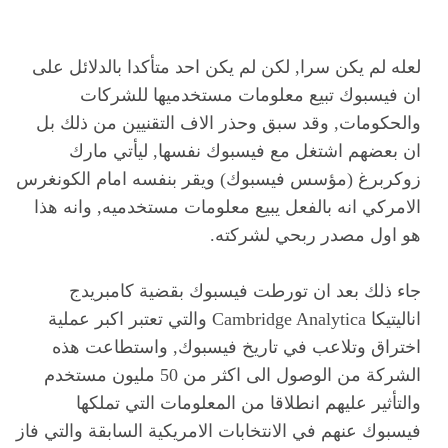
لعله لم يكن سرا, لكن لم يكن احد متأكدا بالدلائل على
ان فيسبوك تبيع معلومات مستخدميها للشركات
والحكومات, وقد سبق وحذر الاف التقنيين من ذلك بل
ان بعضهم اشتغل مع فيسبوك نفسها, ليأتي مارك
زوكربرغ (مؤسس فيسبوك) ويقر بنفسه امام الكونغرس
الامركي انه بالفعل يبيع معلومات مستخدميه, وانه هذا
هو اول مصدر ربحي لشركته.
جاء ذلك بعد ان تورطت فيسبوك بقضية كامبريدج
اناليتيكا Cambridge Analytica والتي تعتبر اكبر عملية
اختراق وتلاعب في تاريخ فيسبوك, واستطاعت هذه
الشركة من الوصول الى اكثر من 50 مليون مستخدم
والتأثير عليهم انطلاقا من المعلومات التي تملكها
فيسبوك عنهم في الانتخابات الامريكية السابقة والتي فاز