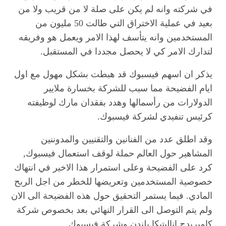
في شركته وانه لم يكن على صلة لا من قريب ولا من
بعيد في عملية الاختراق التي طالت 50 مليون من
المستخدمين وانه يتأسف لهذا الامر ويعمل هو وفريقه
لتدارك الامر كي لا يحصل مجددا في المستقبل.
يذكر ان اسهم فيسبوك قد هبطت بشكل مهول مع اول
ايام الفضيحة مما سبب للشركة بخسارة ملايير
الدولارات من رأسمالها وهدد بفقدان مارك لوظيفته
كرئيس تنفيدي لشركة فيسبوك.
وقد اطلق عدد من الفنانين والتقنيين والمدوننين
المشاهير حول العالم حملة لوقف استعمال فيسبوك,
كرد على الفضيحة وعلى استمرار هذا الاخير في انتهاك
خصوصية المستخدمين وتعريضها للخطر من اجل الربح
المادي. فيما يستمر التحقيق حول هذه الفضيحة الى الان
ولم يتم التوصل الى القرار النهائي بعد بخصوص شركة
كامبريدج اناليتيكا بلندن وشركة فيسبوك.