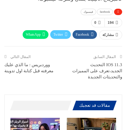
facebook
فيسبوك
0
194
WhatsApp
Twitter
Facebook
مشاركة
ReddIt
Pinterest
Telegram
االبريد الالكتروني
المقال السابق
المقال التالي
IOS 11.3 التحديث
ووردبريس : ما الذي عليك
الجديد،تعرف على المميزات
معرفته قبل كتابة اول تدوينة
والتحديثات الجديدة
مقالات قد تعجبك