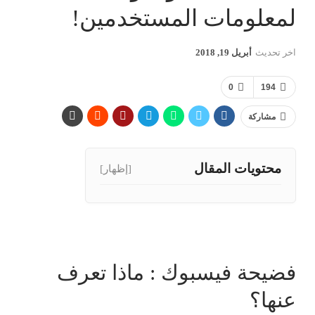
لمعلومات المستخدمين!
اخر تحديث
أبريل 19, 2018
0
194
مشاركة
محتويات المقال
[إظهار]
فضيحة فيسبوك : ماذا تعرف
عنها؟