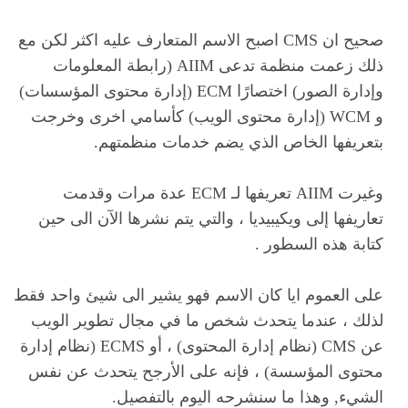
صحيح ان CMS اصبح الاسم المتعارف عليه اكثر لكن مع
ذلك زعمت منظمة تدعى AIIM (رابطة المعلومات
وإدارة الصور) اختصارًا ECM (إدارة محتوى المؤسسات)
و WCM (إدارة محتوى الويب) كأسامي اخرى وخرجت
بتعريفها الخاص الذي يضم خدمات منظمتهم.
وغيرت AIIM تعريفها لـ ECM عدة مرات وقدمت
تعاريفها إلى ويكيبيديا ، والتي يتم نشرها الآن الى حين
كتابة هذه السطور .
على العموم ايا كان الاسم فهو يشير الى شيئ واحد فقط
لذلك ، عندما يتحدث شخص ما في مجال تطوير الويب
عن CMS (نظام إدارة المحتوى) ، أو ECMS (نظام إدارة
محتوى المؤسسة) ، فإنه على الأرجح يتحدث عن نفس
الشيء, وهذا ما سنشرحه اليوم بالتفصيل.