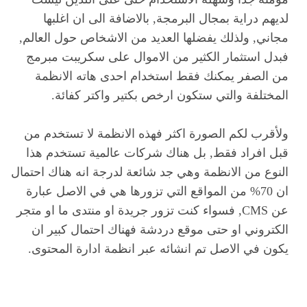
لديهم دراية بمجال البرمجة, بالاضافة الى ان اغلبها
مجاني, ولذلك يفضلها العديد من الاشخاص حول العالم,
فبدل استثمار الكثير من الاموال على سكريبت مبرمج
من الصفر يمكنك فقط استخدام احدى هاته الانظمة
المختلفة والتي ستكون ارخص بكتير واكتر كفائة.
ولأقرب لكم الصورة اكثر فهذه الانظمة لا تستخدم من
قبل افراد فقط, بل هناك شركات عالمية تستخدم هذا
النوع من الانظمة وهي جد شائعة لدرجة انه هناك احتمال
ان 70% من المواقع التي تزورها هي في الاصل عبارة
عن CMS, فسواء كنت تزور جريدة او منتدى ما او متجر
الكتروني او حتى موقع دردشة فهناك احتمال كبير ان
يكون في الاصل تم انشائه عبر انظمة ادارة المحتوى.