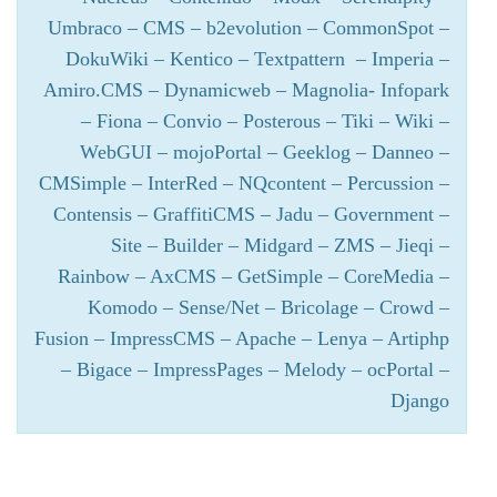
Umbraco – CMS – b2evolution – CommonSpot –
DokuWiki – Kentico – Textpattern – Imperia –
Amiro.CMS – Dynamicweb – Magnolia- Infopark
– Fiona – Convio – Posterous – Tiki – Wiki –
WebGUI – mojoPortal – Geeklog – Danneo –
CMSimple – InterRed – NQcontent – Percussion –
Contensis – GraffitiCMS – Jadu – Government –
Site – Builder – Midgard – ZMS – Jieqi –
Rainbow – AxCMS – GetSimple – CoreMedia –
Komodo – Sense/Net – Bricolage – Crowd –
Fusion – ImpressCMS – Apache – Lenya – Artiphp
– Bigace – ImpressPages – Melody – ocPortal –
Django