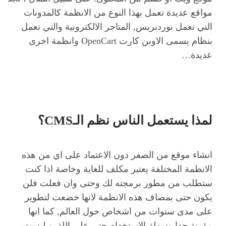
مواقع عديدة تعمل بهذا النوع من الانظمة كالمدونات
التي تعمل بوردبريس, المتاجر الالكترونية والتي تعمل
بنظام يسمى الاوبن كارت OpenCart وانظمة اخرى
عديدة…
لمذا يستعمل الناس نظم الـCMS؟
انشاء موقع من الصفر دون الاعتماد على اي من هذه
الانظمة المختلفة يعتبر مكلف للغاية وخاصة اذا كنت
ستطلب من مطور برمجته لك وحتى وان فعلت فلن
يكون حتى بمصاف هذه الانظمة لانها خضعت لتطوير
على مدى سنوات من اشخاص حول العالم, كما انها
مؤمنة جدا وسهلة الاستخدام حتى على اللذين ليست