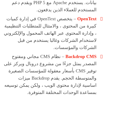
بيانات. يستخدم Apache مع PHP 5 ويقدم دعم
المستخدم للعملاء الذين يدفعون.
OpenText
– يتخصص OpenText في إدارة كميات
كبيرة من المحتوى ، والامتثال للمتطلبات التنظيمية
، وإدارة المحتوى عبر الهاتف المحمول والإلكتروني
لاستخدام الشركات وغالبا يستخدم من قبل
الشركات والمؤسسات.
Backdrop CMS
– نظام CMS مجاني ومفتوح
المصدر يمثل جزءًا من مشروع دروبال ويركز على
توفير CMS بأسعار معقولة للمؤسسات الصغيرة
والمتوسطة الحجم. يقدم Backdrop ميزات
اساسية لإدارة محتوى الويب ، ولكن يمكن توسيعه
بمساعدة الوحدات المختلفة المتوفرة.