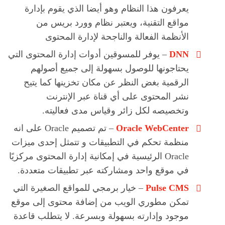
يعرفون هذا النظام وهو أيضا الذي يقوم بإدارة
مواقع التقنية، ويعتبر نظام وورد بريس من
الأنظمة الفعالة والناجحة لإدارة المحتوى
DNN
– يوفر للمسوقين أدوات إدارة المحتوى التي
يحتاجونها للوصول بسهولة إلى جميع أصولهم
الرقمية بغض النظر عن مكان تخزينها كما يتيح
نشر المحتوى على أي قناة عبر الإنترنت
وتخصيصه لكل زائر وقياس مدى فعاليته.
Oracle WebCenter
– تم تصميم Oracle على انه
منظمة تحكم في التطبيقات و تتمثل إحدى ميزات
Oracle الرئيسية في إمكانية إدارة المحتوى مركزيًا
في موقع واحد ومشاركته عبر تطبيقات متعددة.
Pulse CMS
– خيار برمجي للمواقع الصغيرة التي
تمكن مطوري الويب من إضافة محتوى إلى موقع
موجود وإدارته بسهولة وبسرعة. لا يتطلب قاعدة