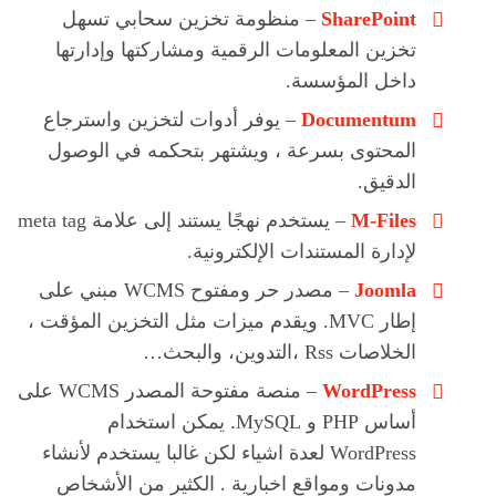
SharePoint
– منظومة تخزين سحابي تسهل
تخزين المعلومات الرقمية ومشاركتها وإدارتها
داخل المؤسسة.
Documentum
– يوفر أدوات لتخزين واسترجاع
المحتوى بسرعة ، ويشتهر بتحكمه في الوصول
الدقيق.
M-Files
– يستخدم نهجًا يستند إلى علامة meta tag
لإدارة المستندات الإلكترونية.
Joomla
– مصدر حر ومفتوح WCMS مبني على
إطار MVC. ويقدم ميزات مثل التخزين المؤقت ،
الخلاصات Rss ،التدوين، والبحث…
WordPress
– منصة مفتوحة المصدر WCMS على
أساس PHP و MySQL. يمكن استخدام
WordPress لعدة اشياء لكن غالبا يستخدم لأنشاء
مدونات ومواقع اخبارية . الكثير من الأشخاص