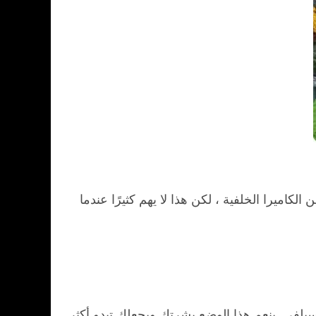
كاميرا الخلفية ، لكن هذا لا يهم كثيرًا عندما
يلفي. ينعم هذا الوضع بشرتك ويجعلك تبدو أكثر