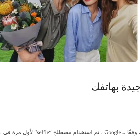
يدة بهاتفك
شائعًا حتى عام 2013.