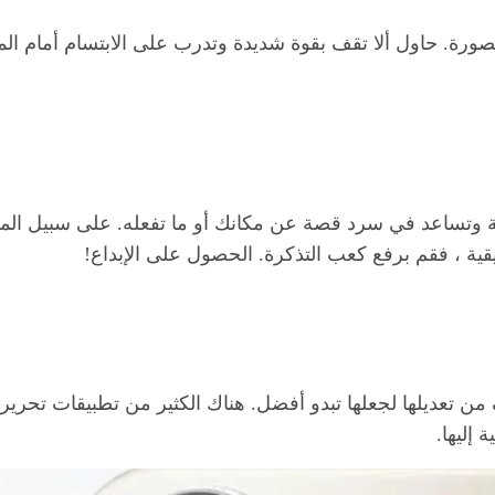
لصورة. حاول ألا تقف بقوة شديدة وتدرب على الابتسام أمام المر
ية وتساعد في سرد ​​قصة عن مكانك أو ما تفعله. على سبيل الم
ية ، فقم برفع كعب التذكرة. الحصول على الإبداع!
ف من تعديلها لجعلها تبدو أفضل. هناك الكثير من تطبيقات تحري
إليها.