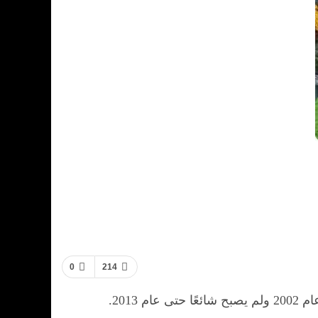
0
214