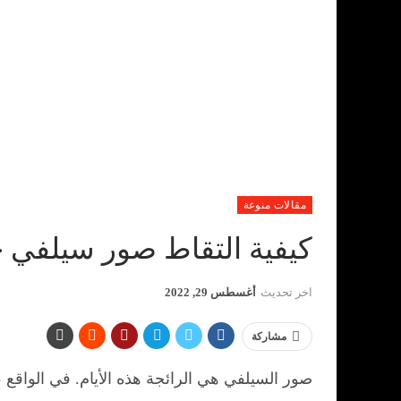
مقالات منوعة
كيفية التقاط صور سيلفي ج
اخر تحديث
أغسطس 29, 2022
مشاركة
صور السيلفي هي الرائجة هذه الأيام. في الواقع ، وفقًا لـ Google ، تم استخدام مصطلح “selfie” لأول مرة في عام 2002 ولم يصبح 