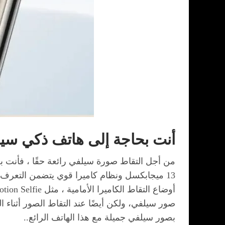
أنت بحاجة إلى هاتف ذكي سيل
من أجل التقاط صورة سيلفي رائعة حقًا ، فأنت بحاج
13 ميجابكسل ونظام كاميرا قوي يتضمن التعرف 
صور سيلفي، ولكن أيضًا عند التقاط الصور أثناء الرحلات أو تسجيل حي
بصور سيلفي جميلة مع هذا الهاتف الرائع..