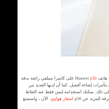
Huawei
p50
على كاميرا سيلفي رائعة بدقة
أثيرات إضاءة أفضل. كما أن لديها العديد من
لبورتريه ، والبانوراما ، وما إلى ذلك. يمكنك استخدامه ليس فقط عند التقاط
اسعار هواوي
الآن ، واستمتع