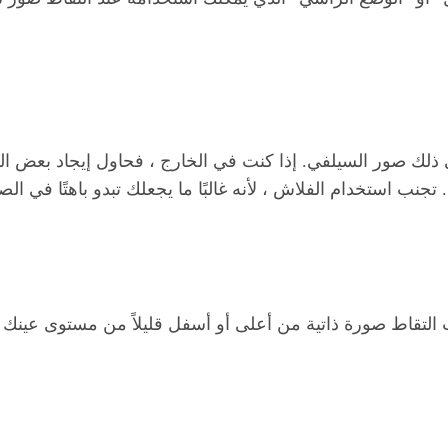
في ذلك صور السيلفي. إذا كنت في الخارج ، فحاول إيجاد بعض
جنب استخدام الفلاش ، لأنه غالبًا ما يجعلك تبدو باهتًا في الص
لتقاط صورة ذاتية من أعلى أو أسفل قليلاً من مستوى عينك للع